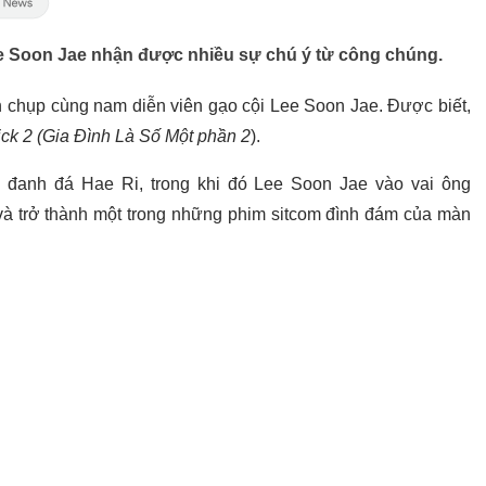
Lee Soon Jae nhận được nhiều sự chú ý từ công chúng.
h chụp cùng nam diễn viên gạo cội Lee Soon Jae. Được biết,
ick 2 (Gia Đình Là Số Một phần 2
).
i đanh đá Hae Ri, trong khi đó Lee Soon Jae vào vai ông
à trở thành một trong những phim sitcom đình đám của màn