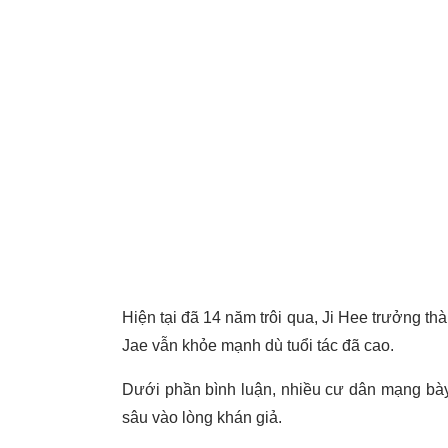
Hiện tại đã 14 năm trôi qua, Ji Hee trưởng th
Jae vẫn khỏe mạnh dù tuổi tác đã cao.
Dưới phần bình luận, nhiều cư dân mạng bày 
sâu vào lòng khán giả.