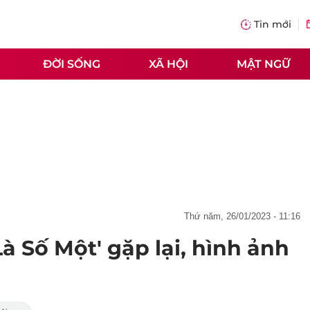
Tin mới
ĐỜI SỐNG
XÃ HỘI
MẬT NGỮ
thứ năm, 26/01/2023 - 11:16
à Số Một' gặp lại, hình ảnh