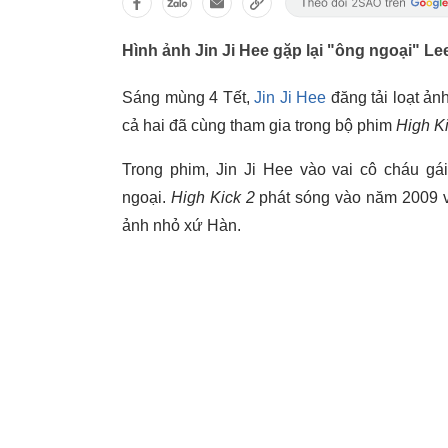
Hình ảnh Jin Ji Hee gặp lại "ông ngoại" 
Sáng mùng 4 Tết,
Jin Ji Hee
đăng tải loạt ản
cả hai đã cùng tham gia trong bộ phim
High K
Trong phim, Jin Ji Hee vào vai cô cháu gá
ngoại.
High Kick 2
phát sóng vào năm 2009 v
ảnh nhỏ xứ Hàn.