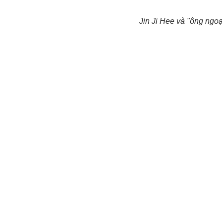
Jin Ji Hee và "ông ngo