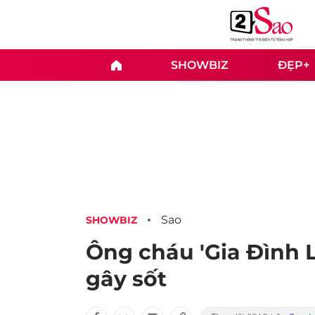
SHOWBIZ
ĐẸP+
Sao
SHOWBIZ
Ông cháu 'Gia Đình L
gây sốt