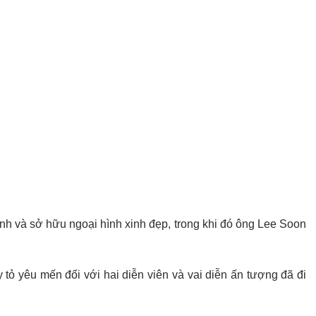
ành và sở hữu ngoại hình xinh đẹp, trong khi đó ông Lee Soon
tỏ yêu mến đối với hai diễn viên và vai diễn ấn tượng đã đi