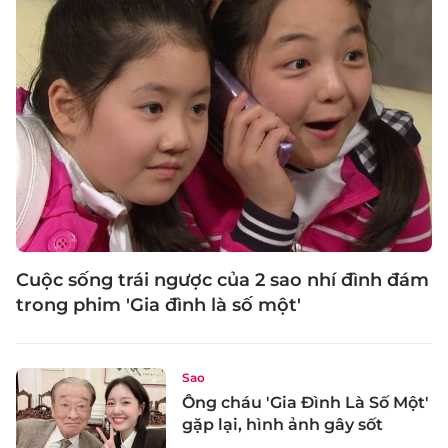
Cuộc sống trái ngược của 2 sao nhí đình đám
trong phim 'Gia đình là số một'
Sao
Ông cháu 'Gia Đình Là Số Một'
gặp lại, hình ảnh gây sốt