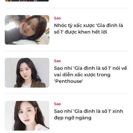
Sao
Nhóc tỳ xấc xược 'Gia đình là
số 1' được khen hết lời
Sao
Sao nhí 'Gia đình là số 1' nói về
vai diễn xấc xược trong
'Penthouse'
Sao
Sao nhí 'Gia đình là số 1' xinh
đẹp ngỡ ngàng