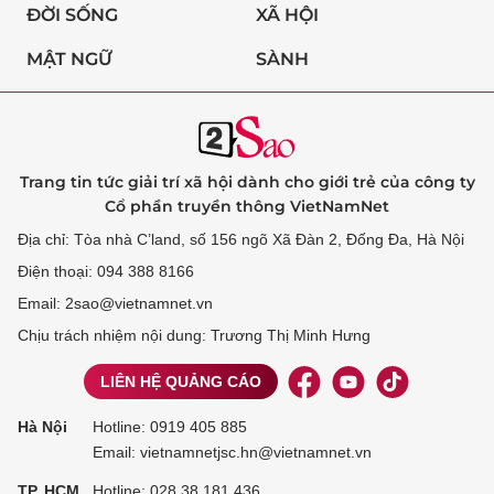
ĐỜI SỐNG
XÃ HỘI
MẬT NGỮ
SÀNH
Trang tin tức giải trí xã hội dành cho giới trẻ của công ty
Cổ phần truyền thông VietNamNet
Địa chỉ: Tòa nhà C’land, số 156 ngõ Xã Đàn 2, Đống Đa, Hà Nội
Điện thoại: 094 388 8166
Email: 2sao@vietnamnet.vn
Chịu trách nhiệm nội dung: Trương Thị Minh Hưng
LIÊN HỆ QUẢNG CÁO
Hà Nội
Hotline:
0919 405 885
Email: vietnamnetjsc.hn@vietnamnet.vn
TP. HCM
Hotline:
028 38 181 436