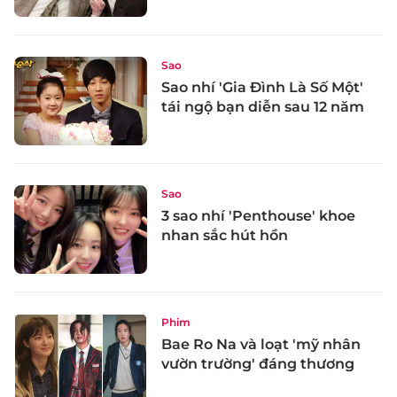
Sao
Sao nhí 'Gia Đình Là Số Một'
tái ngộ bạn diễn sau 12 năm
Sao
3 sao nhí 'Penthouse' khoe
nhan sắc hút hồn
Phim
Bae Ro Na và loạt 'mỹ nhân
vườn trường' đáng thương