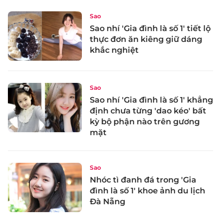
Sao
Sao nhí 'Gia đình là số 1' tiết lộ
thực đơn ăn kiêng giữ dáng
khắc nghiệt
Sao
Sao nhí 'Gia đình là số 1' khẳng
định chưa từng 'dao kéo' bất
kỳ bộ phận nào trên gương
mặt
Sao
Nhóc tì đanh đá trong 'Gia
đình là số 1' khoe ảnh du lịch
Đà Nẵng