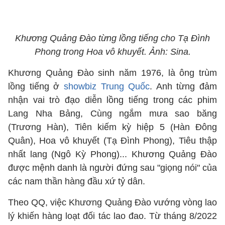
Khương Quảng Đào từng lồng tiếng cho Tạ Đình
Phong trong Hoa vô khuyết. Ảnh: Sina.
Khương Quảng Đào sinh năm 1976, là ông trùm
lồng tiếng ở
showbiz Trung Quốc
. Anh từng đảm
nhận vai trò đạo diễn lồng tiếng trong các phim
Lang Nha Bảng, Cùng ngắm mưa sao băng
(Trương Hàn), Tiên kiếm kỳ hiệp 5 (Hàn Đông
Quân), Hoa vô khuyết (Tạ Đình Phong), Tiêu thập
nhất lang (Ngô Kỳ Phong)... Khương Quảng Đào
được mệnh danh là người đứng sau "giọng nói" của
các nam thần hàng đầu xứ tỷ dân.
Theo QQ, việc Khương Quảng Đào vướng vòng lao
lý khiến hàng loạt đối tác lao đao. Từ tháng 8/2022