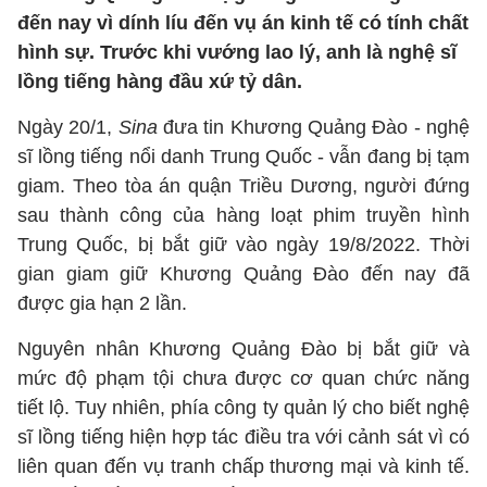
đến nay vì dính líu đến vụ án kinh tế có tính chất
hình sự. Trước khi vướng lao lý, anh là nghệ sĩ
lồng tiếng hàng đầu xứ tỷ dân.
Ngày 20/1,
Sina
đưa tin Khương Quảng Đào - nghệ
sĩ lồng tiếng nổi danh Trung Quốc - vẫn đang bị tạm
giam. Theo tòa án quận Triều Dương, người đứng
sau thành công của hàng loạt phim truyền hình
Trung Quốc, bị bắt giữ vào ngày 19/8/2022. Thời
gian giam giữ Khương Quảng Đào đến nay đã
được gia hạn 2 lần.
Nguyên nhân Khương Quảng Đào bị bắt giữ và
mức độ phạm tội chưa được cơ quan chức năng
tiết lộ. Tuy nhiên, phía công ty quản lý cho biết nghệ
sĩ lồng tiếng hiện hợp tác điều tra với cảnh sát vì có
liên quan đến vụ tranh chấp thương mại và kinh tế.