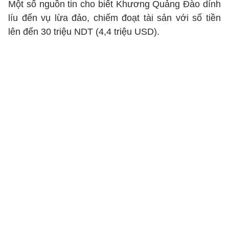
Một số nguồn tin cho biết Khương Quảng Đào dính
líu đến vụ lừa đảo, chiếm đoạt tài sản với số tiền
lên đến 30 triệu NDT (4,4 triệu USD).