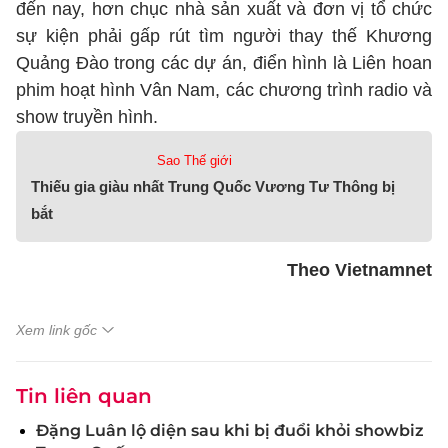
đến nay, hơn chục nhà sản xuất và đơn vị tổ chức
sự kiện phải gấp rút tìm người thay thế Khương
Quảng Đào trong các dự án, điển hình là Liên hoan
phim hoạt hình Vân Nam, các chương trình radio và
show truyền hình.
Sao Thế giới
Thiếu gia giàu nhất Trung Quốc Vương Tư Thông bị
bắt
Theo Vietnamnet
Xem link gốc
Tin liên quan
Đặng Luân lộ diện sau khi bị đuổi khỏi showbiz