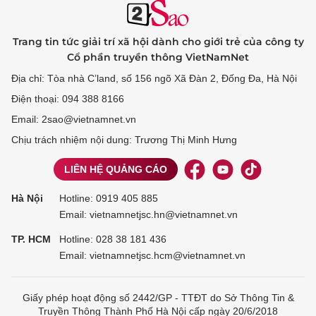
Trang tin tức giải trí xã hội dành cho giới trẻ của công ty
Cổ phần truyền thông VietNamNet
Địa chỉ: Tòa nhà C’land, số 156 ngõ Xã Đàn 2, Đống Đa, Hà Nội
Điện thoại: 094 388 8166
Email: 2sao@vietnamnet.vn
Chịu trách nhiệm nội dung: Trương Thị Minh Hưng
LIÊN HỆ QUẢNG CÁO
Hà Nội
Hotline:
0919 405 885
Email: vietnamnetjsc.hn@vietnamnet.vn
TP. HCM
Hotline:
028 38 181 436
Email: vietnamnetjsc.hcm@vietnamnet.vn
Giấy phép hoạt động số 2442/GP - TTĐT do Sở Thông Tin &
Truyền Thông Thành Phố Hà Nội cấp ngày 20/6/2018