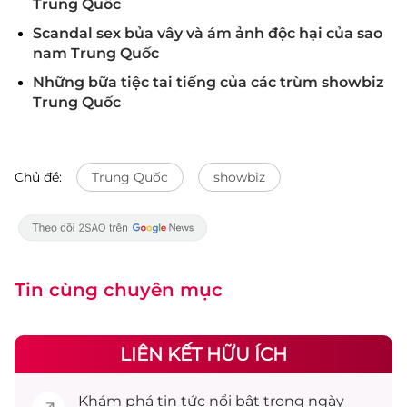
Trung Quốc
Scandal sex bủa vây và ám ảnh độc hại của sao
nam Trung Quốc
Những bữa tiệc tai tiếng của các trùm showbiz
Trung Quốc
Chủ đề:
Trung Quốc
showbiz
Tin cùng chuyên mục
LIÊN KẾT HỮU ÍCH
Khám phá
tin tức
nổi bật trong ngày