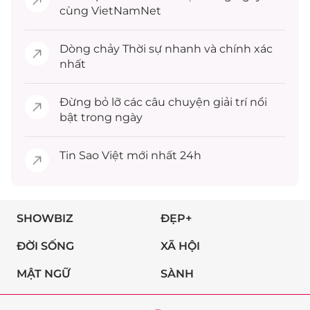
cùng VietNamNet
Dòng chảy
Thời sự
nhanh và chính xác
nhất
Đừng bỏ lỡ các câu chuyện
giải trí
nổi
bật trong ngày
Tin
Sao Việt
mới nhất 24h
SHOWBIZ
ĐẸP+
ĐỜI SỐNG
XÃ HỘI
MẬT NGỮ
SÀNH