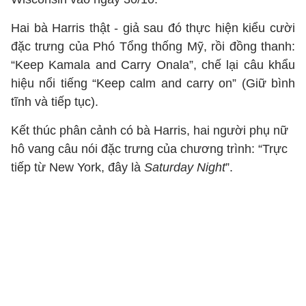
Hai bà Harris thật - giả sau đó thực hiện kiểu cười
đặc trưng của Phó Tổng thống Mỹ, rồi đồng thanh:
“Keep Kamala and Carry Onala”, chế lại câu khẩu
hiệu nổi tiếng “Keep calm and carry on” (Giữ bình
tĩnh và tiếp tục).
Kết thúc phân cảnh có bà Harris, hai người phụ nữ
hô vang câu nói đặc trưng của chương trình: “Trực
tiếp từ New York, đây là
Saturday Night
”.