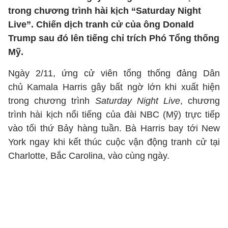
trong chương trình hài kịch “Saturday Night
Live”. Chiến dịch tranh cử của ông Donald
Trump sau đó lên tiếng chỉ trích Phó Tổng thống
Mỹ.
Ngày 2/11, ứng cử viên tổng thống đảng Dân
chủ Kamala Harris gây bất ngờ lớn khi xuất hiện
trong chương trình
Saturday Night Live
, chương
trình hài kịch nổi tiếng của đài NBC (Mỹ) trực tiếp
vào tối thứ Bảy hàng tuần. Bà Harris bay tới New
York ngay khi kết thúc cuộc vận động tranh cử tại
Charlotte, Bắc Carolina, vào cùng ngày.