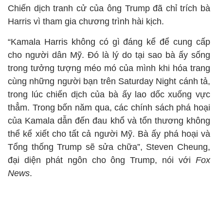
Chiến dịch tranh cử của ông Trump đã chỉ trích bà
Harris vì tham gia chương trình hài kịch.
“Kamala Harris không có gì đáng kể để cung cấp
cho người dân Mỹ. Đó là lý do tại sao bà ấy sống
trong tưởng tượng méo mó của mình khi hóa trang
cùng những người bạn trên Saturday Night cánh tả,
trong lúc chiến dịch của bà ấy lao dốc xuống vực
thẳm. Trong bốn năm qua, các chính sách phá hoại
của Kamala dẫn đến đau khổ và tổn thương không
thể kể xiết cho tất cả người Mỹ. Bà ấy phá hoại và
Tổng thống Trump sẽ sửa chữa”, Steven Cheung,
đại diện phát ngôn cho ông Trump, nói với
Fox
News
.