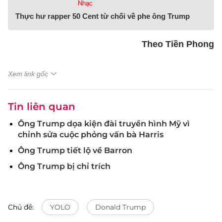
Nhạc
Thực hư rapper 50 Cent từ chối về phe ông Trump
Theo Tiền Phong
Xem link gốc
Tin liên quan
Ông Trump dọa kiện đài truyền hình Mỹ vì
chỉnh sửa cuộc phỏng vấn bà Harris
Ông Trump tiết lộ về Barron
Ông Trump bị chỉ trích
Chủ đề:
YOLO
Donald Trump