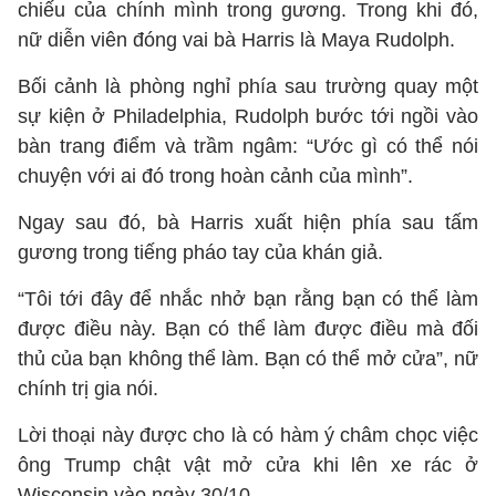
chiếu của chính mình trong gương. Trong khi đó,
nữ diễn viên đóng vai bà Harris là Maya Rudolph.
Bối cảnh là phòng nghỉ phía sau trường quay một
sự kiện ở Philadelphia, Rudolph bước tới ngồi vào
bàn trang điểm và trầm ngâm: “Ước gì có thể nói
chuyện với ai đó trong hoàn cảnh của mình”.
Ngay sau đó, bà Harris xuất hiện phía sau tấm
gương trong tiếng pháo tay của khán giả.
“Tôi tới đây để nhắc nhở bạn rằng bạn có thể làm
được điều này. Bạn có thể làm được điều mà đối
thủ của bạn không thể làm. Bạn có thể mở cửa”, nữ
chính trị gia nói.
Lời thoại này được cho là có hàm ý châm chọc việc
ông Trump chật vật mở cửa khi lên xe rác ở
Wisconsin vào ngày 30/10.