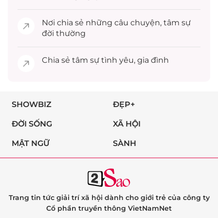
Nơi chia sẻ những câu chuyện,
tâm sự
đời thường
Chia sẻ
tâm sự
tình yêu, gia đình
SHOWBIZ
ĐẸP+
ĐỜI SỐNG
XÃ HỘI
MẬT NGỮ
SÀNH
Trang tin tức giải trí xã hội dành cho giới trẻ của công ty
Cổ phần truyền thông VietNamNet