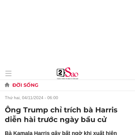
ĐỜI SỐNG
thứ hai, 04/11/2024 - 06:00
Ông Trump chỉ trích bà Harris
diễn hài trước ngày bầu cử
Bà Kamala Harris gây bất ngờ khi xuất hiện