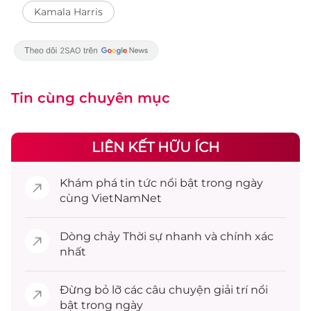
Kamala Harris
Tin cùng chuyên mục
LIÊN KẾT HỮU ÍCH
Khám phá
tin tức
nổi bật trong ngày
cùng VietNamNet
Dòng chảy
Thời sự
nhanh và chính xác
nhất
Đừng bỏ lỡ các câu chuyện
giải trí
nổi
bật trong ngày