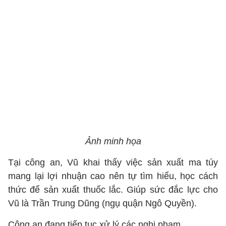
Ảnh minh họa
Tại công an, Vũ khai thấy việc sản xuất ma túy
mang lại lợi nhuận cao nên tự tìm hiểu, học cách
thức để sản xuất thuốc lắc. Giúp sức đắc lực cho
Vũ là Trần Trung Dũng (ngụ quận Ngô Quyền).
Công an đang tiếp tục xử lý các nghi phạm.