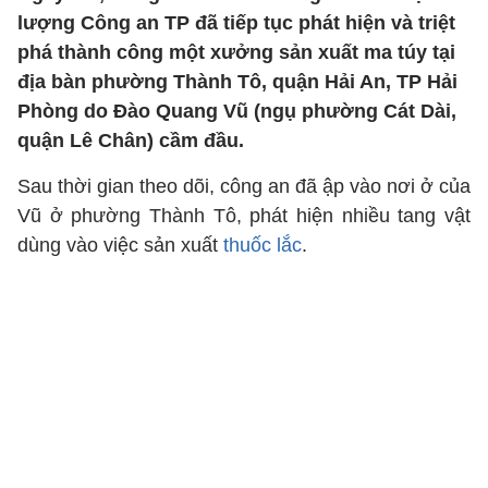
lượng Công an TP đã tiếp tục phát hiện và triệt
phá thành công một xưởng sản xuất ma túy tại
địa bàn phường Thành Tô, quận Hải An, TP Hải
Phòng do Đào Quang Vũ (ngụ phường Cát Dài,
quận Lê Chân) cầm đầu.
Sau thời gian theo dõi, công an đã ập vào nơi ở của
Vũ ở phường Thành Tô, phát hiện nhiều tang vật
dùng vào việc sản xuất
thuốc lắc
.