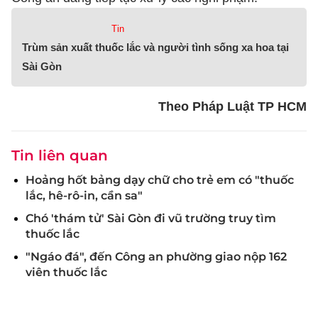
Tin
Trùm sản xuất thuốc lắc và người tình sống xa hoa tại
Sài Gòn
Theo Pháp Luật TP HCM
Tin liên quan
Hoảng hốt bảng dạy chữ cho trẻ em có "thuốc
lắc, hê-rô-in, cần sa"
Chó 'thám tử' Sài Gòn đi vũ trường truy tìm
thuốc lắc
"Ngáo đá", đến Công an phường giao nộp 162
viên thuốc lắc