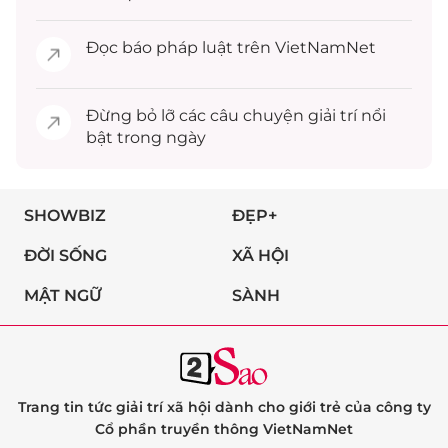
Đọc
báo pháp luật
trên VietNamNet
Đừng bỏ lỡ các câu chuyện
giải trí
nổi
bật trong ngày
SHOWBIZ
ĐẸP+
ĐỜI SỐNG
XÃ HỘI
MẬT NGỮ
SÀNH
Trang tin tức giải trí xã hội dành cho giới trẻ của công ty
Cổ phần truyền thông VietNamNet