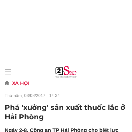
XÃ HỘI
thứ năm, 03/08/2017 - 14:34
Phá 'xưởng' sản xuất thuốc lắc ở
Hải Phòng
Ngày 2-8, Công an TP Hải Phòng cho biết lực