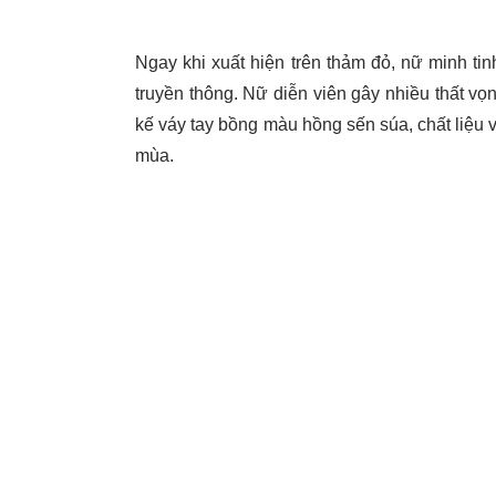
Ngay khi xuất hiện trên thảm đỏ, nữ minh t
truyền thông. Nữ diễn viên gây nhiều thất vọn
kế váy tay bồng màu hồng sến súa, chất liệu
mùa.