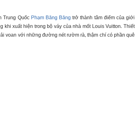
inh Trung Quốc
Phạm Băng Băng
trở thành tâm điểm của giới
g khi xuất hiện trong bộ váy của nhà mốt Louis Vuitton. Thiết
 vải voan với những đường nét rườm rà, thậm chí có phần quê