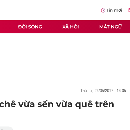
Tin mới
ĐỜI SỐNG
XÃ HỘI
MẬT NGỮ
thứ tư, 24/05/2017 - 14:05
hê vừa sến vừa quê trên