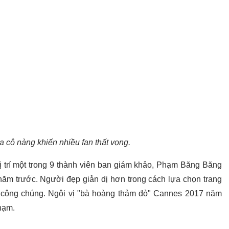
 cô nàng khiến nhiều fan thất vọng.
ị trí một trong 9 thành viên ban giám khảo, Phạm Băng Băng
năm trước. Người đẹp giản dị hơn trong cách lựa chọn trang
ớc công chúng. Ngôi vị "bà hoàng thảm đỏ" Cannes 2017 năm
hạm.