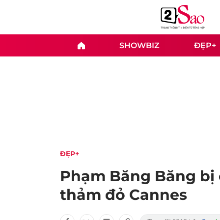
SHOWBIZ
ĐẸP+
ĐẸP+
Phạm Băng Băng bị c
thảm đỏ Cannes