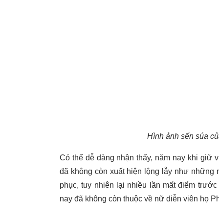
Hình ảnh sến súa của
Có thể dễ dàng nhận thấy, năm nay khi giữ v
đã không còn xuất hiện lộng lẫy như những 
phục, tuy nhiên lại nhiều lần mất điểm trư
nay đã không còn thuộc về nữ diễn viên họ P