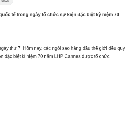
ốc tế trong ngày tổ chức sự kiện đặc biệt kỷ niệm 70
ày thứ 7. Hôm nay, các ngôi sao hàng đầu thế giới đều quy
iện đặc biệt kỉ niệm 70 năm LHP Cannes được tổ chức.