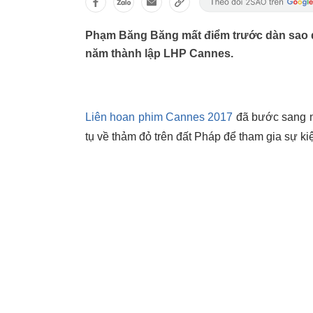
Phạm Băng Băng mất điểm trước dàn sao qu
năm thành lập LHP Cannes.
Liên hoan phim Cannes 2017
đã bước sang ng
tụ về thảm đỏ trên đất Pháp để tham gia sự k