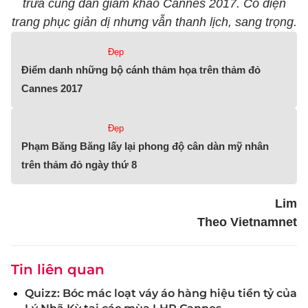
trưa cùng dàn giám khảo Cannes 2017. Cô diện
trang phục giản dị nhưng vẫn thanh lịch, sang trọng.
Đẹp
Điểm danh những bộ cánh thảm họa trên thảm đỏ
Cannes 2017
Đẹp
Phạm Băng Băng lấy lại phong độ cân dàn mỹ nhân
trên thảm đỏ ngày thứ 8
Lim
Theo Vietnamnet
Tin liên quan
Quizz: Bóc mác loạt váy áo hàng hiệu tiền tỷ của