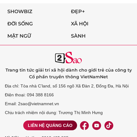
SHOWBIZ
ĐẸP+
ĐỜI SỐNG
XÃ HỘI
MẬT NGỮ
SÀNH
Trang tin tức giải trí xã hội dành cho giới trẻ của công ty
Cổ phần truyền thông VietNamNet
Địa chỉ: Tòa nhà C’land, số 156 ngõ Xã Đàn 2, Đống Đa, Hà Nội
Điện thoại: 094 388 8166
Email: 2sao@vietnamnet.vn
Chịu trách nhiệm nội dung: Trương Thị Minh Hưng
LIÊN HỆ QUẢNG CÁO