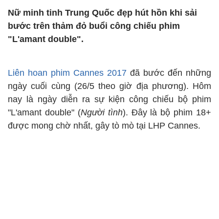
Nữ minh tinh Trung Quốc đẹp hút hồn khi sải
bước trên thảm đỏ buổi công chiếu phim
"L'amant double".
Liên hoan phim Cannes 2017
đã bước đến những
ngày cuối cùng (26/5 theo giờ địa phương). Hôm
nay là ngày diễn ra sự kiện công chiếu bộ phim
"L'amant double" (
Người tình
). Đây là bộ phim 18+
được mong chờ nhất, gây tò mò tại LHP Cannes.