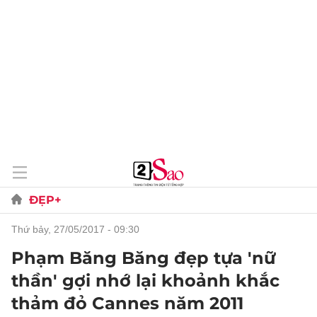
ĐẸP+
thứ bảy, 27/05/2017 - 09:30
Phạm Băng Băng đẹp tựa 'nữ
thần' gợi nhớ lại khoảnh khắc
thảm đỏ Cannes năm 2011