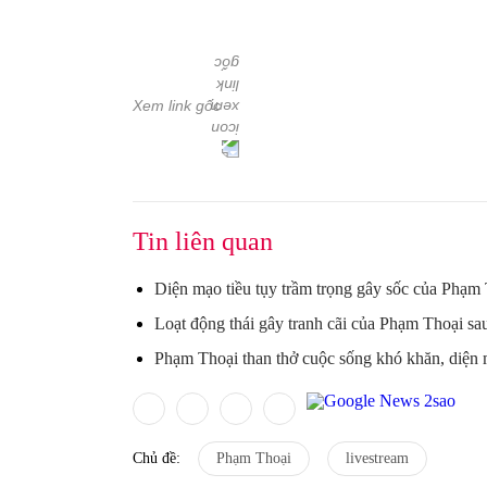
Xem link gốc
Tin liên quan
Diện mạo tiều tụy trầm trọng gây sốc của Phạm 
Loạt động thái gây tranh cãi của Phạm Thoại s
Phạm Thoại than thở cuộc sống khó khăn, diện
Chủ đề:
Phạm Thoại
livestream