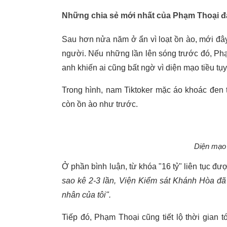
Những chia sẻ mới nhất của Phạm Thoại đa
Sau hơn nửa năm ở ẩn vì loạt ồn ào, mới đ
người.
Nếu những lần lên sóng trước đó, Phạm
anh khiến ai cũng bất ngờ vì diện mạo tiều tụy
Trong hình, nam Tiktoker mặc áo khoác đen
còn ồn ào như trước.
Diện mạo 
Ở phần bình luận, từ khóa "16 tỷ" liên tục đ
sao kê 2-3 lần, Viện Kiểm sát Khánh Hòa đã 
nhân của tôi".
Tiếp đó, Phạm Thoại cũng tiết lộ thời gian t