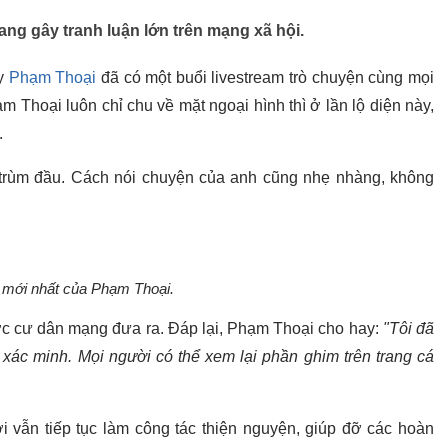
ng gây tranh luận lớn trên mạng xã hội.
ây
Phạm Thoại
đã có một buổi livestream trò chuyện cùng mọi
 Thoại luôn chỉ chu về mặt ngoại hình thì ở lần lộ diện này,
.
 trùm đầu. Cách nói chuyện của anh cũng nhẹ nhàng, không
mới nhất của Phạm Thoại.
ược cư dân mạng đưa ra. Đáp lại, Phạm Thoại cho hay:
"Tôi đã
xác minh. Mọi người có thể xem lại phần ghim trên trang cá
ới vẫn tiếp tục làm công tác thiện nguyện, giúp đỡ các hoàn