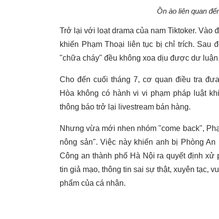
Ồn ào liên quan đế
Trở lại với loạt drama của nam Tiktoker. Vào
khiến Phạm Thoại liên tục bị chỉ trích. Sau
"chữa cháy" đều không xoa dịu được dư luận
Cho đến cuối tháng 7, cơ quan điều tra đưa
Hòa không có hành vi vi phạm pháp luật khi
thông báo trở lại livestream bán hàng.
Nhưng vừa mới nhen nhóm "come back", Phạm T
nông sản". Việc này khiến anh bị Phòng An
Công an thành phố Hà Nội ra quyết định xử 
tin giả mạo, thông tin sai sự thật, xuyên tạc,
phẩm của cá nhân.