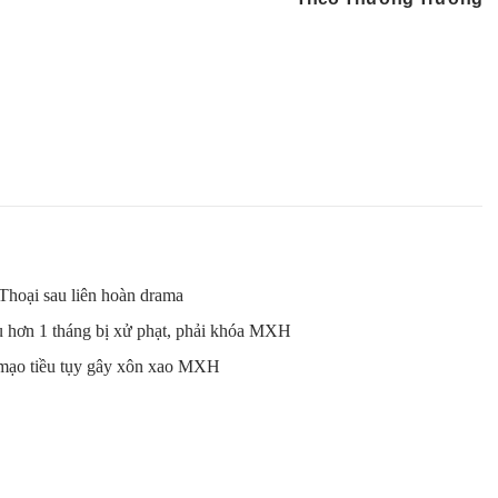
Thoại sau liên hoàn drama
au hơn 1 tháng bị xử phạt, phải khóa MXH
 mạo tiều tụy gây xôn xao MXH