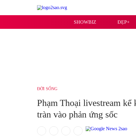
SHOWBIZ
ĐẸP+
ĐỜI SỐNG
Phạm Thoại livestream kể 
tràn vào phản ứng sốc