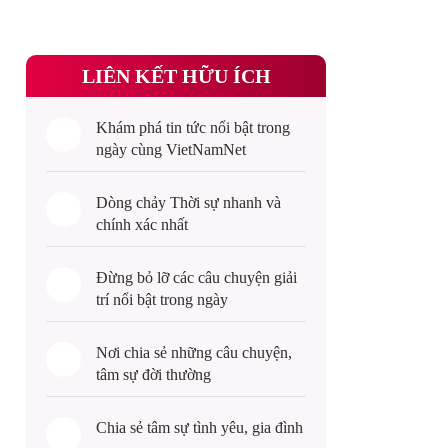
LIÊN KẾT HỮU ÍCH
Khám phá
tin tức
nổi bật trong
ngày cùng VietNamNet
Dòng chảy
Thời sự
nhanh và
chính xác nhất
Đừng bỏ lỡ các câu chuyện
giải
trí
nổi bật trong ngày
Nơi chia sẻ những câu chuyện,
tâm sự
đời thường
Chia sẻ
tâm sự
tình yêu, gia đình