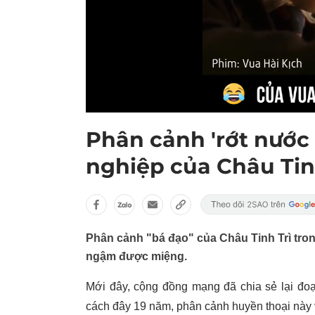
Phân cảnh 'rớt nước 
nghiệp của Châu Tin
Phân cảnh "bá đạo" của Châu Tinh Trì tron
ngậm được miệng.
Mới đây, cộng đồng mạng đã chia sẻ lại đoạ
cách đây 19 năm, phân cảnh huyền thoại này 