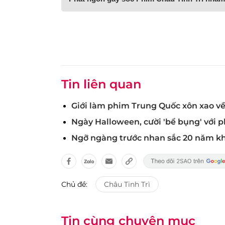
Tin liên quan
Giới làm phim Trung Quốc xôn xao về
Ngày Halloween, cười 'bể bụng' với 
Ngỡ ngàng trước nhan sắc 20 năm khô
Chủ đề:
Châu Tinh Trì
Tin cùng chuyên mục