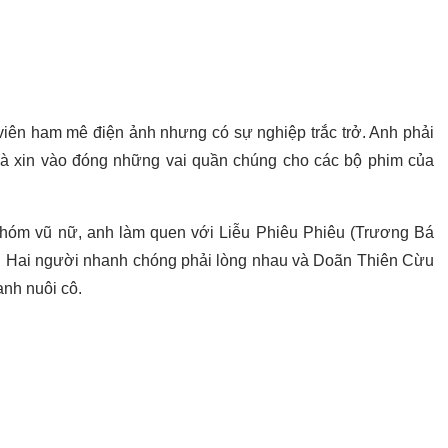
viên ham mê điện ảnh nhưng có sự nghiệp trắc trở. Anh phải
và xin vào đóng những vai quần chúng cho các bộ phim của
nhóm vũ nữ, anh làm quen với Liễu Phiêu Phiêu (Trương Bá
mẽ. Hai người nhanh chóng phải lòng nhau và Doãn Thiên Cừu
anh nuôi cô.