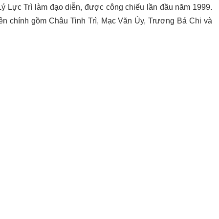
ý Lực Trì làm đạo diễn, được công chiếu lần đầu năm 1999.
viên chính gồm Châu Tinh Trì, Mạc Văn Úy, Trương Bá Chi và