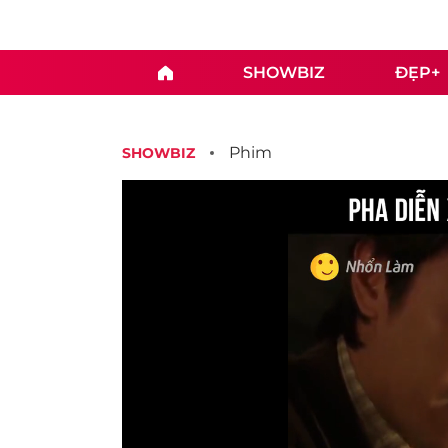
SHOWBIZ
ĐẸP+
Phim
SHOWBIZ