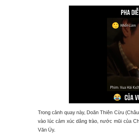
Trong cảnh quay này, Doãn Thiên Cừu (Châu 
vào lúc cảm xúc dâng trào, nước mũi của Châ
Văn Úy.