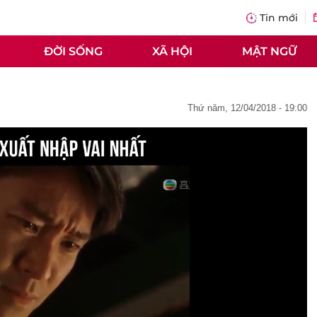
Tin mới
ĐỜI SỐNG
XÃ HỘI
MẬT NGỮ
thứ năm, 12/04/2018 - 19:00