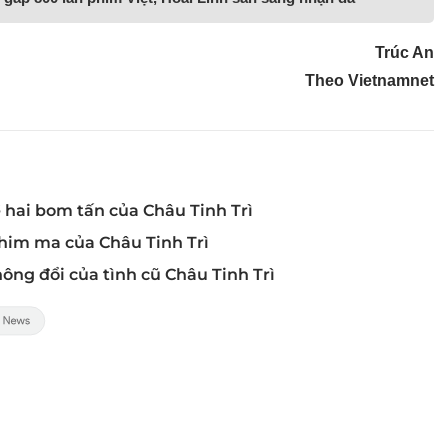
Trúc An
Theo Vietnamnet
 hai bom tấn của Châu Tinh Trì
phim ma của Châu Tinh Trì
ng đổi của tình cũ Châu Tinh Trì