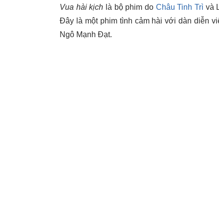
Vua hài kịch
là bộ phim do
Châu Tinh Trì
và L
Đây là một phim tình cảm hài với dàn diễn 
Ngô Mạnh Đạt.