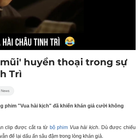
mũi' huyền thoại trong sự
h Trì
g phim "Vua hài kịch" đã khiến khán giả cười không
n clip được cắt ra từ
bộ phim
Vua hài kịch
. Dù được chiếu
vẫn để lại dấu ấn sâu đậm trong lòng khán giả.