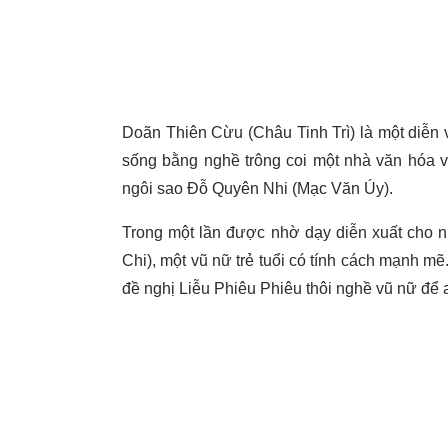
Doãn Thiên Cừu (Châu Tinh Trì) là một diễn 
sống bằng nghề trông coi một nhà văn hóa 
ngôi sao Đỗ Quyên Nhi (Mạc Văn Úy).
Trong một lần được nhờ dạy diễn xuất cho 
Chi), một vũ nữ trẻ tuổi có tính cách mạnh 
đề nghị Liễu Phiêu Phiêu thôi nghề vũ nữ để 