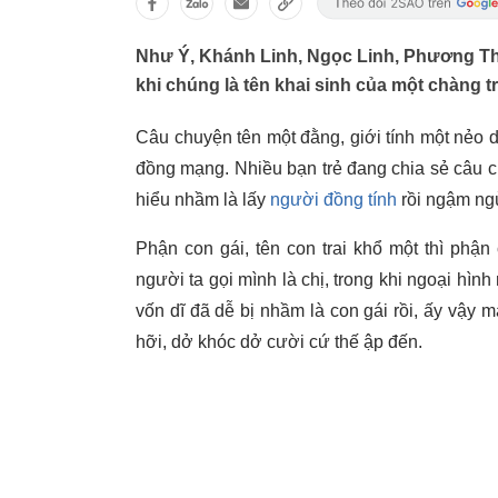
Như Ý, Khánh Linh, Ngọc Linh, Phương Thả
khi chúng là tên khai sinh của một chàng t
Câu chuyện tên một đằng, giới tính một nẻo
đồng mạng. Nhiều bạn trẻ đang chia sẻ câu c
hiểu nhầm là lấy
người đồng tính
rồi ngậm ngù
Phận con gái, tên con trai khổ một thì phận 
người ta gọi mình là chị, trong khi ngoại hìn
vốn dĩ đã dễ bị nhầm là con gái rồi, ấy vậy m
hỡi, dở khóc dở cười cứ thế ập đến.