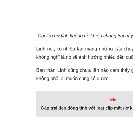
Cái tên nữ tính không hề khiến chàng trai nà
Linh nói, có nhiều lần mang những câu chuy
không nghĩ là nó sẽ ảnh hưởng nhiều đến cuộc
Bản thân Linh cũng chưa lần nào cảm thấy gh
không phải ai muốn cũng có được.
Yolo
Gặp trai đẹp đồng tính với loạt clip mặt đơ k