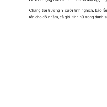
Chàng trai trường Y cười tinh nghịch, bảo rằ
tên cho đỡ nhầm, cả giới tính nữ trong dan