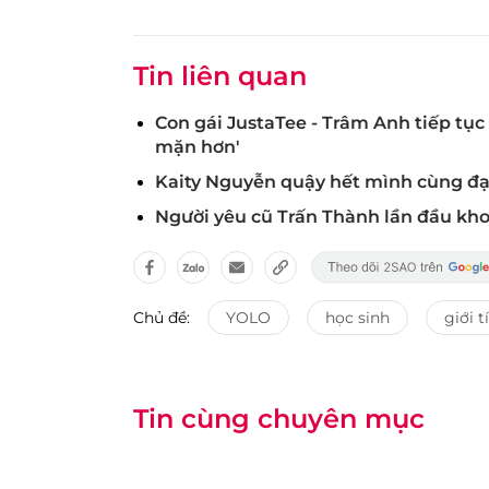
Tin liên quan
Con gái JustaTee - Trâm Anh tiếp tục
mặn hơn'
Kaity Nguyễn quậy hết mình cùng đại
Người yêu cũ Trấn Thành lần đầu kho
Chủ đề:
YOLO
học sinh
giới t
Tin cùng chuyên mục