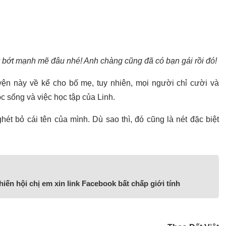
y bớt mạnh mẽ đâu nhé! Anh chàng cũng đã có bạn gái rồi đó!
ện này về kể cho bố mẹ, tuy nhiên, mọi người chỉ cười và
 sống và việc học tập của Linh.
ét bỏ cái tên của mình. Dù sao thì, đó cũng là nét đặc biệt
hiến hội chị em xin link Facebook bất chấp giới tính