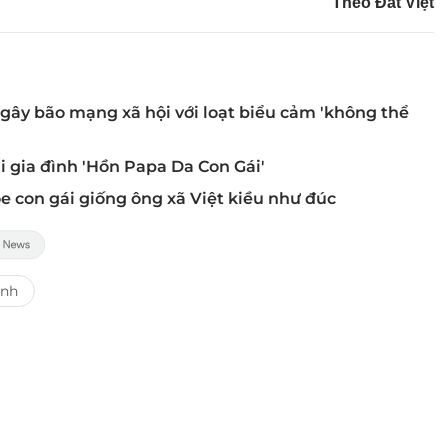
Theo Đất Việt
 gây bão mạng xã hội với loạt biểu cảm 'không thể
 gia đình 'Hồn Papa Da Con Gái'
e con gái giống ông xã Việt kiều như đúc
ính