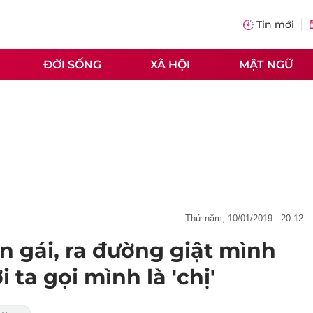
Tin mới
ĐỜI SỐNG
XÃ HỘI
MẬT NGỮ
thứ năm, 10/01/2019 - 20:12
on gái, ra đường giật mình
 ta gọi mình là 'chị'