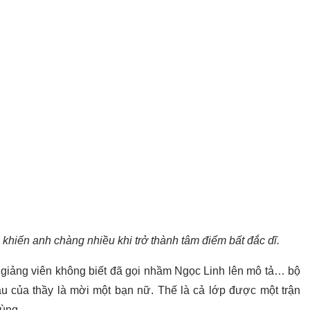
hiến anh chàng nhiều khi trở thành tâm điểm bất đắc dĩ.
, giảng viên không biết đã gọi nhầm Ngọc Linh lên mô tả… bộ
ầu của thầy là mời một bạn nữ. Thế là cả lớp được một trận
gùng.