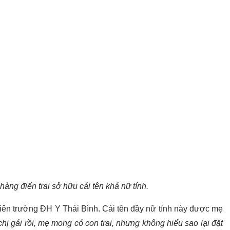
ng điển trai sở hữu cái tên khá nữ tính.
viên trường ĐH Y Thái Bình. Cái tên đầy nữ tính này được mẹ
hị gái rồi, mẹ mong có con trai, nhưng không hiểu sao lại đặt