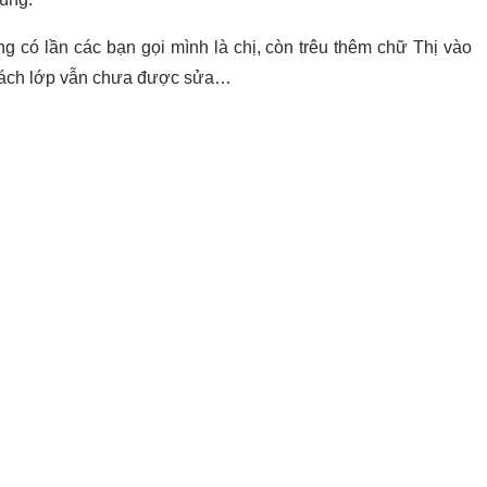
ng có lần các bạn gọi mình là chị, còn trêu thêm chữ Thị vào
h sách lớp vẫn chưa được sửa…