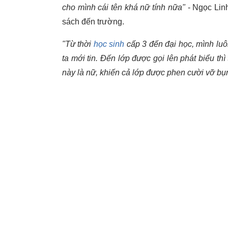
cho mình cái tên khá nữ tính nữa"
- Ngọc Linh
sách đến trường.
"Từ thời
học sinh
cấp 3 đến đại học, mình luôn
ta mới tin. Đến lớp được gọi lên phát biểu th
này là nữ, khiến cả lớp được phen cười vỡ bụ