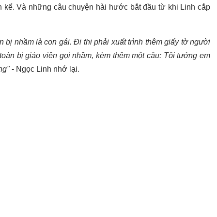
 kể. Và những câu chuyện hài hước bắt đầu từ khi Linh cắp
 bị nhầm là con gái. Đi thi phải xuất trình thêm giấy tờ người
ì toàn bị giáo viên gọi nhầm, kèm thêm một câu: Tôi tưởng em
ng"
- Ngọc Linh nhớ lại.