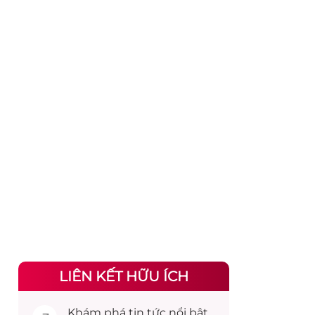
LIÊN KẾT HỮU ÍCH
Khám phá
tin tức
nổi bật