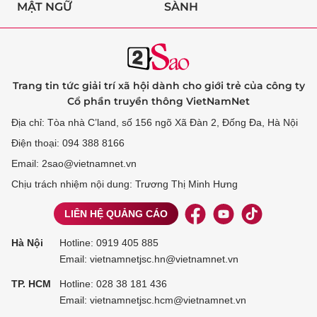
MẬT NGỮ
SÀNH
Trang tin tức giải trí xã hội dành cho giới trẻ của công ty
Cổ phần truyền thông VietNamNet
Địa chỉ: Tòa nhà C’land, số 156 ngõ Xã Đàn 2, Đống Đa, Hà Nội
Điện thoại: 094 388 8166
Email: 2sao@vietnamnet.vn
Chịu trách nhiệm nội dung: Trương Thị Minh Hưng
LIÊN HỆ QUẢNG CÁO
Hà Nội
Hotline:
0919 405 885
Email: vietnamnetjsc.hn@vietnamnet.vn
TP. HCM
Hotline:
028 38 181 436
Email: vietnamnetjsc.hcm@vietnamnet.vn