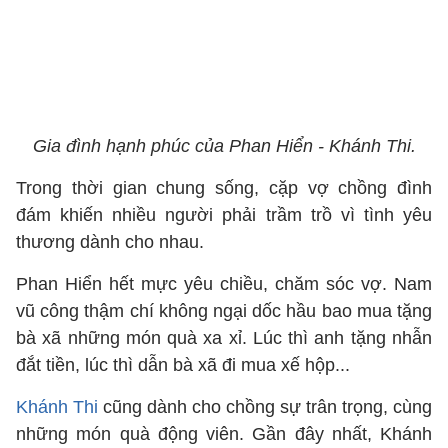
Gia đình hạnh phúc của Phan Hiển - Khánh Thi.
Trong thời gian chung sống, cặp vợ chồng đình
đám khiến nhiều người phải trầm trồ vì tình yêu
thương dành cho nhau.
Phan Hiển hết mực yêu chiều, chăm sóc vợ. Nam
vũ công thậm chí không ngại dốc hầu bao mua tặng
bà xã những món quà xa xỉ. Lúc thì anh tặng nhẫn
đắt tiền, lúc thì dẫn bà xã đi mua xế hộp...
Khánh Thi
cũng dành cho chồng sự trân trọng, cùng
những món quà động viên. Gần đây nhất, Khánh