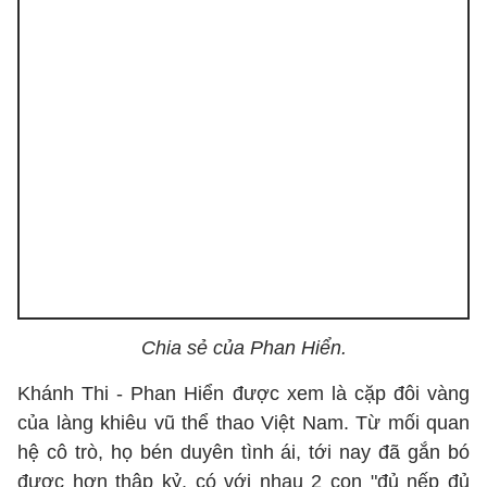
Chia sẻ của Phan Hiển.
Khánh Thi - Phan Hiển được xem là cặp đôi vàng
của làng khiêu vũ thể thao Việt Nam. Từ mối quan
hệ cô trò, họ bén duyên tình ái, tới nay đã gắn bó
được hơn thập kỷ, có với nhau 2 con "đủ nếp đủ