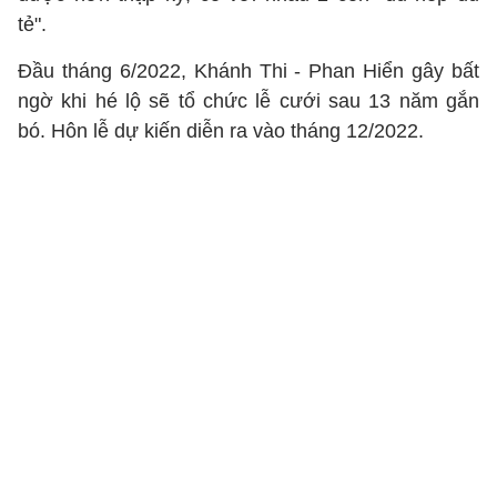
tẻ".
Đầu tháng 6/2022, Khánh Thi - Phan Hiển gây bất
ngờ khi hé lộ sẽ tổ chức lễ cưới sau 13 năm gắn
bó. Hôn lễ dự kiến diễn ra vào tháng 12/2022.