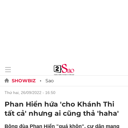
SHOWBIZ
Sao
thứ hai, 26/09/2022 - 16:50
Phan Hiển hứa 'cho Khánh Thi
tất cả' nhưng ai cũng thả 'haha'
Bông đùa Phan Hiển "quá khôn", cư dân mạng