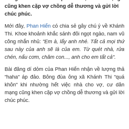
cũng khen cặp vợ chồng dễ thương và gửi lời
chúc phúc.
Mới đây,
Phan Hiển
có chia sẻ gây chú ý về Khánh
Thi. Khoe khoảnh khắc sánh đôi ngọt ngào, nam vũ
công nhắn nhủ:
"Em à, lấy anh nhé. Tất cả mọi thứ
sau này của anh sẽ là của em. Từ quét nhà, rửa
chén, nấu cơm, chăm con..., anh cho em tất cả".
Bài đăng dí dỏm của Phan Hiển nhận về lượng thả
"haha" áp đảo. Bông đùa ông xã Khánh Thi "quá
khôn" khi nhường hết việc nhà cho vợ, cư dân
mạng cũng khen cặp vợ chồng dễ thương và gửi lời
chúc phúc.