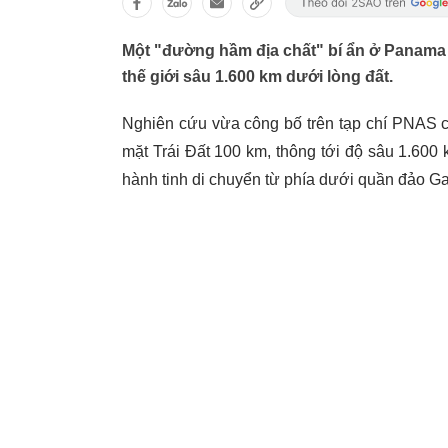
Một "đường hầm địa chất" bí ẩn ở Panama đã
thế giới sâu 1.600 km dưới lòng đất.
Nghiên cứu vừa công bố trên tạp chí PNAS ch
mặt Trái Đất 100 km, thông tới độ sâu 1.600 
hành tinh di chuyển từ phía dưới quần đảo 