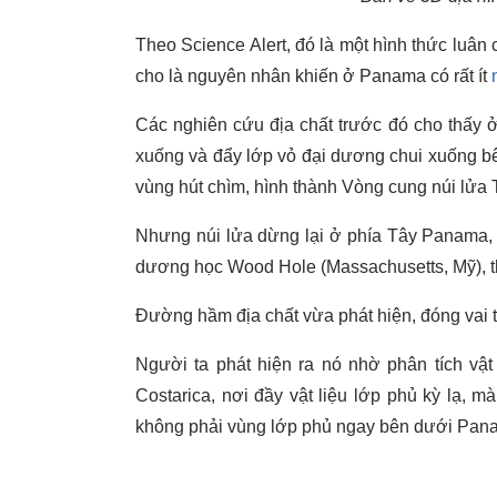
Theo Science Alert, đó là một hình thức luân
cho là nguyên nhân khiến ở Panama có rất ít
Các nghiên cứu địa chất trước đó cho thấy 
xuống và đẩy lớp vỏ đại dương chui xuống bê
vùng hút chìm, hình thành Vòng cung núi lửa 
Nhưng núi lửa dừng lại ở phía Tây Panama, 
dương học Wood Hole (Massachusetts, Mỹ), t
Đường hầm địa chất vừa phát hiện, đóng vai tr
Người ta phát hiện ra nó nhờ phân tích vậ
Costarica, nơi đầy vật liệu lớp phủ kỳ lạ,
không phải vùng lớp phủ ngay bên dưới Pan