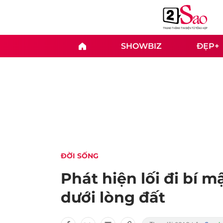
SHOWBIZ
ĐẸP+
ĐỜI SỐNG
Phát hiện lối đi bí m
dưới lòng đất