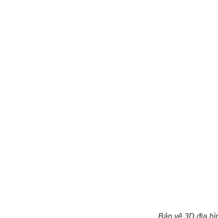
Bản vẽ 3D địa h