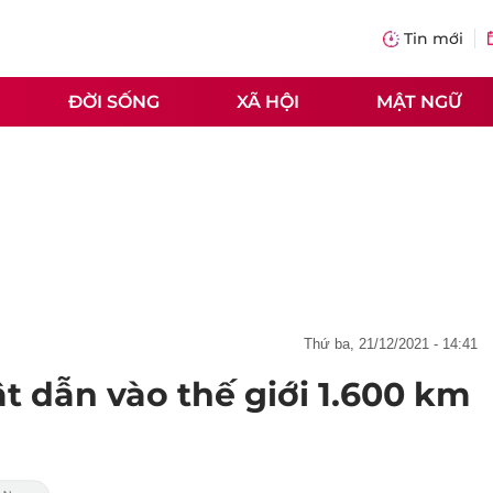
Tin mới
ĐỜI SỐNG
XÃ HỘI
MẬT NGỮ
thứ ba, 21/12/2021 - 14:41
ật dẫn vào thế giới 1.600 km