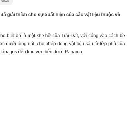
 giải thích cho sự xuất hiện của các vật liệu thuộc về
o biết đó là một khe hở của Trái Đất, với cổng vào cách bề
km dưới lòng đất, cho phép dòng vật liệu sâu từ lớp phủ của
Galápagos đến khu vực bên dưới Panama.