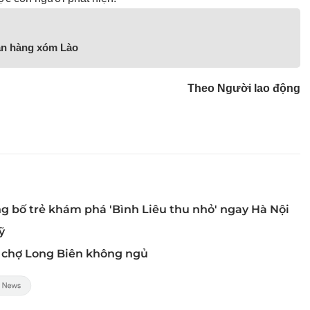
ạn hàng xóm Lào
Theo Người lao động
g bố trẻ khám phá 'Bình Liêu thu nhỏ' ngay Hà Nội
ỹ
 chợ Long Biên không ngủ