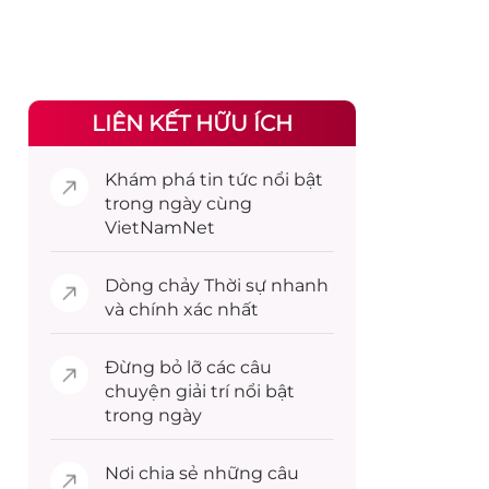
LIÊN KẾT HỮU ÍCH
Khám phá
tin tức
nổi bật
trong ngày cùng
VietNamNet
Dòng chảy
Thời sự
nhanh
và chính xác nhất
Đừng bỏ lỡ các câu
chuyện
giải trí
nổi bật
trong ngày
Nơi chia sẻ những câu