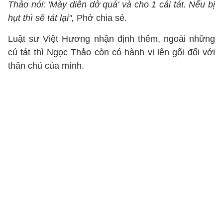
Thảo nói: 'Mày diễn dở quá' và cho 1 cái tát. Nếu bị
hụt thì sẽ tát lại",
Phở chia sẻ.
Luật sư Việt Hương nhận định thêm, ngoài những
cú tát thì Ngọc Thảo còn có hành vi lên gối đối với
thân chủ của mình.