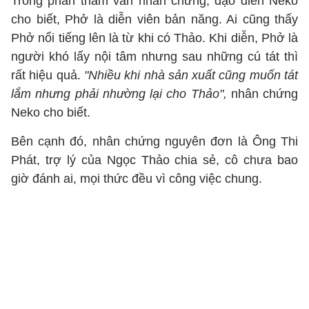
Trong phần thẩm vấn nhân chứng, đạo diễn Neko
cho biết, Phở là diễn viên bản năng. Ai cũng thấy
Phở nổi tiếng lên là từ khi có Thảo. Khi diễn, Phở là
người khó lấy nội tâm nhưng sau những cú tát thì
rất hiệu quả.
"Nhiều khi nhà sản xuất cũng muốn tát
lắm nhưng phải nhường lại cho Thảo",
nhân chứng
Neko cho biết.
Bên cạnh đó, nhân chứng nguyên đơn là Ông Thi
Phát, trợ lý của Ngọc Thảo chia sẻ, cô chưa bao
giờ đánh ai, mọi thức đều vì công việc chung.