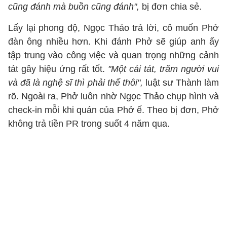
cũng đánh mà buồn cũng đánh",
bị đơn chia sẻ.
Lấy lại phong độ, Ngọc Thảo trả lời, cô muốn Phở
đàn ông nhiều hơn. Khi đánh Phở sẽ giúp anh ấy
tập trung vào công việc và quan trọng những cảnh
tát gây hiệu ứng rất tốt.
"Một cái tát, trăm người vui
và đã là nghệ sĩ thì phải thế thôi",
luật sư Thành làm
rõ. Ngoài ra, Phở luôn nhờ Ngọc Thảo chụp hình và
check-in mỗi khi quán của Phở ế. Theo bị đơn, Phở
không trả tiền PR trong suốt 4 năm qua.