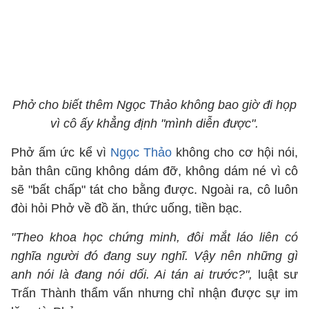
Phở cho biết thêm Ngọc Thảo không bao giờ đi họp
vì cô ấy khẳng định "mình diễn được".
Phở ấm ức kể vì
Ngọc Thảo
không cho cơ hội nói,
bản thân cũng không dám đỡ, không dám né vì cô
sẽ "bất chấp" tát cho bằng được. Ngoài ra, cô luôn
đòi hỏi Phở về đồ ăn, thức uống, tiền bạc.
"Theo khoa học chứng minh, đôi mắt láo liên có
nghĩa người đó đang suy nghĩ. Vậy nên những gì
anh nói là đang nói dối. Ai tán ai trước?",
luật sư
Trấn Thành thẩm vấn nhưng chỉ nhận được sự im