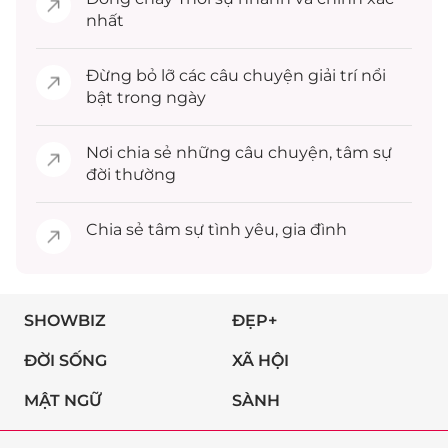
nhất
Đừng bỏ lỡ các câu chuyện
giải trí
nổi
bật trong ngày
Nơi chia sẻ những câu chuyện,
tâm sự
đời thường
Chia sẻ
tâm sự
tình yêu, gia đình
SHOWBIZ
ĐẸP+
ĐỜI SỐNG
XÃ HỘI
MẬT NGỮ
SÀNH