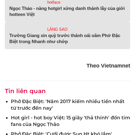
hotface
Ngọc Thảo - nàng hotgirl xứng danh thánh lầy của giới
hotteen Việt
LÀNG SAO
Trường Giang xin quỳ trước thánh oái oăm Phở Đặc
Biệt trong Nhanh như chớp
Theo Vietnamnet
Tin liên quan
Phở Đặc Biệt: 'Năm 2017 kiếm nhiều tiền nhất
từ trước đến nay'
Hot girl - hot boy Việt: 15 giây 'thả thính' đốn tim
fans của Ngọc Thảo
Phở Đặc Biệt: 'Cưới được Sun Ht khó lắm'