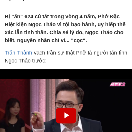
Bị "ăn" 624 cú tát trong vòng 4 năm, Phở Đặc
Biệt kiện Ngọc Thảo vì tội bạo hành, uy hiếp thể
xác lẫn tinh thần. Chia sẻ lý do, Ngọc Thảo cho
biết, nguyên nhân chỉ vì... "cọc".
Trấn Thành
vạch trần sự thật Phở là người tán tỉnh
Ngọc Thảo trước: