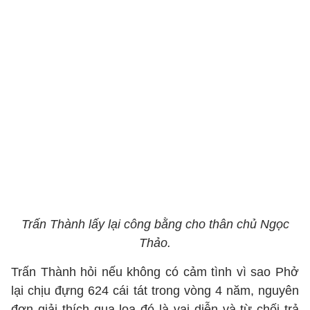
Trấn Thành lấy lại công bằng cho thân chủ Ngọc
Thảo.
Trấn Thành hỏi nếu không có cảm tình vì sao Phở
lại chịu đựng 624 cái tát trong vòng 4 năm, nguyên
đơn giải thích qua loa đó là vai diễn và từ chối trả