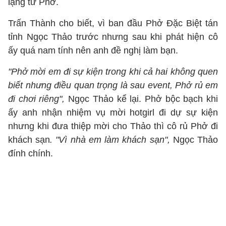
lặng từ Phở.
Trấn Thành cho biết, vì ban đầu Phở Đặc Biệt tán
tỉnh Ngọc Thảo trước nhưng sau khi phát hiện cô
ấy quá nam tính nên anh đề nghị làm bạn.
"Phở mời em đi sự kiện trong khi cả hai không quen
biết nhưng điều quan trọng là sau event, Phở rủ em
đi chơi riêng",
Ngọc Thảo kể lại. Phở bộc bạch khi
ấy anh nhận nhiệm vụ mời hotgirl đi dự sự kiện
nhưng khi đưa thiệp mời cho Thảo thì cô rủ Phở đi
khách sạn
. "Vì nhà em làm khách sạn",
Ngọc Thảo
đính chính.