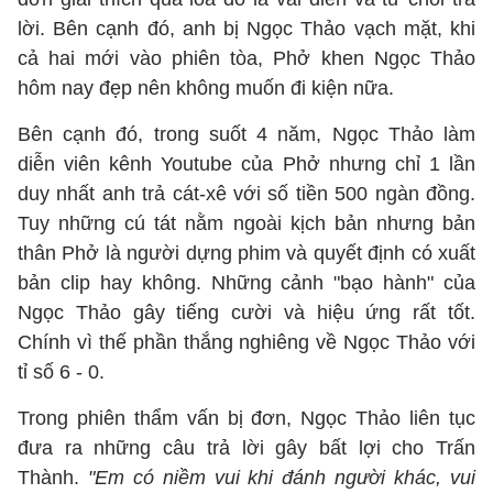
lời. Bên cạnh đó, anh bị Ngọc Thảo vạch mặt, khi
cả hai mới vào phiên tòa, Phở khen Ngọc Thảo
hôm nay đẹp nên không muốn đi kiện nữa.
Bên cạnh đó, trong suốt 4 năm, Ngọc Thảo làm
diễn viên kênh Youtube của Phở nhưng chỉ 1 lần
duy nhất anh trả cát-xê với số tiền 500 ngàn đồng.
Tuy những cú tát nằm ngoài kịch bản nhưng bản
thân Phở là người dựng phim và quyết định có xuất
bản clip hay không. Những cảnh "bạo hành" của
Ngọc Thảo gây tiếng cười và hiệu ứng rất tốt.
Chính vì thế phần thắng nghiêng về Ngọc Thảo với
tỉ số 6 - 0.
Trong phiên thẩm vấn bị đơn, Ngọc Thảo liên tục
đưa ra những câu trả lời gây bất lợi cho Trấn
Thành.
"Em có niềm vui khi đánh người khác, vui