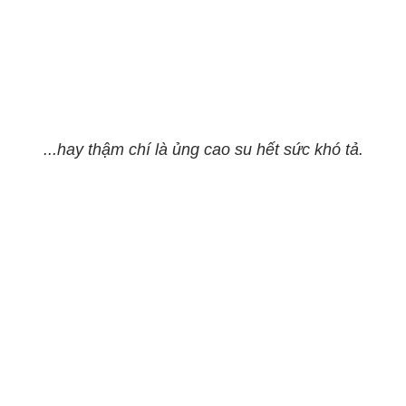
...hay thậm chí là ủng cao su hết sức khó tả.