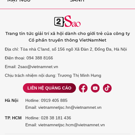
Trang tin tức giải trí xã hội dành cho giới trẻ của công ty
Cổ phần truyền thông VietNamNet
Địa chỉ: Tòa nhà C’land, số 156 ngõ Xã Đàn 2, Đống Đa, Hà Nội
Điện thoại: 094 388 8166
Email: 2sao@vietnamnet.vn
Chịu trách nhiệm nội dung: Trương Thị Minh Hưng
LIÊN HỆ QUẢNG CÁO
Hà Nội
Hotline:
0919 405 885
Email: vietnamnetjsc.hn@vietnamnet.vn
TP. HCM
Hotline:
028 38 181 436
Email: vietnamnetjsc.hcm@vietnamnet.vn