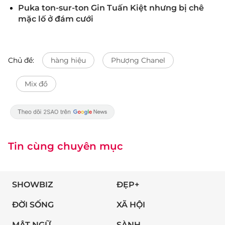
Puka ton-sur-ton Gin Tuấn Kiệt nhưng bị chê
mặc lố ở đám cưới
Chủ đề:
hàng hiệu
Phượng Chanel
Mix đồ
Tin cùng chuyên mục
SHOWBIZ
ĐẸP+
ĐỜI SỐNG
XÃ HỘI
MẬT NGỮ
SÀNH