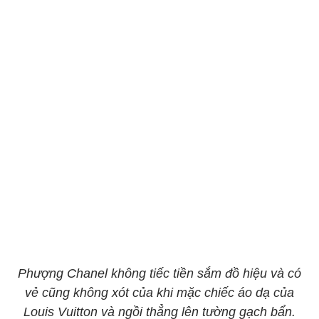
Phượng Chanel không tiếc tiền sắm đồ hiệu và có
vẻ cũng không xót của khi mặc chiếc áo dạ của
Louis Vuitton và ngồi thẳng lên tường gạch bẩn.