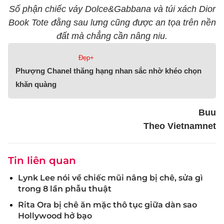
Số phận chiếc váy Dolce&Gabbana và túi xách Dior
Book Tote đằng sau lưng cũng được an tọa trên nền
đất mà chẳng cần nâng niu.
Đẹp+
Phượng Chanel thăng hạng nhan sắc nhờ khéo chọn
khăn quàng
Buu
Theo Vietnamnet
Tin liên quan
Lynk Lee nói về chiếc mũi nâng bị chê, sửa gì
trong 8 lần phẫu thuật
Rita Ora bị chê ăn mặc thô tục giữa dàn sao
Hollywood hở bạo