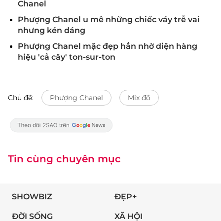
Chanel
Phượng Chanel u mê những chiếc váy trễ vai
nhưng kén dáng
Phượng Chanel mặc đẹp hẳn nhờ diện hàng
hiệu 'cả cây' ton-sur-ton
Chủ đề:
Phượng Chanel
Mix đồ
Tin cùng chuyên mục
SHOWBIZ
ĐẸP+
ĐỜI SỐNG
XÃ HỘI