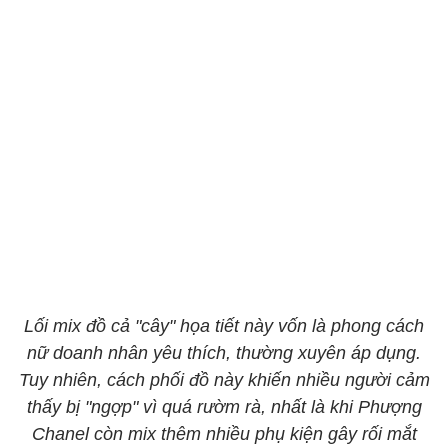
Lối mix đồ cả "cây" họa tiết này vốn là phong cách
nữ doanh nhân yêu thích, thường xuyên áp dụng.
Tuy nhiên, cách phối đồ này khiến nhiều người cảm
thấy bị "ngợp" vì quá rườm rà, nhất là khi Phượng
Chanel còn mix thêm nhiều phụ kiện gây rối mắt