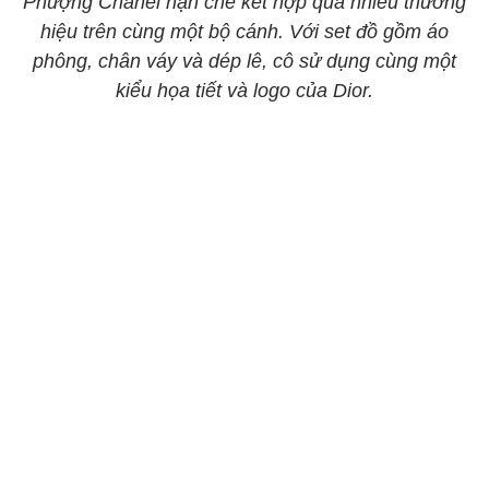
Phượng Chanel hạn chế kết hợp quá nhiều thương
hiệu trên cùng một bộ cánh. Với set đồ gồm áo
phông, chân váy và dép lê, cô sử dụng cùng một
kiểu họa tiết và logo của Dior.