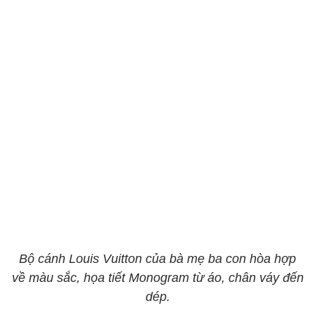
Bộ cánh Louis Vuitton của bà mẹ ba con hòa hợp
về màu sắc, họa tiết Monogram từ áo, chân váy đến
dép.