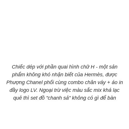
Chiếc dép với phần quai hình chữ H - một sản
phẩm không khó nhận biết của Hermès, được
Phượng Chanel phối cùng combo chân váy + áo in
đầy logo LV. Ngoại trừ việc màu sắc mix khá lạc
quẻ thì set đồ "chanh sả" không có gì để bàn