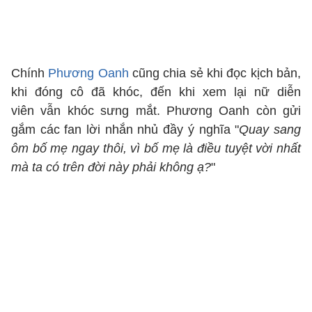
Chính
Phương Oanh
cũng chia sẻ khi đọc kịch bản,
khi đóng cô đã khóc, đến khi xem lại nữ diễn
viên vẫn khóc sưng mắt. Phương Oanh còn gửi
gắm các fan lời nhắn nhủ đầy ý nghĩa "
Quay sang
ôm bố mẹ ngay thôi, vì bố mẹ là điều tuyệt vời nhất
mà ta có trên đời này phải không ạ?
"