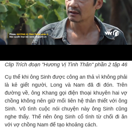
Clip Trích đoạn "Hương Vị Tình Thân" phần 2 tập 46
Cụ thể khi ông Sinh được công an thả vì không phải
là kẻ giết người, Long và Nam đã đi đón. Trên
đường về, ông Khang gọi điện thoại khuyên hai vợ
chồng không nên giữ mối liên hệ thân thiết với ông
Sinh. Vô tình cuộc nói chuyện này ông Sinh cũng
nghe thấy. Thế nên ông Sinh cố tình từ chối đi ăn
với vợ chồng Nam để tạo khoảng cách.