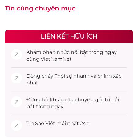
Tin cùng chuyên mục
LIÊN KẾT HỮU ÍCH
Khám phá
tin tức
nổi bật trong ngày
cùng VietNamNet
Dòng chảy
Thời sự
nhanh và chính xác
nhất
Đừng bỏ lỡ các câu chuyện
giải trí
nổi
bật trong ngày
Tin
Sao Việt
mới nhất 24h