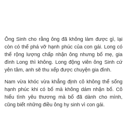
Ông Sinh cho rằng ông đã không làm được gì, lại
còn có thể phá vỡ hạnh phúc của con gái. Long có
thể rộng lượng chấp nhận ông nhưng bố mẹ, gia
đình Long thì không. Long động viên ông Sinh cứ
yên tâm, anh sẽ thu xếp được chuyện gia đình.
Nam vừa khóc vừa khẳng định cô không thể sống
hạnh phúc khi có bố mà không dám nhận bố. Cô
hiểu tình yêu thương mà bố đã dành cho mình,
cũng biết những điều ông hy sinh vì con gái.