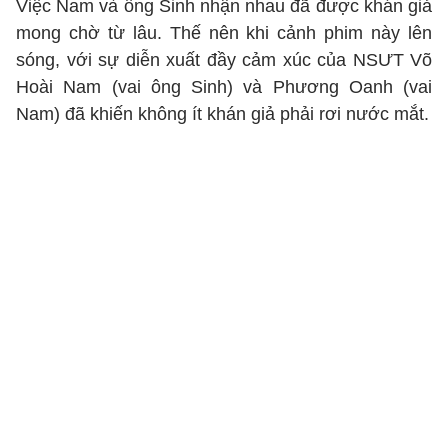
Việc Nam và ông Sinh nhận nhau đã được khán giả
mong chờ từ lâu. Thế nên khi cảnh phim này lên
sóng, với sự diễn xuất đầy cảm xúc của NSƯT Võ
Hoài Nam (vai ông Sinh) và Phương Oanh (vai
Nam) đã khiến không ít khán giả phải rơi nước mắt.