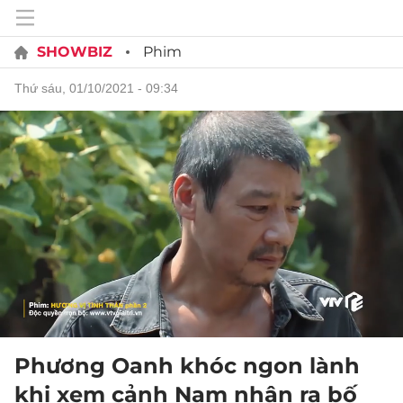
SHOWBIZ
Phim
thứ sáu, 01/10/2021 - 09:34
Phương Oanh khóc ngon lành
khi xem cảnh Nam nhận ra bố