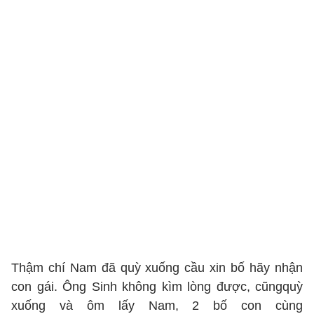
Thậm chí Nam đã quỳ xuống cầu xin bố hãy nhận
con gái. Ông Sinh không kìm lòng được, cũngquỳ
xuống và ôm lấy Nam, 2 bố con cùng