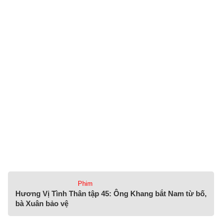
Phim
Hương Vị Tình Thân tập 45: Ông Khang bắt Nam từ bố,
bà Xuân bảo vệ