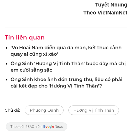
Tuyết Nhung
Theo VietNamNet
Tin liên quan
'Võ Hoài Nam diễn quá dã man, kết thúc cảnh
quay ai cũng xì xào'
Ông Sinh 'Hương Vị Tình Thân' buộc dây mà chị
em cười sằng sặc
Ông Sinh khoe ảnh đón trung thu, liệu có phải
cái kết đẹp cho 'Hương Vị Tình Thân'?
Chủ đề:
Phương Oanh
Hương Vị Tình Thân