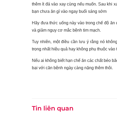
thêm ít đá vào xay cùng nếu muốn. Sau khi 
bạn chưa ăn gì vào ngay buổi sáng sớm
Hãy đưa thức uống này vào trong chế độ ăn 
và giảm nguy cơ mắc bệnh tim mạch.
Tuy nhiên, một điều cần lưu ý rằng nó khôn
trọng nhất hiệu quả hay không phụ thuộc vào
Nếu ai không biết hạn chế ăn các chất béo bão
bại với căn bệnh ngày càng nặng thêm thôi.
Tin liên quan