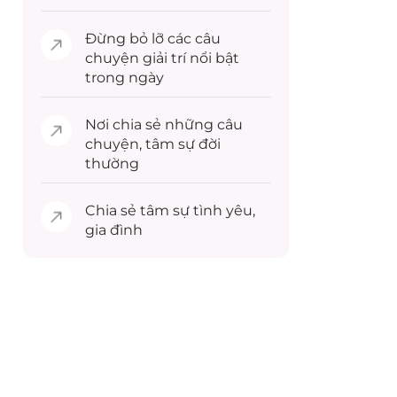
Đừng bỏ lỡ các câu
chuyện
giải trí
nổi bật
trong ngày
Nơi chia sẻ những câu
chuyện,
tâm sự
đời
thường
Chia sẻ
tâm sự
tình yêu,
gia đình