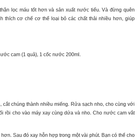
h thận lọc máu tốt hơn và sản xuất nước tiểu. Và đừng quên
h thích cơ chế cơ thể loại bỏ các chất thải nhiều hơn, giúp
 Nước cam (1 quả), 1 cốc nước 200ml.
ẽ, cắt chúng thành nhiều miếng. Rửa sạch nho, cho cùng với
uối rồi cho vào máy xay cùng dứa và nho. Cho nước cam vắt
 hơn. Sau đó xay hỗn hợp trong một vài phút. Bạn có thể cho