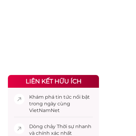
LIÊN KẾT HỮU ÍCH
Khám phá
tin tức
nổi bật
trong ngày cùng
VietNamNet
Dòng chảy
Thời sự
nhanh
và chính xác nhất