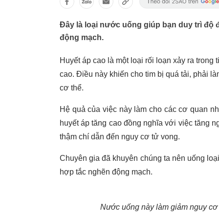
Đây là loại nước uống giúp bạn duy trì độ
động mạch.
Huyết áp cao là một loại rối loạn xảy ra tron
cao. Điều này khiến cho tim bị quá tải, phải 
cơ thể.
Hệ quả của việc này làm cho các cơ quan như
huyết áp tăng cao đồng nghĩa với việc tăng n
thậm chí dẫn đến nguy cơ tử vong.
Chuyên gia đã khuyên chúng ta nên uống loại
hợp tắc nghẽn động mạch.
Nước uống này làm giảm nguy cơ 