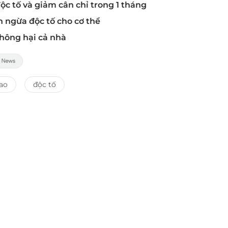
c tố và giảm cân chỉ trong 1 tháng
 ngừa độc tố cho cơ thể
không hại cả nhà
ao
độc tố