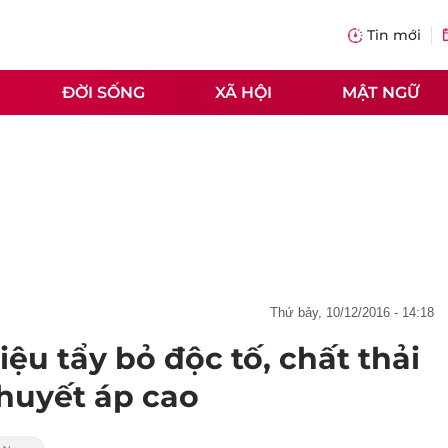
Tin mới
ĐỜI SỐNG
XÃ HỘI
MẬT NGỮ
thứ bảy, 10/12/2016 - 14:18
ệu tẩy bỏ độc tố, chất thải
 huyết áp cao