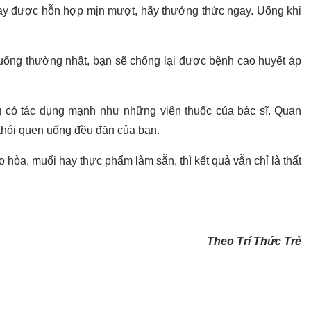
xay được hỗn hợp mịn mượt, hãy thưởng thức ngay. Uống khi
uống thường nhật, bạn sẽ chống lại được bệnh cao huyết áp
g có tác dụng mạnh như những viên thuốc của bác sĩ. Quan
 thói quen uống đều đặn của bạn.
 hòa, muối hay thực phẩm làm sẵn, thì kết quả vẫn chỉ là thất
Theo Trí Thức Trẻ