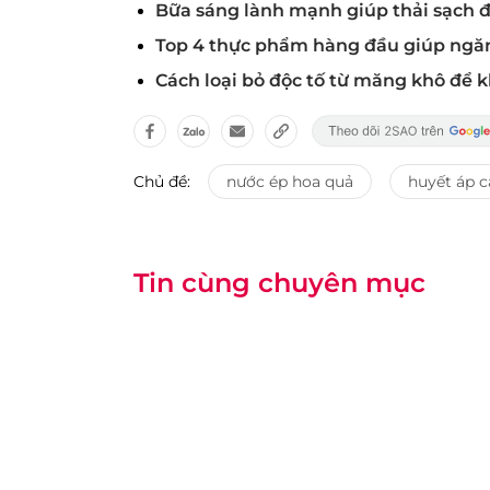
Bữa sáng lành mạnh giúp thải sạch độ
Top 4 thực phẩm hàng đầu giúp ngăn
Cách loại bỏ độc tố từ măng khô để 
Chủ đề:
nước ép hoa quả
huyết áp c
Tin cùng chuyên mục