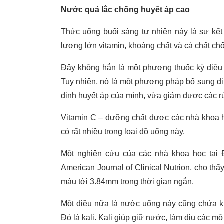
Nước quả lắc chống huyết áp cao
Thức uống buổi sáng tự nhiên này là sự kế
lượng lớn vitamin, khoáng chất và cả chất ch
Đây không hẳn là một phương thuốc kỳ diệu
Tuy nhiên, nó là một phương pháp bổ sung di
định huyết áp của mình, vừa giảm được các rủi
Vitamin C – dưỡng chất được các nhà khoa họ
có rất nhiều trong loại đồ uống này.
Một nghiên cứu của các nhà khoa học tại 
American Journal of Clinical Nutrion, cho t
máu tới 3.84mm trong thời gian ngắn.
Một điều nữa là nước uống này cũng chứa kh
Đó là kali. Kali giúp giữ nước, làm dịu các mô