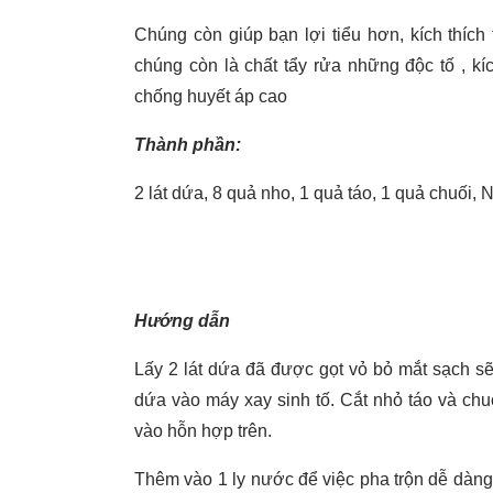
Chúng còn giúp bạn lợi tiểu hơn, kích thíc
chúng còn là chất tẩy rửa những độc tố , kíc
chống huyết áp cao
Thành phần:
2 lát dứa, 8 quả nho, 1 quả táo, 1 quả chuối,
Hướng dẫn
Lấy 2 lát dứa đã được gọt vỏ bỏ mắt sạch s
dứa vào máy xay sinh tố. Cắt nhỏ táo và ch
vào hỗn hợp trên.
Thêm vào 1 ly nước để việc pha trộn dễ dàng