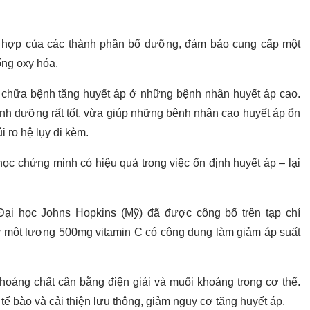
t hợp của các thành phần bổ dưỡng, đảm bảo cung cấp một
ống oxy hóa.
 chữa bệnh tăng huyết áp ở những bệnh nhân huyết áp cao.
nh dưỡng rất tốt, vừa giúp những bệnh nhân cao huyết áp ổn
 ro hệ lụy đi kèm.
c chứng minh có hiệu quả trong việc ổn định huyết áp – lại
Đại học Johns Hopkins (Mỹ) đã được công bố trên tạp chí
hấy một lượng 500mg vitamin C có công dụng làm giảm áp suất
oáng chất cân bằng điện giải và muối khoáng trong cơ thể.
 tế bào và cải thiện lưu thông, giảm nguy cơ tăng huyết áp.