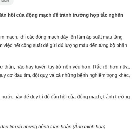
 đàn hồi của động mạch để tránh trường hợp tắc nghẽn
g tim mạch, khi các động mạch dày lên làm áp suất máu tăng
làm việc hết công suất để gửi đủ lượng máu đến từng bộ phận
 thận, não hay tuyến tụy trở nên yếu hơn. Rắc rối hơn nữa,
guy cơ đau tim, đột quỵ và cả những bệnh nghiêm trọng khác,
 nước này để duy trì độ đàn hồi của động mạch, tránh trường
đau tim và những bệnh tuần hoàn (Ảnh minh họa)