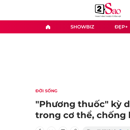
SHOWBIZ
ĐẸP+
ĐỜI SỐNG
"Phương thuốc" kỳ di
trong cơ thể, chống