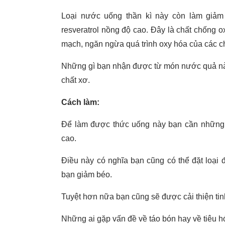
Loại nước uống thần kì này còn làm giảm
resveratrol nồng độ cao. Đây là chất chống 
mạch, ngăn ngừa quá trình oxy hóa của các c
Những gì bạn nhận được từ món nước quả này l
chất xơ.
Cách làm:
Để làm được thức uống này bạn cần những lo
cao.
Điều này có nghĩa bạn cũng có thể đặt loại
bạn giảm béo.
Tuyệt hơn nữa bạn cũng sẽ được cải thiện tin
Những ai gặp vấn đề về táo bón hay về tiêu h