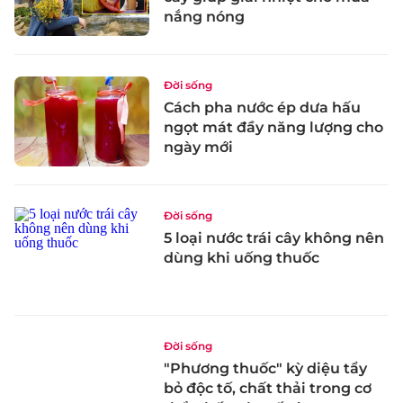
nắng nóng
Đời sống
Cách pha nước ép dưa hấu
ngọt mát đầy năng lượng cho
ngày mới
Đời sống
5 loại nước trái cây không nên
dùng khi uống thuốc
Đời sống
"Phương thuốc" kỳ diệu tẩy
bỏ độc tố, chất thải trong cơ