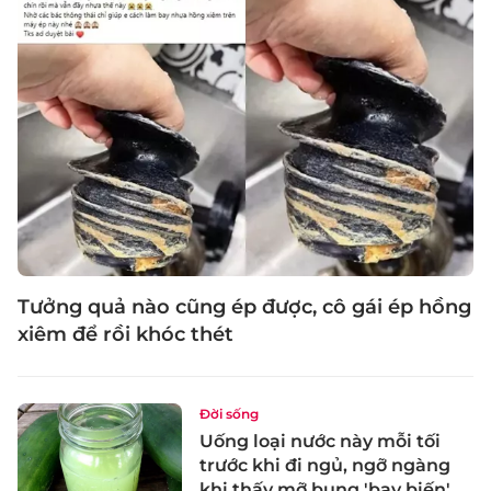
Tưởng quả nào cũng ép được, cô gái ép hồng
xiêm để rồi khóc thét
Đời sống
Uống loại nước này mỗi tối
trước khi đi ngủ, ngỡ ngàng
khi thấy mỡ bụng 'bay biến'