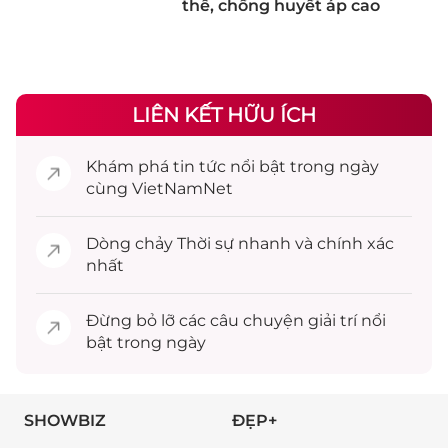
thể, chống huyết áp cao
LIÊN KẾT HỮU ÍCH
Khám phá
tin tức
nổi bật trong ngày
cùng VietNamNet
Dòng chảy
Thời sự
nhanh và chính xác
nhất
Đừng bỏ lỡ các câu chuyện
giải trí
nổi
bật trong ngày
SHOWBIZ
ĐẸP+