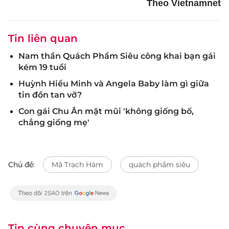
Theo Vietnamnet
Tin liên quan
Nam thần Quách Phẩm Siêu công khai bạn gái
kém 19 tuổi
Huỳnh Hiểu Minh và Angela Baby làm gì giữa
tin đồn tan vỡ?
Con gái Chu Ân mặt mũi 'không giống bố,
chẳng giống mẹ'
Chủ đề:
Mã Trạch Hàm
quách phẩm siêu
Tin cùng chuyên mục