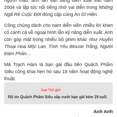
người mẫu, anh lấn sân sang diễn xuất vào năm
2004 và lập tức nổi tiếng nhờ vai diễn trong
Những
Ngã Rẽ Cuộc Đời
đóng cặp cùng An Dĩ Hiên.
Công chúng dành cho nam diễn viên nhiều lời khen
có cánh cả về ngoại hình lẫn kỹ năng diễn xuất. Anh
còn góp mặt trong nhiều bộ phim khác như
Huyền
Thoại Hoa Mộc Lan, Tình Yêu Blouse Trắng, Người
Đàm Phán…
Mã Trạch Hàm là bạn gái đầu tiên Quách Phẩm
Siêu công khai hẹn hò sau 18 năm hoạt động nghệ
thuật.
Sao Thế giới
Rộ tin Quách Phẩm Siêu sắp cưới bạn gái kém 19 tuổi
Anh Anh