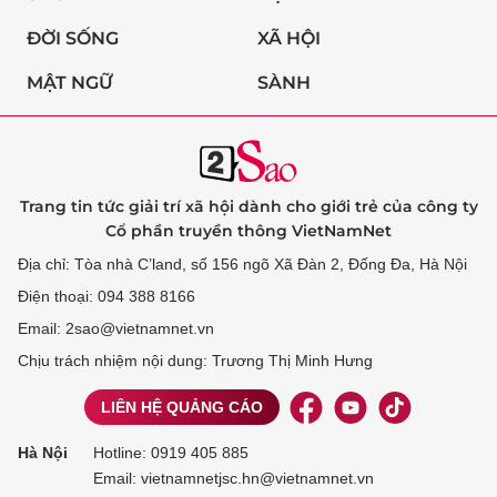
ĐỜI SỐNG
XÃ HỘI
MẬT NGỮ
SÀNH
Trang tin tức giải trí xã hội dành cho giới trẻ của công ty
Cổ phần truyền thông VietNamNet
Địa chỉ: Tòa nhà C’land, số 156 ngõ Xã Đàn 2, Đống Đa, Hà Nội
Điện thoại: 094 388 8166
Email: 2sao@vietnamnet.vn
Chịu trách nhiệm nội dung: Trương Thị Minh Hưng
LIÊN HỆ QUẢNG CÁO
Hà Nội
Hotline:
0919 405 885
Email: vietnamnetjsc.hn@vietnamnet.vn