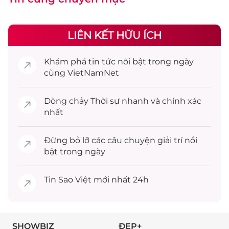
LIÊN KẾT HỮU ÍCH
Khám phá
tin tức
nổi bật trong ngày
cùng VietNamNet
Dòng chảy
Thời sự
nhanh và chính xác
nhất
Đừng bỏ lỡ các câu chuyện
giải trí
nổi
bật trong ngày
Tin
Sao Việt
mới nhất 24h
SHOWBIZ
ĐẸP+