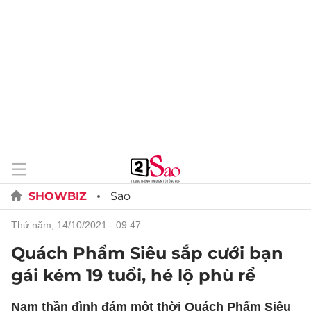
SHOWBIZ
Sao
thứ năm, 14/10/2021 - 09:47
Quách Phẩm Siêu sắp cưới bạn
gái kém 19 tuổi, hé lộ phù rể
Nam thần đình đám một thời Quách Phẩm Siêu