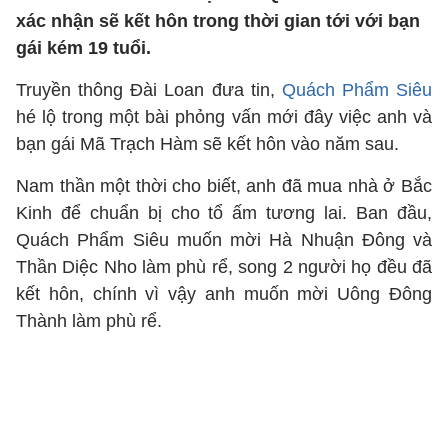
xác nhận sẽ kết hôn trong thời gian tới với bạn
gái kém 19 tuổi.
Truyền thông Đài Loan đưa tin,
Quách Phẩm Siêu
hé lộ trong một bài phỏng vấn mới đây việc anh và
bạn gái Mã Trạch Hàm sẽ kết hôn vào năm sau.
Nam thần một thời cho biết, anh đã mua nhà ở Bắc
Kinh để chuẩn bị cho tổ ấm tương lai. Ban đầu,
Quách Phẩm Siêu muốn mời Hà Nhuận Đông và
Thần Diệc Nho làm phù rể, song 2 người họ đều đã
kết hôn, chính vì vậy anh muốn mời Uông Đông
Thành làm phù rể.