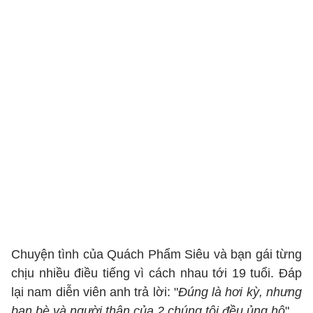
Chuyện tình của Quách Phẩm Siêu và bạn gái từng
chịu nhiều điều tiếng vì cách nhau tới 19 tuổi. Đáp
lại nam diễn viên anh trả lời: "
Đúng là hơi kỳ, nhưng
bạn bè và người thân của 2 chúng tôi đều ủng hộ
".