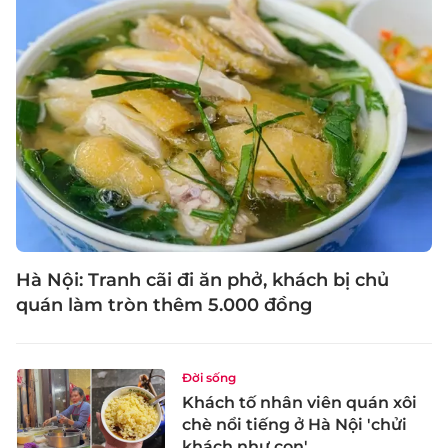
Hà Nội: Tranh cãi đi ăn phở, khách bị chủ
quán làm tròn thêm 5.000 đồng
Đời sống
Khách tố nhân viên quán xôi
chè nổi tiếng ở Hà Nội 'chửi
khách như con'