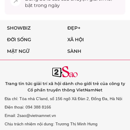
bật trong ngày
SHOWBIZ
ĐẸP+
ĐỜI SỐNG
XÃ HỘI
MẬT NGỮ
SÀNH
Trang tin tức giải trí xã hội dành cho giới trẻ của công ty
Cổ phần truyền thông VietNamNet
Địa chỉ: Tòa nhà C’land, số 156 ngõ Xã Đàn 2, Đống Đa, Hà Nội
Điện thoại: 094 388 8166
Email: 2sao@vietnamnet.vn
Chịu trách nhiệm nội dung: Trương Thị Minh Hưng