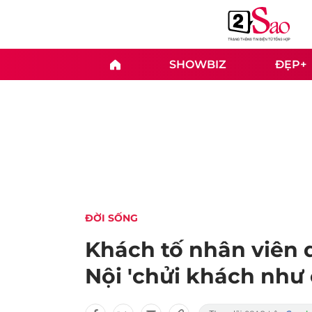
SHOWBIZ
ĐẸP+
ĐỜI SỐNG
Khách tố nhân viên q
Nội 'chửi khách như 