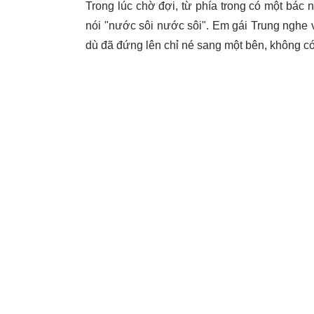
Trong lúc chờ đợi, từ phía trong có một bác 
nói "nước sôi nước sôi". Em gái Trung nghe
dù đã đứng lên chỉ né sang một bên, không có