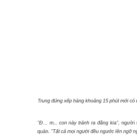
Trung đứng xếp hàng khoảng 15 phút mới có 
"Đ… m... con này tránh ra đằng kia",
người n
quán.
"Tất cả mọi người đều ngước lên ngỡ ng