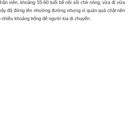
nhân viên, khoảng 55-60 tuổi bê nồi xôi chè nóng, vừa đi vừa
 vậy đã đứng lên nhường đường nhưng vì quán quá chật nên
 nhiều khoảng trống để người kia di chuyển.