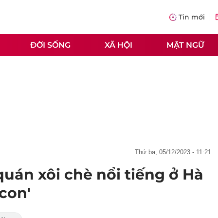
Tin mới
ĐỜI SỐNG
XÃ HỘI
MẬT NGỮ
thứ ba, 05/12/2023 - 11:21
uán xôi chè nổi tiếng ở Hà
con'