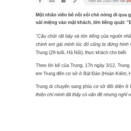
Một nhân viên bê nồi xôi chè nóng đi qua
sát miệng vào mặt khách, lớn tiếng quát: "
"Câu chửi rất bậy và lớn tiếng của người n
chính em gái mình lúc đó cũng bị đứng hình v
Trung (29 tuổi, Hà Nội), thực khách cho biết.
Theo lời kể của Trung, 17h ngày 3/12, Trung 
em Trung đến cơ sở ở Bát Đàn (Hoàn Kiếm, Hà
Trung di chuyển sang phía cơ sở đối diện ở
thiện chí mình đã thấy có vấn đề nhưng nghĩ 