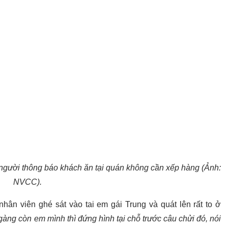
người thông báo khách ăn tại quán không cần xếp hàng (Ảnh:
NVCC).
hân viên ghé sát vào tai em gái Trung và quát lên rất to ở
àng còn em mình thì đứng hình tại chỗ trước câu chửi đó, nói