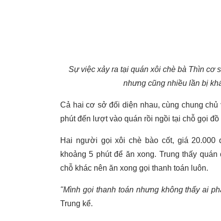
Sự việc xảy ra tại quán xôi chè bà Thìn cơ
nhưng cũng nhiều lần bị kh
Cả hai cơ sở đối diện nhau, cùng chung chủ
phút đến lượt vào quán rồi ngồi tại chỗ gọi đ
Hai người gọi xôi chè bào cốt, giá 20.000 
khoảng 5 phút để ăn xong. Trung thấy quán
chỗ khác nên ăn xong gọi thanh toán luôn.
"Mình gọi thanh toán nhưng không thấy ai phả
Trung kể.