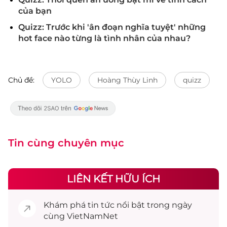
của bạn
Quizz: Trước khi 'ân đoạn nghĩa tuyệt' những
hot face nào từng là tình nhân của nhau?
Chủ đề:
YOLO
Hoàng Thùy Linh
quizz
Tin cùng chuyên mục
LIÊN KẾT HỮU ÍCH
Khám phá
tin tức
nổi bật trong ngày
cùng VietNamNet