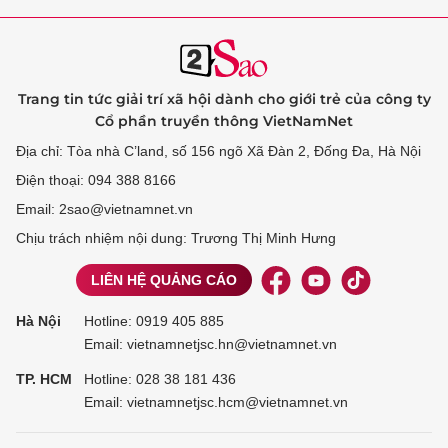
Trang tin tức giải trí xã hội dành cho giới trẻ của công ty
Cổ phần truyền thông VietNamNet
Địa chỉ: Tòa nhà C’land, số 156 ngõ Xã Đàn 2, Đống Đa, Hà Nội
Điện thoại: 094 388 8166
Email: 2sao@vietnamnet.vn
Chịu trách nhiệm nội dung: Trương Thị Minh Hưng
LIÊN HỆ QUẢNG CÁO
Hà Nội
Hotline:
0919 405 885
Email: vietnamnetjsc.hn@vietnamnet.vn
TP. HCM
Hotline:
028 38 181 436
Email: vietnamnetjsc.hcm@vietnamnet.vn