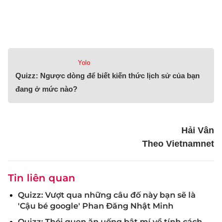
Yolo
Quizz: Ngược dòng để biết kiến thức lịch sử của bạn
đang ở mức nào?
Hải Vân
Theo Vietnamnet
Tin liên quan
Quizz: Vượt qua những câu đố này bạn sẽ là
'Cậu bé google' Phan Đăng Nhật Minh
Quizz: Thói quen ăn uống bật mí về tính cách