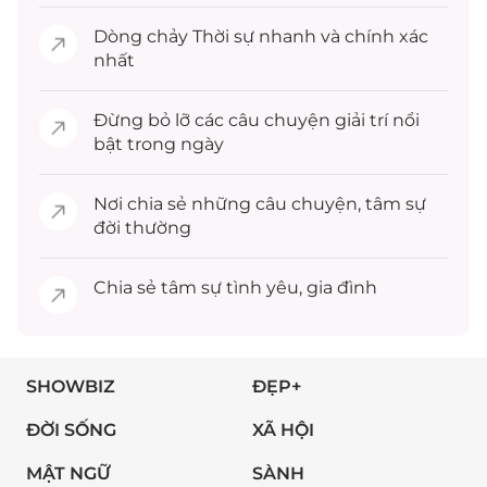
Dòng chảy
Thời sự
nhanh và chính xác
nhất
Đừng bỏ lỡ các câu chuyện
giải trí
nổi
bật trong ngày
Nơi chia sẻ những câu chuyện,
tâm sự
đời thường
Chia sẻ
tâm sự
tình yêu, gia đình
SHOWBIZ
ĐẸP+
ĐỜI SỐNG
XÃ HỘI
MẬT NGỮ
SÀNH