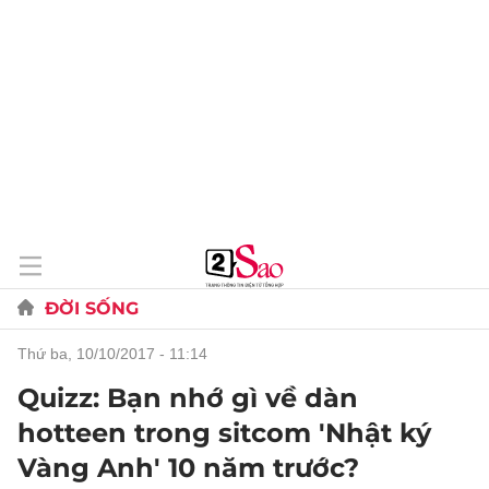
ĐỜI SỐNG
thứ ba, 10/10/2017 - 11:14
Quizz: Bạn nhớ gì về dàn
hotteen trong sitcom 'Nhật ký
Vàng Anh' 10 năm trước?