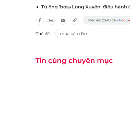
Tú ông 'boss Long Xuyên' điều hành
Chủ đề:
mua bán dâm
Tin cùng chuyên mục