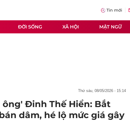
Tin mới
ĐỜI SỐNG
XÃ HỘI
MẬT NGỮ
thứ sáu, 08/05/2026 - 15:14
 ông' Đinh Thế Hiển: Bắt
bán dâm, hé lộ mức giá gây