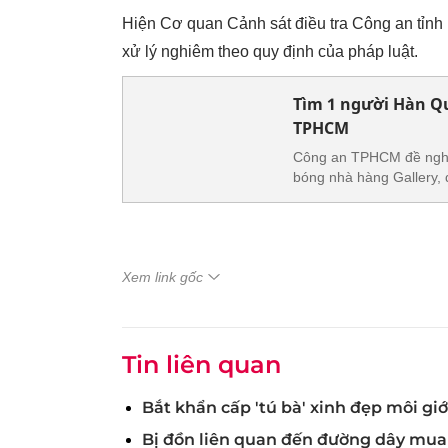
Hiện Cơ quan Cảnh sát điều tra Công an tỉnh 
xử lý nghiêm theo quy định của pháp luật.
Tìm 1 người Hàn Q
TPHCM
Công an TPHCM đề nghị
bóng nhà hàng Gallery, q
Xem link gốc
Tin liên quan
Bắt khẩn cấp 'tú bà' xinh đẹp môi g
Bị đồn liên quan đến đường dây mua