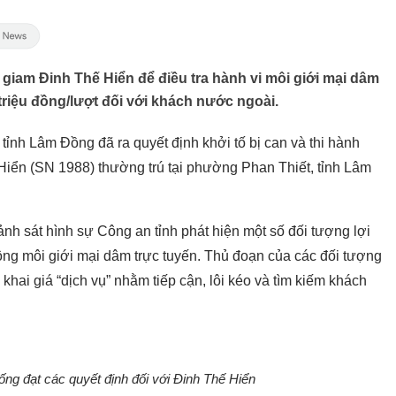
 giam Đinh Thế Hiển để điều tra hành vi môi giới mại dâm
 triệu đồng/lượt đối với khách nước ngoài.
tỉnh Lâm Đồng đã ra quyết định khởi tố bị can và thi hành
 Hiển (SN 1988) thường trú tại phường Phan Thiết, tỉnh Lâm
nh sát hình sự Công an tỉnh phát hiện một số đối tượng lợi
ộng môi giới mại dâm trực tuyến. Thủ đoạn của các đối tượng
 khai giá “dịch vụ” nhằm tiếp cận, lôi kéo và tìm kiếm khách
ống đạt các quyết định đối với Đinh Thế Hiển