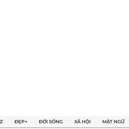
Z
ĐẸP+
ĐỜI SỐNG
XÃ HỘI
MẬT NGỮ