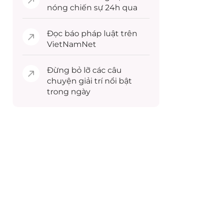
nóng chiến sự 24h qua
Đọc
báo pháp luật
trên
VietNamNet
Đừng bỏ lỡ các câu
chuyện
giải trí
nổi bật
trong ngày