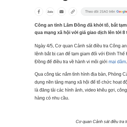
Công an tỉnh Lâm Đồng đã khởi tố, bắt tạm
qua mạng xã hội với giá giao dịch lên tới 8
Ngày 4/5, Cơ quan Cảnh sát điều tra Công an 
lệnh bắt bị can để tạm giam đối với Đinh Thế
Đồng để điều tra về hành vi môi giới
mại dâm
.
Qua công tác nắm tình hình địa bàn, Phòng Cả
dụng nền tảng mạng xã hội để tổ chức hoạt đ
là đăng tải các hình ảnh, video khêu gợi, công
hàng có nhu cầu.
Cơ quan Cảnh sát điều tra t