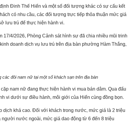
định Đinh Thế Hiển và một số đối tượng khác có sự cấu kết
khách có nhu cầu, các đối tượng trực tiếp thỏa thuận mức giá
ở lưu trú để thực hiện hành vi.
êm 17/4/2026, Phòng Cảnh sát hình sự đã chia nhiều mũi trinh
ở kinh doanh dịch vụ lưu trú trên địa bàn phường Hàm Thắng,
 các đôi nam nữ tại một số khách sạn trên địa bàn
03 cặp nam nữ đang thực hiện hành vi mua bán dâm. Qua đấu
nh vi dưới sự điều hành, môi giới của Hiển cùng đồng bọn.
 dịch khá cao. Đối với khách trong nước, mức giá là 2 triệu
à người nước ngoài, mức giá dao động từ 6 đến 8 triệu