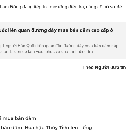
Lâm Đồng đang tiếp tục mở rộng điều tra, củng cố hồ sơ để
uốc liên quan đường dây mua bán dâm cao cấp ở
 1 người Hàn Quốc liên quan đến đường dây mua bán dâm núp
uận 1, đến để làm việc, phục vụ quá trình điều tra.
Theo Người đưa tin
iới mua bán dâm
 bán dâm, Hoa hậu Thùy Tiên lên tiếng