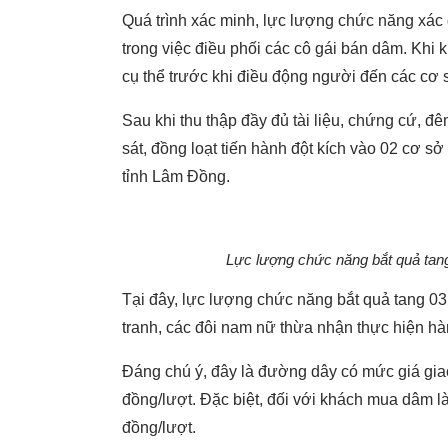
Quá trình xác minh, lực lượng chức năng xác 
trong việc điều phối các cô gái bán dâm. Khi 
cụ thể trước khi điều động người đến các cơ s
Sau khi thu thập đầy đủ tài liệu, chứng cứ, đ
sát, đồng loạt tiến hành đột kích vào 02 cơ s
tỉnh Lâm Đồng.
Lực lượng chức năng bắt quả tang
Tại đây, lực lượng chức năng bắt quả tang 
tranh, các đôi nam nữ thừa nhận thực hiện hà
Đáng chú ý, đây là đường dây có mức giá giao
đồng/lượt. Đặc biệt, đối với khách mua dâm l
đồng/lượt.