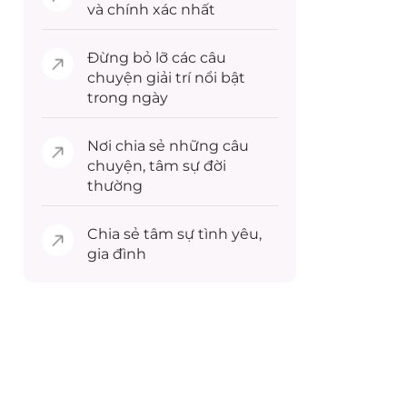
và chính xác nhất
Đừng bỏ lỡ các câu
chuyện
giải trí
nổi bật
trong ngày
Nơi chia sẻ những câu
chuyện,
tâm sự
đời
thường
Chia sẻ
tâm sự
tình yêu,
gia đình