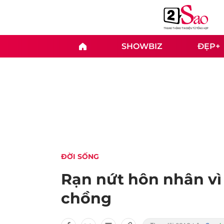
SHOWBIZ
ĐẸP+
ĐỜI SỐNG
Rạn nứt hôn nhân vì 
chồng