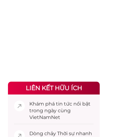
LIÊN KẾT HỮU ÍCH
Khám phá
tin tức
nổi bật
trong ngày cùng
VietNamNet
Dòng chảy
Thời sự
nhanh