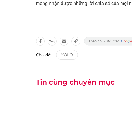
mong nhận được những lời chia sẻ của mọi n
Chủ đề:
YOLO
Tin cùng chuyên mục