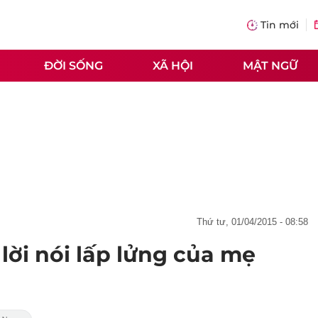
Tin mới
ĐỜI SỐNG
XÃ HỘI
MẬT NGỮ
thứ tư, 01/04/2015 - 08:58
lời nói lấp lửng của mẹ