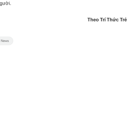
gười.
Theo Trí Thức Trẻ