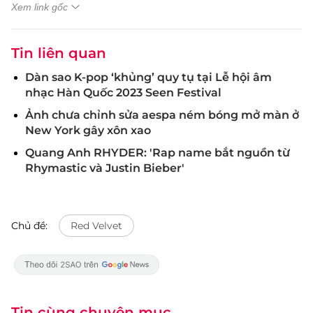
Xem link gốc
Tin liên quan
Dàn sao K-pop ‘khủng’ quy tụ tại Lễ hội âm
nhạc Hàn Quốc 2023 Seen Festival
Ảnh chưa chỉnh sửa aespa ném bóng mở màn ở
New York gây xôn xao
Quang Anh RHYDER: 'Rap name bắt nguồn từ
Rhymastic và Justin Bieber'
Chủ đề:
Red Velvet
Tin cùng chuyên mục