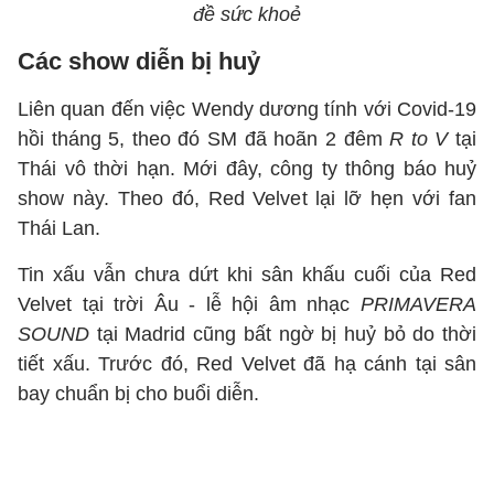
đề sức khoẻ
Các show diễn bị huỷ
Liên quan đến việc Wendy dương tính với Covid-19
hồi tháng 5, theo đó SM đã hoãn 2 đêm
R to V
tại
Thái vô thời hạn. Mới đây, công ty thông báo huỷ
show này. Theo đó, Red Velvet lại lỡ hẹn với fan
Thái Lan.
Tin xấu vẫn chưa dứt khi sân khấu cuối của Red
Velvet tại trời Âu - lễ hội âm nhạc
PRIMAVERA
SOUND
tại Madrid cũng bất ngờ bị huỷ bỏ do thời
tiết xấu. Trước đó, Red Velvet đã hạ cánh tại sân
bay chuẩn bị cho buổi diễn.