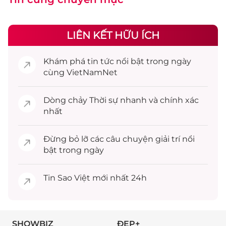
LIÊN KẾT HỮU ÍCH
Khám phá
tin tức
nổi bật trong ngày
cùng VietNamNet
Dòng chảy
Thời sự
nhanh và chính xác
nhất
Đừng bỏ lỡ các câu chuyện
giải trí
nổi
bật trong ngày
Tin
Sao Việt
mới nhất 24h
SHOWBIZ
ĐẸP+