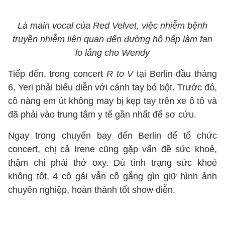
Là main vocal của Red Velvet, việc nhiễm bệnh
truyền nhiễm liên quan đến đường hô hấp làm fan
lo lắng cho Wendy
Tiếp đến, trong concert
R to V
tại Berlin đầu tháng
6, Yeri phải biểu diễn với cánh tay bó bột. Trước đó,
cô nàng em út không may bị kẹp tay trên xe ô tô và
đã phải vào trung tâm y tế gần nhất để sơ cứu.
Ngay trong chuyến bay đến Berlin để tổ chức
concert, chị cả Irene cũng gặp vấn đề sức khoẻ,
thậm chí phải thở oxy. Dù tình trạng sức khoẻ
không tốt, 4 cô gái vẫn cố gắng gìn giữ hình ảnh
chuyên nghiệp, hoàn thành tốt show diễn.