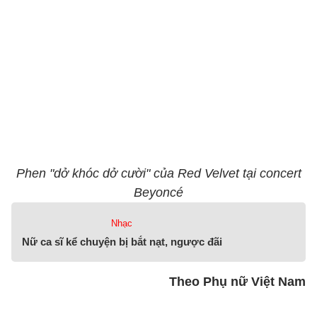
Phen "dở khóc dở cười" của Red Velvet tại concert
Beyoncé
Nhạc
Nữ ca sĩ kể chuyện bị bắt nạt, ngược đãi
Theo Phụ nữ Việt Nam