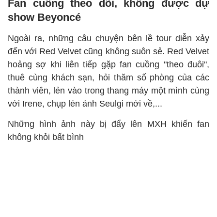
Fan cuồng theo dõi, không được dự
show Beyoncé
Ngoài ra, những câu chuyện bên lề tour diễn xảy
đến với Red Velvet cũng không suôn sẻ. Red Velvet
hoảng sợ khi liên tiếp gặp fan cuồng "theo đuôi",
thuê cùng khách sạn, hỏi thăm số phòng của các
thành viên, lẻn vào trong thang máy một mình cùng
với Irene, chụp lén ảnh Seulgi mới về,...
Những hình ảnh này bị đẩy lên MXH khiến fan
không khỏi bất bình