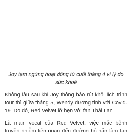
Joy tạm ngừng hoạt động từ cuối tháng 4 vì lý do
sức khoẻ
Không lâu sau khi Joy thông báo rút khỏi lịch trình
tour thì giữa tháng 5, Wendy dương tính với Covid-
19. Do đó, Red Velvet lỡ hẹn với fan Thái Lan.
Là main vocal của Red Velvet, việc mắc bệnh
truyền nhiễm liên quan đến đường hô hấp làm fan