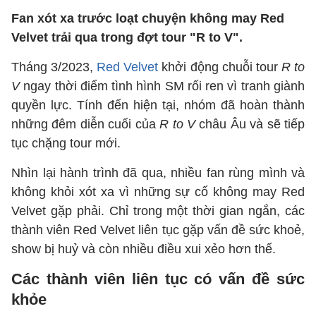
Fan xót xa trước loạt chuyện không may Red
Velvet trải qua trong đợt tour "R to V".
Tháng 3/2023,
Red Velvet
khởi động chuỗi tour
R to
V
ngay thời điểm tình hình SM rối ren vì tranh giành
quyền lực. Tính đến hiện tại, nhóm đã hoàn thành
những đêm diễn cuối của
R to V
châu Âu và sẽ tiếp
tục chặng tour mới.
Nhìn lại hành trình đã qua, nhiều fan rùng mình và
không khỏi xót xa vì những sự cố không may Red
Velvet gặp phải. Chỉ trong một thời gian ngắn, các
thành viên Red Velvet liên tục gặp vấn đề sức khoẻ,
show bị huỷ và còn nhiều điều xui xẻo hơn thế.
Các thành viên liên tục có vấn đề sức
khỏe