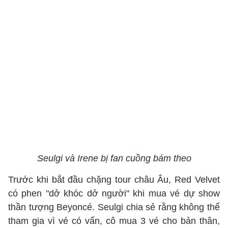
Seulgi và Irene bị fan cuồng bám theo
Trước khi bắt đầu chặng tour châu Âu, Red Velvet
có phen "dở khóc dở người" khi mua vé dự show
thần tượng Beyoncé. Seulgi chia sẻ rằng không thể
tham gia vì vé có vấn, cô mua 3 vé cho bản thân,