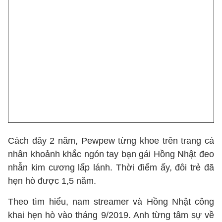
Cách đây 2 năm, Pewpew từng khoe trên trang cá
nhân khoảnh khắc ngón tay bạn gái Hồng Nhật đeo
nhẫn kim cương lấp lánh. Thời điểm ấy, đôi trẻ đã
hẹn hò được 1,5 năm.
Theo tìm hiểu, nam streamer và Hồng Nhật công
khai hẹn hò vào tháng 9/2019. Anh từng tâm sự về