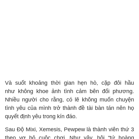
Và suốt khoảng thời gian hẹn hò, cặp đôi hầu
như không khoe ảnh tình cảm bên đối phương.
Nhiều người cho rằng, có lẽ không muốn chuyện
tình yêu của mình trở thành đề tài bàn tán nên họ
quyết định yêu trong kín đáo.
Sau Độ Mixi, Xemesis, Pewpew là thành viên thứ 3
theo vợ bỏ cuộc chơi. Như vậy, hội "tứ hoàng