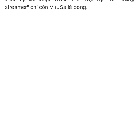
streamer" chỉ còn ViruSs lẻ bóng.