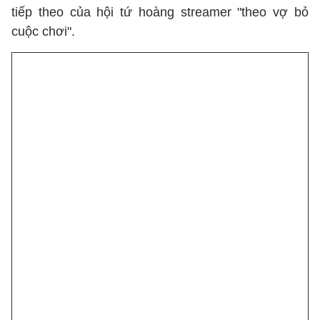
tiếp theo của hội tứ hoàng streamer "theo vợ bỏ
cuộc chơi".