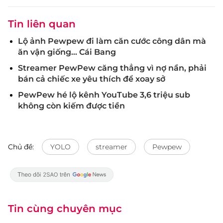
Tin liên quan
Lộ ảnh Pewpew đi làm căn cước công dân mà
ăn vận giống... Cái Bang
Streamer PewPew căng thẳng vì nợ nần, phải
bán cả chiếc xe yêu thích để xoay sở
PewPew hé lộ kênh YouTube 3,6 triệu sub
không còn kiếm được tiền
Chủ đề:
YOLO
streamer
Pewpew
Tin cùng chuyên mục