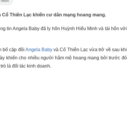
nh Cổ Thiên Lạc khiến cư dân mạng hoang mang.
ng tin Angela Baby đã ly hôn Huỳnh Hiểu Minh và tái hôn với
n bố cặp đôi
Angela Baby
và Cổ Thiên Lạc vừa trở về sau khi
này khiến cho nhiều người hâm mộ hoang mang bởi trước đó
trò là đối tác kinh doanh.