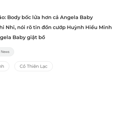
ão: Body bốc lửa hơn cả Angela Baby
hi Nhi, nói rõ tin đồn cướp Huỳnh Hiểu Minh
gela Baby giật bồ
nh
Cổ Thiên Lạc