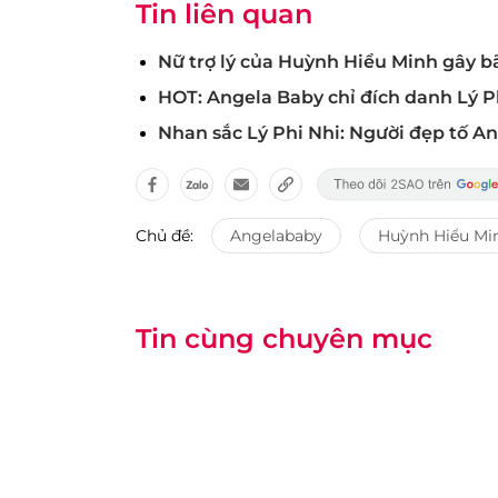
Tin liên quan
Nữ trợ lý của Huỳnh Hiểu Minh gây b
HOT: Angela Baby chỉ đích danh Lý P
Nhan sắc Lý Phi Nhi: Người đẹp tố An
Chủ đề:
Angelababy
Huỳnh Hiểu Mi
Tin cùng chuyên mục