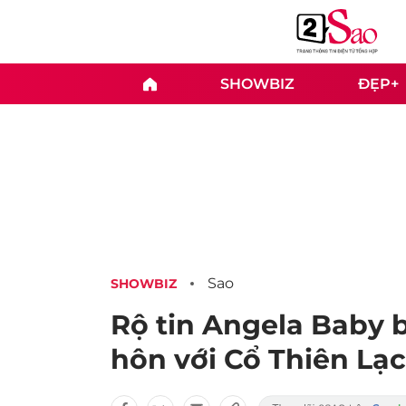
SHOWBIZ
ĐẸP+
Sao
SHOWBIZ
Rộ tin Angela Baby 
hôn với Cổ Thiên Lạc