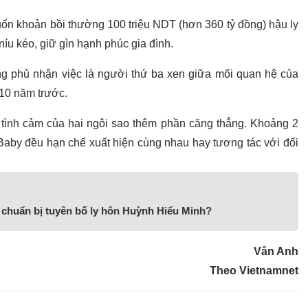
uốn khoản bồi thường 100 triệu NDT (hơn 360 tỷ đồng) hậu ly
níu kéo, giữ gìn hạnh phúc gia đình.
ng phủ nhận việc là người thứ ba xen giữa mối quan hệ của
 10 năm trước.
tình cảm của hai ngôi sao thêm phần căng thẳng. Khoảng 2
Baby đều hạn chế xuất hiện cùng nhau hay tương tác với đối
 chuẩn bị tuyên bố ly hôn Huỳnh Hiểu Minh?
Vân Anh
Theo Vietnamnet