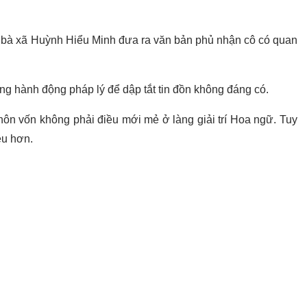
ủa bà xã Huỳnh Hiểu Minh đưa ra văn bản phủ nhận cô có quan
g hành động pháp lý để dập tắt tin đồn không đáng có.
ôn vốn không phải điều mới mẻ ở làng giải trí Hoa ngữ. Tuy
ều hơn.