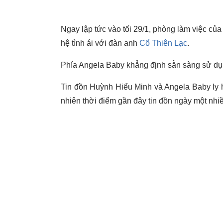
Ngay lập tức vào tối 29/1, phòng làm việc c
hệ tình ái với đàn anh
Cổ Thiên Lạc
.
Phía Angela Baby khẳng định sẵn sàng sử dụn
Tin đồn Huỳnh Hiểu Minh và Angela Baby ly h
nhiên thời điểm gần đây tin đồn ngày một nhi