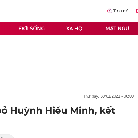
Tin mới
ĐỜI SỐNG
XÃ HỘI
MẬT NGỮ
thứ bảy, 30/01/2021 - 06:00
bỏ Huỳnh Hiểu Minh, kết