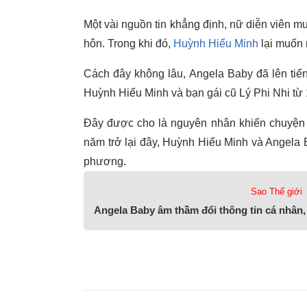
Một vài nguồn tin khẳng định, nữ diễn viên m
hôn. Trong khi đó,
Huỳnh Hiểu Minh
lại muốn 
Cách đây không lâu, Angela Baby đã lên tiế
Huỳnh Hiểu Minh và bạn gái cũ Lý Phi Nhi từ
Đây được cho là nguyên nhân khiến chuyện 
năm trở lại đây, Huỳnh Hiểu Minh và Angela 
phương.
Sao Thế giới
Angela Baby âm thầm đổi thông tin cá nhân,