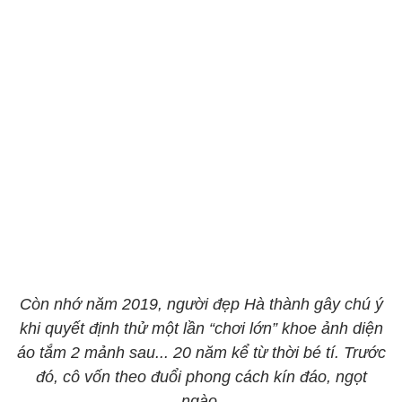
Còn nhớ năm 2019, người đẹp Hà thành gây chú ý
khi quyết định thử một lần “chơi lớn” khoe ảnh diện
áo tắm 2 mảnh sau... 20 năm kể từ thời bé tí. Trước
đó, cô vốn theo đuổi phong cách kín đáo, ngọt
ngào.