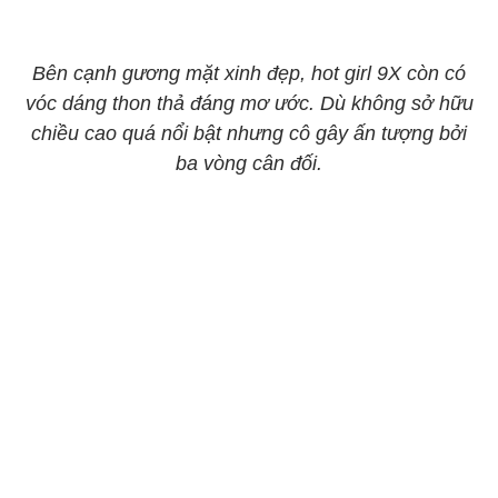
Bên cạnh gương mặt xinh đẹp, hot girl 9X còn có
vóc dáng thon thả đáng mơ ước. Dù không sở hữu
chiều cao quá nổi bật nhưng cô gây ấn tượng bởi
ba vòng cân đối.