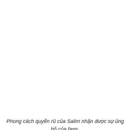
Phong cách quyến rũ của Salim nhận được sự ủng
hộ của fans.