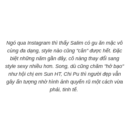
Ngó qua Instagram thì thấy Salim có gu ăn mặc vô
cùng đa dạng, style nào cũng "cân" được hết. Đặc
biệt những năm gần đây, cô nàng thay đổi sang
style sexy nhiều hơn. Song, dù cũng chăm "hở bạo"
như hội chị em Sun HT, Chi Pu thì người đẹp vẫn
gây ấn tượng nhờ hình ảnh quyến rũ một cách vừa
phải, tinh tế.