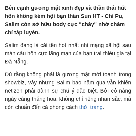
Bên cạnh gương mặt xinh đẹp và thần thái hút
hồn không kém hội bạn thân Sun HT - Chi Pu,
Salim còn sở hữu body cực "cháy" nhờ chăm
chỉ tập luyện.
Salim đang là cái tên hot nhất nhì mạng xã hội sau
màn cầu hôn cực lãng mạn của bạn trai thiếu gia tại
Đà Nẵng.
Dù rằng không phải là gương mặt mới toanh trong
showbiz, vậy nhưng Salim bao năm qua vẫn khiến
netizen phải dành sự chú ý đặc biệt. Bởi cô nàng
ngày càng thăng hoa, không chỉ riêng nhan sắc, mà
còn chuẩn đến cả phong cách
thời trang
.