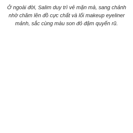
Ở ngoài đời, Salim duy trì vẻ mặn mà, sang chảnh
nhờ chăm lên đồ cực chất và lối makeup eyeliner
mảnh, sắc cùng màu son đỏ đậm quyến rũ.