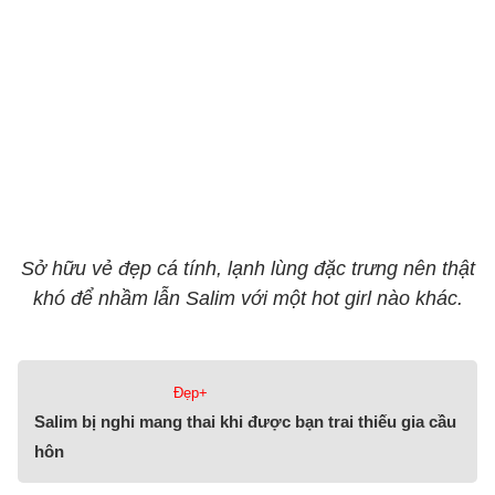
Sở hữu vẻ đẹp cá tính, lạnh lùng đặc trưng nên thật
khó để nhầm lẫn Salim với một hot girl nào khác.
Đẹp+
Salim bị nghi mang thai khi được bạn trai thiếu gia cầu
hôn