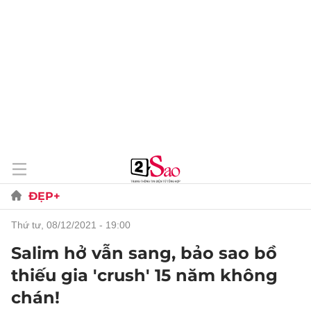
ĐẸP+
thứ tư, 08/12/2021 - 19:00
Salim hở vẫn sang, bảo sao bồ
thiếu gia 'crush' 15 năm không
chán!