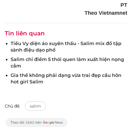
PT
Theo Vietnamnet
Tin liên quan
Tiểu Vy diện áo xuyên thấu - Salim mix đồ tập
sành điệu dạo phố
Salim chỉ điểm 5 thói quen làm xuất hiện nọng
cằm
Gia thế không phải dạng vừa trai đẹp cầu hôn
hot girl Salim
Chủ đề:
salim