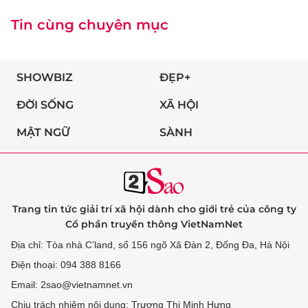
Tin cùng chuyên mục
SHOWBIZ
ĐẸP+
ĐỜI SỐNG
XÃ HỘI
MẬT NGỮ
SÀNH
Trang tin tức giải trí xã hội dành cho giới trẻ của công ty
Cổ phần truyền thông VietNamNet
Địa chỉ: Tòa nhà C’land, số 156 ngõ Xã Đàn 2, Đống Đa, Hà Nội
Điện thoại: 094 388 8166
Email: 2sao@vietnamnet.vn
Chịu trách nhiệm nội dung: Trương Thị Minh Hưng