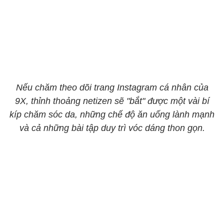
Nếu chăm theo dõi trang Instagram cá nhân của
9X, thỉnh thoảng netizen sẽ "bắt" được một vài bí
kíp chăm sóc da, những chế độ ăn uống lành mạnh
và cả những bài tập duy trì vóc dáng thon gọn.