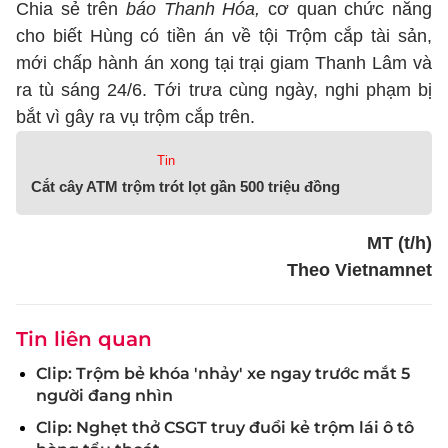
Chia sẻ trên
báo Thanh Hóa,
cơ quan chức năng
cho biết Hùng có tiền án về tội Trộm cắp tài sản,
mới chấp hành án xong tại trại giam Thanh Lâm và
ra tù sáng 24/6. Tới trưa cùng ngày, nghi phạm bị
bắt vì gây ra vụ trộm cắp trên.
Tin
Cắt cây ATM trộm trót lọt gần 500 triệu đồng
MT (t/h)
Theo Vietnamnet
Tin liên quan
Clip: Trộm bẻ khóa 'nhảy' xe ngay trước mắt 5
người đang nhìn
Clip: Nghẹt thở CSGT truy đuổi kẻ trộm lái ô tô