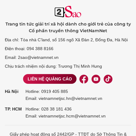
Trang tin tức giải trí xã hội dành cho giới trẻ của công ty
Cổ phần truyền thông VietNamNet
Địa chỉ: Tòa nhà C’land, số 156 ngõ Xã Đàn 2, Đống Đa, Hà Nội
Điện thoại: 094 388 8166
Email: 2sao@vietnamnet.vn
Chịu trách nhiệm nội dung: Trương Thị Minh Hưng
LIÊN HỆ QUẢNG CÁO
Hà Nội
Hotline:
0919 405 885
Email: vietnamnetjsc.hn@vietnamnet.vn
TP. HCM
Hotline:
028 38 181 436
Email: vietnamnetjsc.hcm@vietnamnet.vn
Giấy phép hoạt động số 2442/GP - TTĐT do Sở Thông Tin &