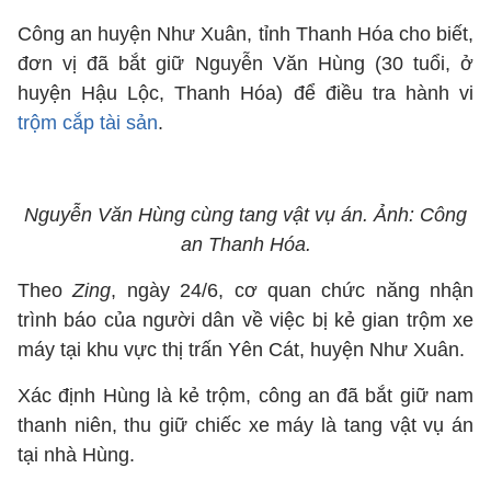
Công an huyện Như Xuân, tỉnh Thanh Hóa cho biết,
đơn vị đã bắt giữ Nguyễn Văn Hùng (30 tuổi, ở
huyện Hậu Lộc, Thanh Hóa) để điều tra hành vi
trộm cắp tài sản
.
Nguyễn Văn Hùng cùng tang vật vụ án. Ảnh: Công
an Thanh Hóa.
Theo
Zing
, ngày 24/6, cơ quan chức năng nhận
trình báo của người dân về việc bị kẻ gian trộm xe
máy tại khu vực thị trấn Yên Cát, huyện Như Xuân.
Xác định Hùng là kẻ trộm, công an đã bắt giữ nam
thanh niên, thu giữ chiếc xe máy là tang vật vụ án
tại nhà Hùng.