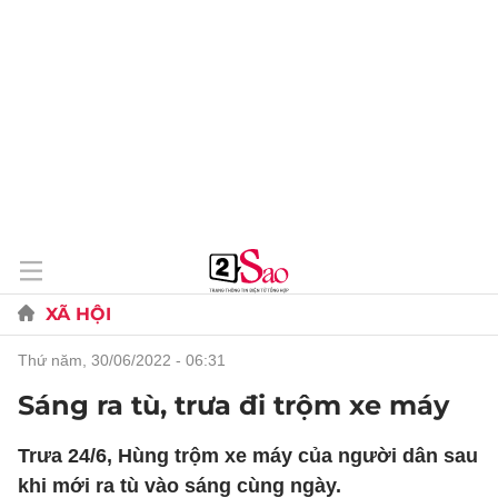
XÃ HỘI
thứ năm, 30/06/2022 - 06:31
Sáng ra tù, trưa đi trộm xe máy
Trưa 24/6, Hùng trộm xe máy của người dân sau
khi mới ra tù vào sáng cùng ngày.