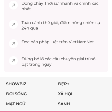
Dòng chảy
Thời sự
nhanh và chính xác
nhất
Toàn cảnh
thế giới
, điểm nóng chiến sự
24h qua
Đọc
báo pháp luật
trên VietNamNet
Đừng bỏ lỡ các câu chuyện
giải trí
nổi
bật trong ngày
SHOWBIZ
ĐẸP+
ĐỜI SỐNG
XÃ HỘI
MẬT NGỮ
SÀNH