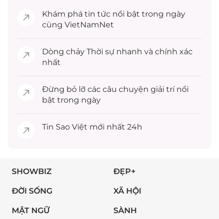
Khám phá
tin tức
nổi bật trong ngày
cùng VietNamNet
Dòng chảy
Thời sự
nhanh và chính xác
nhất
Đừng bỏ lỡ các câu chuyện
giải trí
nổi
bật trong ngày
Tin
Sao Việt
mới nhất 24h
SHOWBIZ
ĐẸP+
ĐỜI SỐNG
XÃ HỘI
MẬT NGỮ
SÀNH