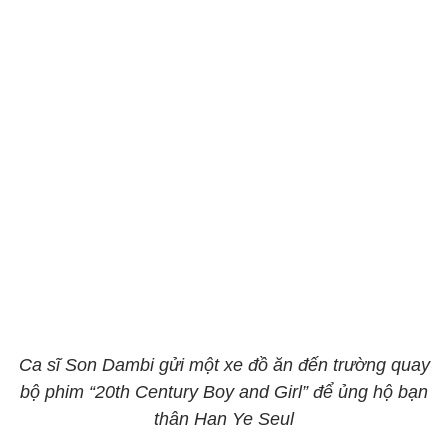
Ca sĩ Son Dambi gửi một xe đồ ăn đến trường quay
bộ phim “20th Century Boy and Girl” để ủng hộ bạn
thân Han Ye Seul