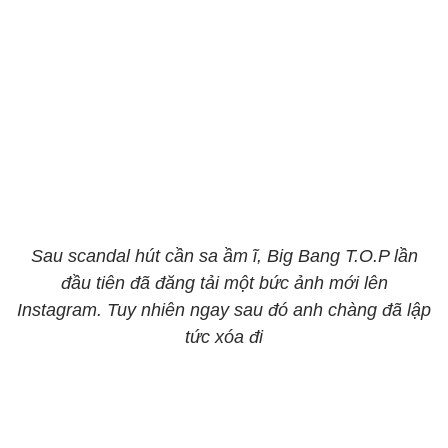
Sau scandal hút cần sa ầm ĩ, Big Bang T.O.P lần
đầu tiên đã đăng tải một bức ảnh mới lên
Instagram. Tuy nhiên ngay sau đó anh chàng đã lập
tức xóa đi