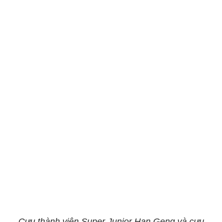
Cựu thành viên Super Junior Han Geng và cựu