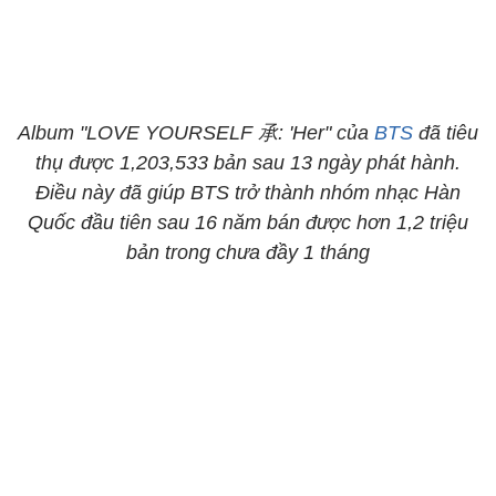
Album "LOVE YOURSELF 承: 'Her" của
BTS
đã tiêu
thụ được 1,203,533 bản sau 13 ngày phát hành.
Điều này đã giúp BTS trở thành nhóm nhạc Hàn
Quốc đầu tiên sau 16 năm bán được hơn 1,2 triệu
bản trong chưa đầy 1 tháng