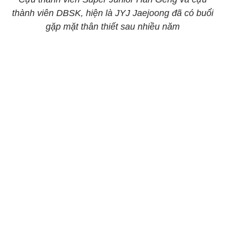
thành viên DBSK, hiện là JYJ Jaejoong đã có buổi
gặp mặt thân thiết sau nhiều năm