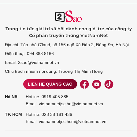
Trang tin tức giải trí xã hội dành cho giới trẻ của công ty
Cổ phần truyền thông VietNamNet
Địa chỉ: Tòa nhà C’land, số 156 ngõ Xã Đàn 2, Đống Đa, Hà Nội
Điện thoại: 094 388 8166
Email: 2sao@vietnamnet.vn
Chịu trách nhiệm nội dung: Trương Thị Minh Hưng
LIÊN HỆ QUẢNG CÁO
Hà Nội
Hotline:
0919 405 885
Email: vietnamnetjsc.hn@vietnamnet.vn
TP. HCM
Hotline:
028 38 181 436
Email: vietnamnetjsc.hcm@vietnamnet.vn