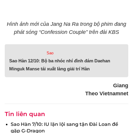
Hình ảnh mới của Jang Na Ra trong bộ phim đang
phát sóng “Confession Couple” trên đài KBS
Sao
Sao Hàn 12/10: Bộ ba nhóc nhí đình đám Daehan
Minguk Manse tái xuất làng giải trí Hàn
Giang
Theo Vietnamnet
Tin liên quan
Sao Hàn 7/10: IU lặn lội sang tận Đài Loan để
gặp G-Dragon