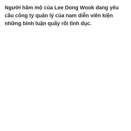
Người hâm mộ của Lee Dong Wook đang yêu
cầu công ty quản lý của nam diễn viên kiện
những bình luận quấy rối tình dục.