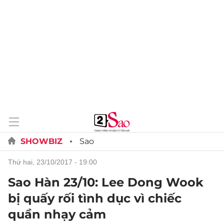
SHOWBIZ
Sao
thứ hai, 23/10/2017 - 19:00
Sao Hàn 23/10: Lee Dong Wook
bị quấy rối tình dục vì chiếc
quần nhạy cảm