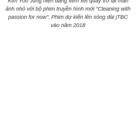
Kim Yoo Jung hiện đang xem xét quay trở lại màn
ảnh nhỏ với bộ phim truyền hình mới "Cleaning with
passion for now". Phim dự kiến lên sóng đài jTBC
vào năm 2018