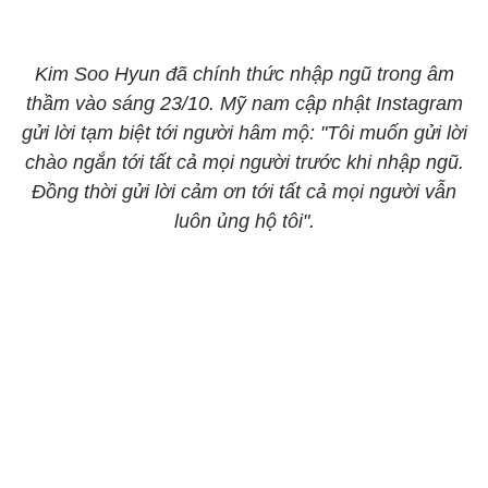
Kim Soo Hyun đã chính thức nhập ngũ trong âm
thầm vào sáng 23/10. Mỹ nam cập nhật Instagram
gửi lời tạm biệt tới người hâm mộ: "Tôi muốn gửi lời
chào ngắn tới tất cả mọi người trước khi nhập ngũ.
Đồng thời gửi lời cảm ơn tới tất cả mọi người vẫn
luôn ủng hộ tôi".