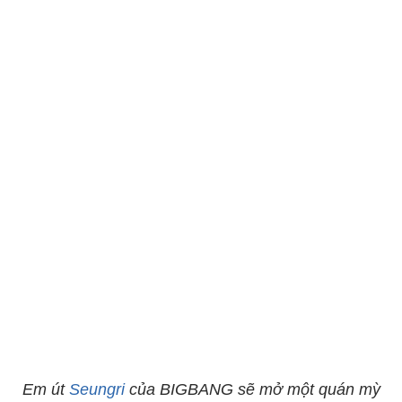
Em út
Seungri
của BIGBANG sẽ mở một quán mỳ