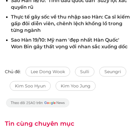
Sao Hàn 18/10: 'Tình đầu quốc dân' Suzy lột xác
quyến rũ
Thực tế gây sốc về thu nhập sao Hàn: Ca sĩ kiếm
gấp đôi diễn viên, chênh lệch khổng lồ trong
từng ngành
Sao Hàn 19/10: Mỹ nam 'đẹp nhất Hàn Quốc'
Won Bin gây thất vọng với nhan sắc xuống dốc
Chủ đề:
Lee Dong Wook
Sulli
Seungri
Kim Soo Hyun
Kim Yoo Jung
Tin cùng chuyên mục