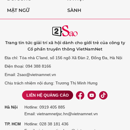
MẬT NGỮ
SÀNH
Trang tin tức giải trí xã hội dành cho giới trẻ của công ty
Cổ phần truyền thông VietNamNet
Địa chỉ: Tòa nhà C’land, số 156 ngõ Xã Đàn 2, Đống Đa, Hà Nội
Điện thoại: 094 388 8166
Email: 2sao@vietnamnet.vn
Chịu trách nhiệm nội dung: Trương Thị Minh Hưng
LIÊN HỆ QUẢNG CÁO
Hà Nội
Hotline:
0919 405 885
Email: vietnamnetjsc.hn@vietnamnet.vn
TP. HCM
Hotline:
028 38 181 436