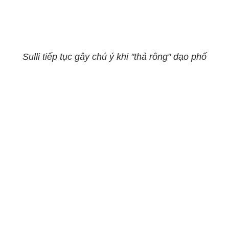
Sulli tiếp tục gây chú ý khi "thả rông" dạo phố