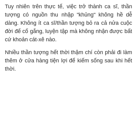
Tuy nhiên trên thực tế, việc trở thành ca sĩ, thần
tượng có nguồn thu nhập "khủng" không hề dễ
dàng. Không ít ca sĩ/thần tượng bỏ ra cả nửa cuộc
đời để cố gắng, luyện tập mà không nhận được bất
cứ khoản cát-xê nào.
Nhiều thần tượng hết thời thậm chí còn phải đi làm
thêm ở cửa hàng tiện lợi để kiếm sống sau khi hết
thời.