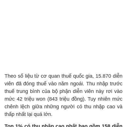
Theo số liệu từ cơ quan thuế quốc gia, 15.870 diễn
viên đã đóng thuế vào năm ngoái. Thu nhập trước
thuế trung bình của bộ phận diễn viên này rơi vào
mức 42 triệu won (843 triệu đồng). Tuy nhiên mức
chênh lệch giữa những người có thu nhập cao và
thấp nhất lại quá lớn.
Top 1% có thu nhập cao nhất bao gồm 158 diễn