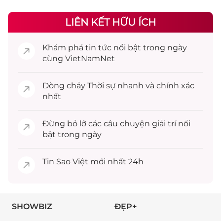
LIÊN KẾT HỮU ÍCH
Khám phá
tin tức
nổi bật trong ngày
cùng VietNamNet
Dòng chảy
Thời sự
nhanh và chính xác
nhất
Đừng bỏ lỡ các câu chuyện
giải trí
nổi
bật trong ngày
Tin
Sao Việt
mới nhất 24h
SHOWBIZ
ĐẸP+