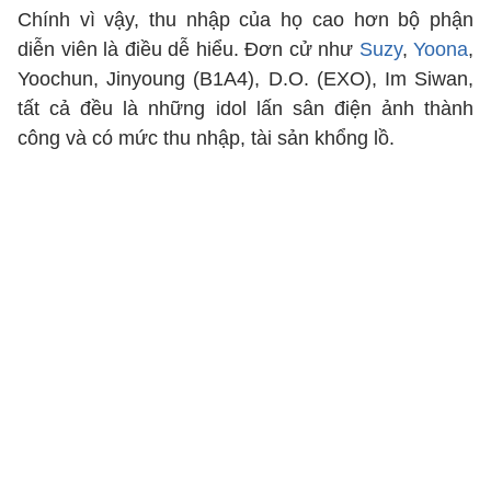
Chính vì vậy, thu nhập của họ cao hơn bộ phận
diễn viên là điều dễ hiểu. Đơn cử như
Suzy
,
Yoona
,
Yoochun, Jinyoung (B1A4), D.O. (EXO), Im Siwan,
tất cả đều là những idol lấn sân điện ảnh thành
công và có mức thu nhập, tài sản khổng lồ.