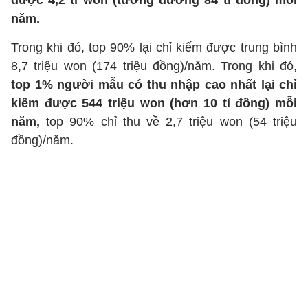
được 4,2 tỉ won (tương đương 84 tỉ đồng) mỗi
năm.
Trong khi đó, top 90% lại chỉ kiếm được trung bình
8,7 triệu won (174 triệu đồng)/năm. Trong khi đó,
top 1% người mẫu có thu nhập cao nhất lại chỉ
kiếm được 544 triệu won (hơn 10 tỉ đồng) mỗi
năm,
top 90% chỉ thu về 2,7 triệu won (54 triệu
đồng)/năm.