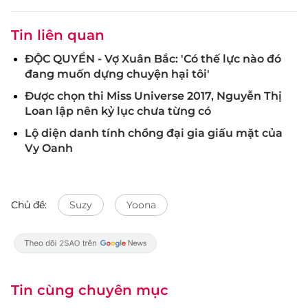
Tin liên quan
ĐỘC QUYỀN - Vợ Xuân Bắc: 'Có thế lực nào đó
đang muốn dựng chuyện hại tôi'
Được chọn thi Miss Universe 2017, Nguyễn Thị
Loan lập nên kỷ lục chưa từng có
Lộ diện danh tính chồng đại gia giấu mặt của
Vy Oanh
Chủ đề:
Suzy
Yoona
Tin cùng chuyên mục