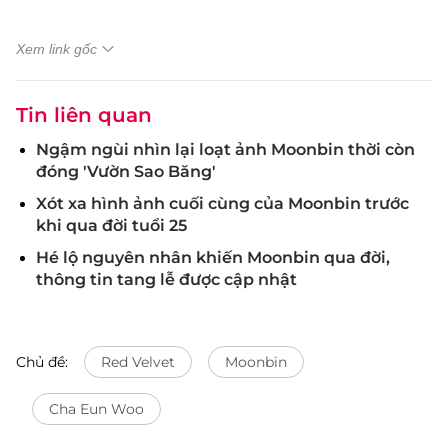
Xem link gốc
Tin liên quan
Ngậm ngùi nhìn lại loạt ảnh Moonbin thời còn
đóng 'Vườn Sao Băng'
Xót xa hình ảnh cuối cùng của Moonbin trước
khi qua đời tuổi 25
Hé lộ nguyên nhân khiến Moonbin qua đời,
thông tin tang lễ được cập nhật
Chủ đề:
Red Velvet
Moonbin
Cha Eun Woo