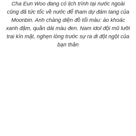
Cha Eun Woo đang có lịch trình tại nước ngoài
cũng đã tức tốc về nước để tham dự đám tang của
Moonbin. Anh chàng diện đồ tối màu: áo khoác
xanh đậm, quần dài màu đen. Nam idol đội mũ lưỡi
trai kín mặt, nghẹn lòng trước sự ra đi đột ngột của
bạn thân