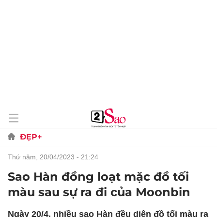
ĐẸP+
thứ năm, 20/04/2023 - 21:24
Sao Hàn đồng loạt mặc đồ tối
màu sau sự ra đi của Moonbin
Ngày 20/4, nhiều sao Hàn đều diện đồ tối màu ra