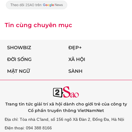
Tin cùng chuyên mục
SHOWBIZ
ĐẸP+
ĐỜI SỐNG
XÃ HỘI
MẬT NGỮ
SÀNH
Trang tin tức giải trí xã hội dành cho giới trẻ của công ty
Cổ phần truyền thông VietNamNet
Địa chỉ: Tòa nhà C’land, số 156 ngõ Xã Đàn 2, Đống Đa, Hà Nội
Điện thoại: 094 388 8166