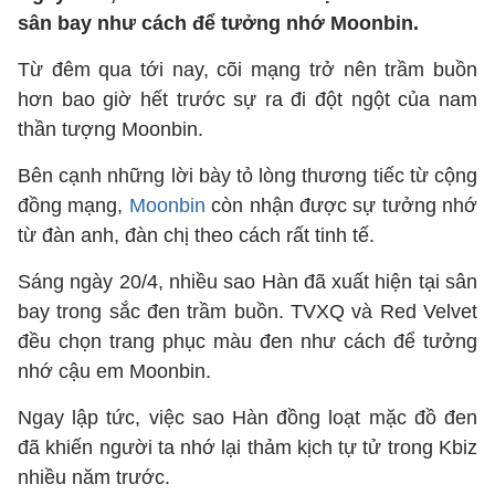
sân bay như cách để tưởng nhớ Moonbin.
Từ đêm qua tới nay, cõi mạng trở nên trầm buồn
hơn bao giờ hết trước sự ra đi đột ngột của nam
thần tượng Moonbin.
Bên cạnh những lời bày tỏ lòng thương tiếc từ cộng
đồng mạng,
Moonbin
còn nhận được sự tưởng nhớ
từ đàn anh, đàn chị theo cách rất tinh tế.
Sáng ngày 20/4, nhiều sao Hàn đã xuất hiện tại sân
bay trong sắc đen trầm buồn. TVXQ và Red Velvet
đều chọn trang phục màu đen như cách để tưởng
nhớ cậu em Moonbin.
Ngay lập tức, việc sao Hàn đồng loạt mặc đồ đen
đã khiến người ta nhớ lại thảm kịch tự tử trong Kbiz
nhiều năm trước.