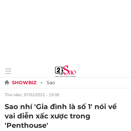
SHOWBIZ
Sao
thứ năm, 07/01/2021 - 19:00
Sao nhí 'Gia đình là số 1' nói về
vai diễn xấc xược trong
'Penthouse'