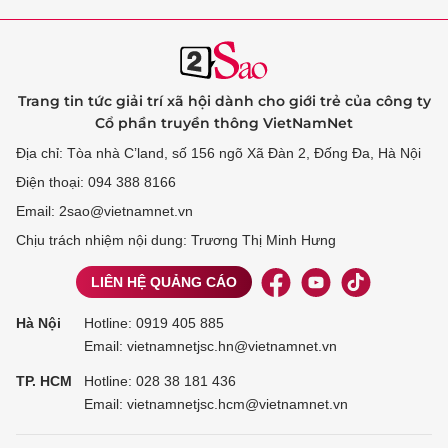
Trang tin tức giải trí xã hội dành cho giới trẻ của công ty
Cổ phần truyền thông VietNamNet
Địa chỉ: Tòa nhà C’land, số 156 ngõ Xã Đàn 2, Đống Đa, Hà Nội
Điện thoại: 094 388 8166
Email: 2sao@vietnamnet.vn
Chịu trách nhiệm nội dung: Trương Thị Minh Hưng
LIÊN HỆ QUẢNG CÁO
Hà Nội
Hotline:
0919 405 885
Email: vietnamnetjsc.hn@vietnamnet.vn
TP. HCM
Hotline:
028 38 181 436
Email: vietnamnetjsc.hcm@vietnamnet.vn