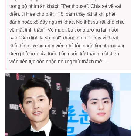
trong bộ phim ăn khách "Penthouse". Chia sẻ về vai
diễn, Ji Hee cho biết: "Tôi cảm thấy rất tệ khi phải
đánh hoặc xô đẩy người khác. Nó thật sự rất khó chịu
về mặt tinh thần". Về mục tiêu trong tương lai, ngôi
sao "Gia đình là số một" khẳng định: "Thay vì thoát
khỏi hình tượng diễn viên nhí, tôi muốn tìm những vai
diễn phù hợp lứa tuổi. Tôi muốn trở thành một diễn
viên liên tục đón nhận những thử thách mới ”.