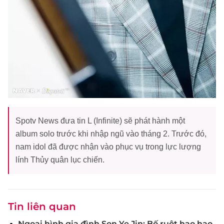
Spotv News đưa tin L (Infinite) sẽ phát hành một
album solo trước khi nhập ngũ vào tháng 2. Trước đó,
nam idol đã được nhận vào phục vụ trong lực lượng
lính Thủy quân lục chiến.
Tin liên quan
Ngoại hình gia đình Son Ye Jin: Bố ruột hao hao