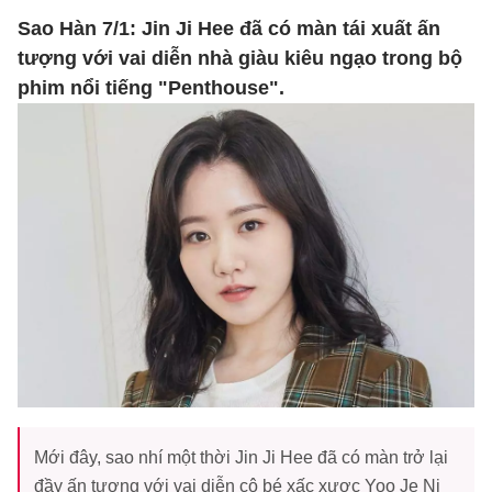
Sao Hàn 7/1: Jin Ji Hee đã có màn tái xuất ấn
tượng với vai diễn nhà giàu kiêu ngạo trong bộ
phim nổi tiếng "Penthouse".
Mới đây, sao nhí một thời Jin Ji Hee đã có màn trở lại
đầy ấn tượng với vai diễn cô bé xấc xược Yoo Je Ni