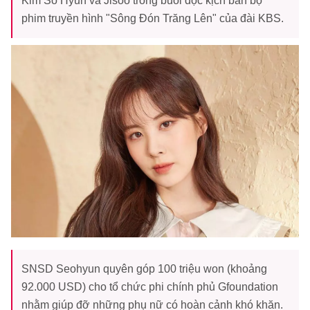
Kim So Hyun và Jisoo trong buổi đọc kịch bản bộ
phim truyền hình "Sông Đón Trăng Lên" của đài KBS.
SNSD Seohyun quyên góp 100 triệu won (khoảng
92.000 USD) cho tổ chức phi chính phủ Gfoundation
nhằm giúp đỡ những phụ nữ có hoàn cảnh khó khăn.