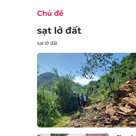
Chủ đề
sạt lở đất
sạt lở đất