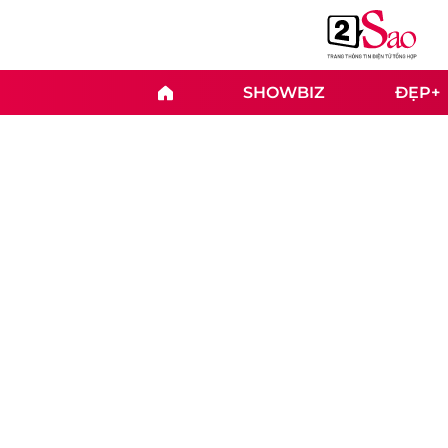
SHOWBIZ
ĐẸP+