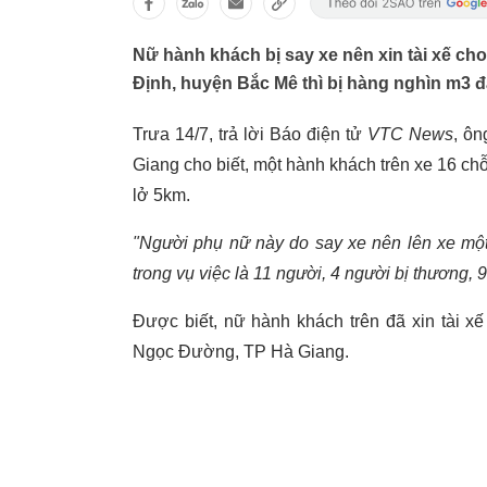
Nữ hành khách bị say xe nên xin tài xế ch
Định, huyện Bắc Mê thì bị hàng nghìn m3 đấ
Trưa 14/7, trả lời Báo điện tử
VTC News
, ô
Giang cho biết, một hành khách trên xe 16 ch
lở 5km.
"Người phụ nữ này do say xe nên lên xe một
trong vụ việc là 11 người, 4 người bị thương, 
Được biết, nữ hành khách trên đã xin tài x
Ngọc Đường, TP Hà Giang.