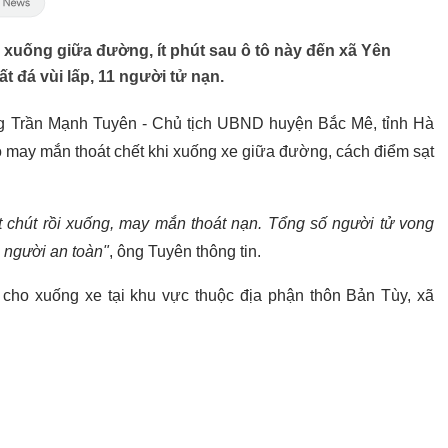
o xuống giữa đường, ít phút sau ô tô này đến xã Yên
t đá vùi lấp, 11 người tử nạn.
ng Trần Mạnh Tuyên - Chủ tịch UBND huyện Bắc Mê, tỉnh Hà
ỗ may mắn thoát chết khi xuống xe giữa đường, cách điểm sạt
 chút rồi xuống, may mắn thoát nạn. Tổng số người tử vong
9 người an toàn"
, ông Tuyên thông tin.
ế cho xuống xe tại khu vực thuộc địa phận thôn Bản Tùy, xã