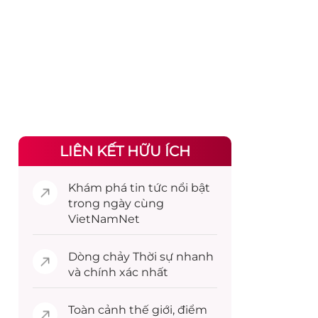
LIÊN KẾT HỮU ÍCH
Khám phá
tin tức
nổi bật
trong ngày cùng
VietNamNet
Dòng chảy
Thời sự
nhanh
và chính xác nhất
Toàn cảnh
thế giới
, điểm