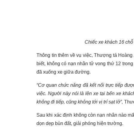
Chiếc xe khách 16 chỗ 
Thông tin thêm về vụ việc, Thượng tá Hoàn
biết, không có nạn nhân tử vong thứ 12 trong
đã xuống xe giữa đường.
“Cơ quan chức năng đã kết nối trực tiếp đư
việc. Người này nói là lên xe tại bến xe khá
không đi tiếp, cũng không tới vị trí sạt lở”,
Thượ
Sau khi xác định không còn nạn nhân nào mất 
dọn dẹp bùn đất, giải phóng hiện trường.