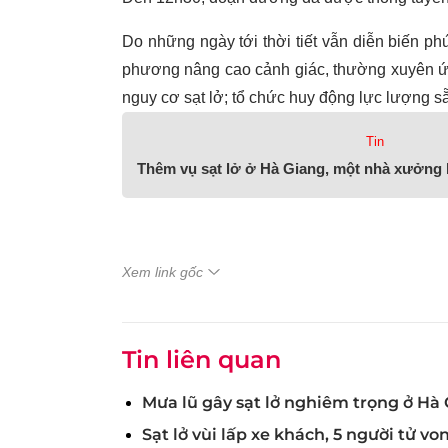
Do những ngày tới thời tiết vẫn diễn biến p
phương nâng cao cảnh giác, thường xuyên ứng t
nguy cơ sạt lở; tổ chức huy động lực lượng s
Tin
Thêm vụ sạt lở ở Hà Giang, một nhà xưởng b
Xem link gốc
Tin liên quan
Mưa lũ gây sạt lở nghiêm trọng ở Hà 
Sạt lở vùi lấp xe khách, 5 người tử vo