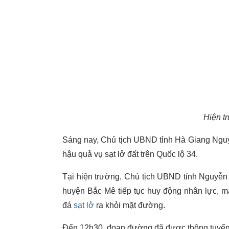
Hiện tr
Sáng nay, Chủ tịch UBND tỉnh Hà Giang Nguyễ
hậu quả vụ sạt lở đất trên Quốc lộ 34.
Tại hiện trường, Chủ tịch UBND tỉnh Nguyễn
huyện Bắc Mê tiếp tục huy động nhân lực, má
đá
sạt lở
ra khỏi mặt đường.
Đến 12h30, đoạn đường đã được thông tuyến