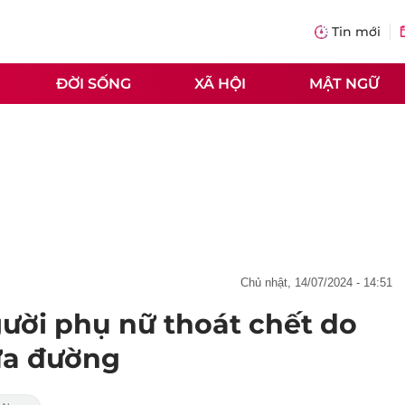
Tin mới
ĐỜI SỐNG
XÃ HỘI
MẬT NGỮ
chủ nhật, 14/07/2024 - 14:51
gười phụ nữ thoát chết do
iữa đường