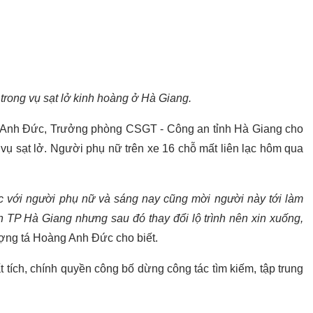
trong vụ sạt lở kinh hoàng ở Hà Giang.
g Anh Đức, Trưởng phòng CSGT - Công an tỉnh Hà Giang cho
 vụ sạt lở. Người phụ nữ trên xe 16 chỗ mất liên lạc hôm qua
ợc với người phụ nữ và sáng nay cũng mời người này tới làm
ch TP Hà Giang nhưng sau đó thay đổi lộ trình nên xin xuống,
ng tá Hoàng Anh Đức cho biết.
tích, chính quyền công bố dừng công tác tìm kiếm, tập trung