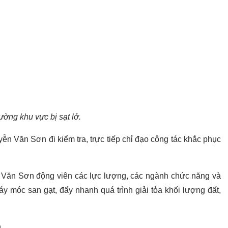
ường khu vực bị sạt lở.
n Văn Sơn đi kiểm tra, trực tiếp chỉ đạo công tác khắc phục
 Văn Sơn động viên các lực lượng, các ngành chức năng và
y móc san gạt, đẩy nhanh quá trình giải tỏa khối lượng đất,
.