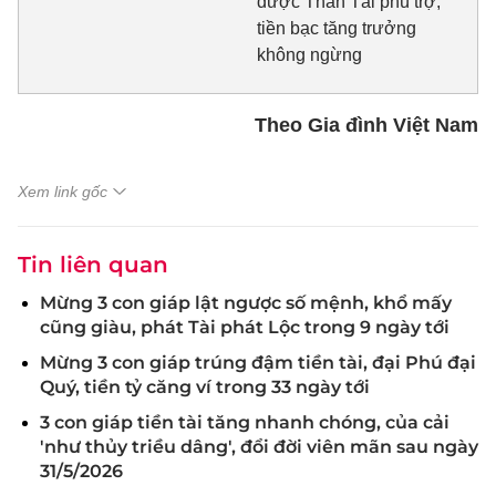
được Thần Tài phù trợ,
tiền bạc tăng trưởng
không ngừng
Theo Gia đình Việt Nam
Xem link gốc
Tin liên quan
Mừng 3 con giáp lật ngược số mệnh, khổ mấy
cũng giàu, phát Tài phát Lộc trong 9 ngày tới
Mừng 3 con giáp trúng đậm tiền tài, đại Phú đại
Quý, tiền tỷ căng ví trong 33 ngày tới
3 con giáp tiền tài tăng nhanh chóng, của cải
'như thủy triều dâng', đổi đời viên mãn sau ngày
31/5/2026