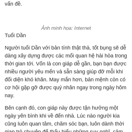
vấn đề.
Ảnh minh họa: Internet
Tuổi Dần
Người tuổi Dần với bản tính thật thà, tốt bụng sẽ dễ
dàng xây dựng được các mối quan hệ hài hòa trong
thời gian tới. Vốn là con giáp dễ gần, bạn bạn được
nhiều người yêu mến và sẵn sàng giúp đỡ mỗi khi
đối diện khó khăn. May mắn hơn, bản mệnh còn có
cơ hội gặp gỡ được quý nhân ngay trong ngày hôm
nay.
Bên cạnh đó, con giáp này được tận hưởng một
ngày yên bình khi về đến nhà. Lúc nào người kia
cũng luôn quan tâm, chăm sóc bạn, luôn dành thời
gian trò chuyện để thấu hiểu những suy nghĩ, cảm