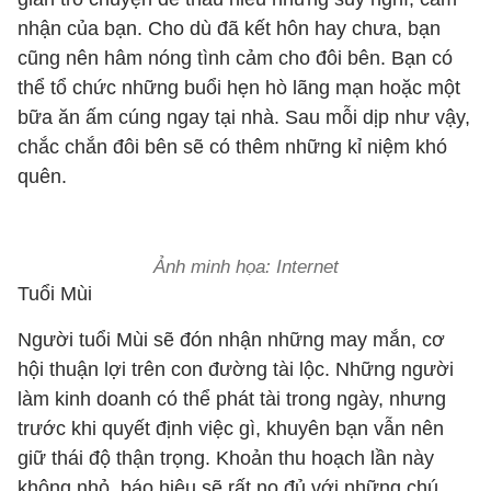
nhận của bạn. Cho dù đã kết hôn hay chưa, bạn
cũng nên hâm nóng tình cảm cho đôi bên. Bạn có
thể tổ chức những buổi hẹn hò lãng mạn hoặc một
bữa ăn ấm cúng ngay tại nhà. Sau mỗi dịp như vậy,
chắc chắn đôi bên sẽ có thêm những kỉ niệm khó
quên.
Ảnh minh họa: Internet
Tuổi Mùi
Người tuổi Mùi sẽ đón nhận những may mắn, cơ
hội thuận lợi trên con đường tài lộc. Những người
làm kinh doanh có thể phát tài trong ngày, nhưng
trước khi quyết định việc gì, khuyên bạn vẫn nên
giữ thái độ thận trọng. Khoản thu hoạch lần này
không nhỏ, báo hiệu sẽ rất no đủ với những chú