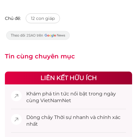
Chủ đề:
12 con giáp
Tin cùng chuyên mục
LIÊN KẾT HỮU ÍCH
Khám phá
tin tức
nổi bật trong ngày
cùng VietNamNet
Dòng chảy
Thời sự
nhanh và chính xác
nhất