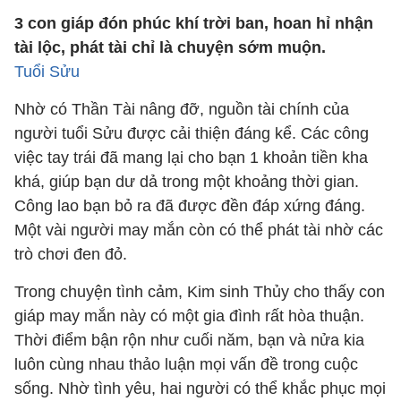
3 con giáp đón phúc khí trời ban, hoan hỉ nhận
tài lộc, phát tài chỉ là chuyện sớm muộn.
Tuổi Sửu
Nhờ có Thần Tài nâng đỡ, nguồn tài chính của
người tuổi Sửu được cải thiện đáng kể. Các công
việc tay trái đã mang lại cho bạn 1 khoản tiền kha
khá, giúp bạn dư dả trong một khoảng thời gian.
Công lao bạn bỏ ra đã được đền đáp xứng đáng.
Một vài người may mắn còn có thể phát tài nhờ các
trò chơi đen đỏ.
Trong chuyện tình cảm, Kim sinh Thủy cho thấy con
giáp may mắn này có một gia đình rất hòa thuận.
Thời điểm bận rộn như cuối năm, bạn và nửa kia
luôn cùng nhau thảo luận mọi vấn đề trong cuộc
sống. Nhờ tình yêu, hai người có thể khắc phục mọi