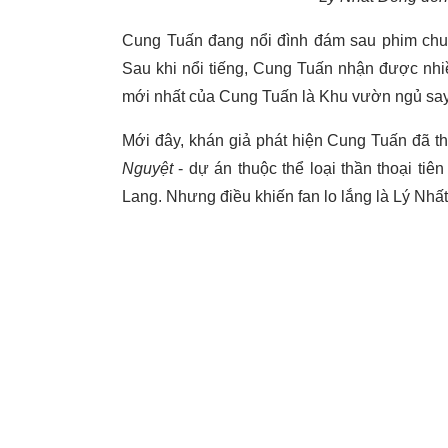
Cung Tuấn đang nổi đình đám sau phim ch
Sau khi nổi tiếng, Cung Tuấn nhận được nhi
mới nhất của Cung Tuấn là Khu vườn ngủ say
Mới đây, khán giả phát hiện Cung Tuấn đã th
Nguyệt
- dự án thuộc thể loại thần thoại ti
Lang. Nhưng điều khiến fan lo lắng là Lý Nh