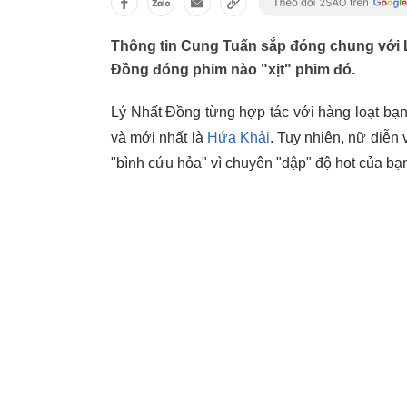
Thông tin Cung Tuấn sắp đóng chung với 
Đồng đóng phim nào "xịt" phim đó.
Lý Nhất Đồng từng hợp tác với hàng loạt bạ
và mới nhất là
Hứa Khải
. Tuy nhiên, nữ diễn 
"bình cứu hỏa" vì chuyên "dập" độ hot của bạn