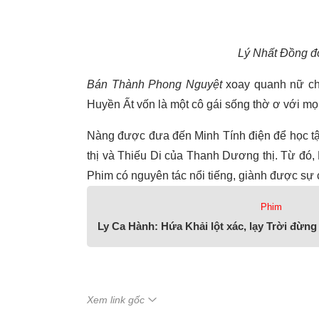
Lý Nhất Đồng đó
Bán Thành Phong Nguyệt
xoay quanh nữ ch
Huyền Ất vốn là một cô gái sống thờ ơ với mọ
Nàng được đưa đến Minh Tính điện để học tậ
thị và Thiếu Di của Thanh Dương thị. Từ đó, 
Phim có nguyên tác nổi tiếng, giành được sự c
Phim
Ly Ca Hành: Hứa Khải lột xác, lạy Trời đừng
Xem link gốc