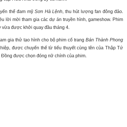
uyển thể đam mỹ
Sơn Hà Lệnh
, thu hút lượng fan đông đảo.
ều lời mời tham gia các dự án truyền hình, gameshow. Phim
 vừa được khởi quay đầu tháng 4.
am gia thử tạo hình cho bộ phim cổ trang
Bán Thành Phong
ên hiệp, được chuyển thể từ tiểu thuyết cùng tên của Thập Tứ
ất Đồng được chọn đóng nữ chính của phim.