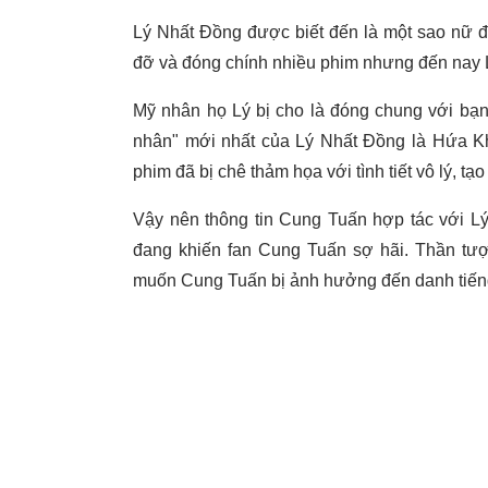
Lý Nhất Đồng được biết đến là một sao nữ 
đỡ và đóng chính nhiều phim nhưng đến nay L
Mỹ nhân họ Lý bị cho là đóng chung với bạn
nhân" mới nhất của Lý Nhất Đồng là Hứa K
phim đã bị chê thảm họa với tình tiết vô lý, tạ
Vậy nên thông tin Cung Tuấn hợp tác với L
đang khiến fan Cung Tuấn sợ hãi. Thần tượ
muốn Cung Tuấn bị ảnh hưởng đến danh tiến