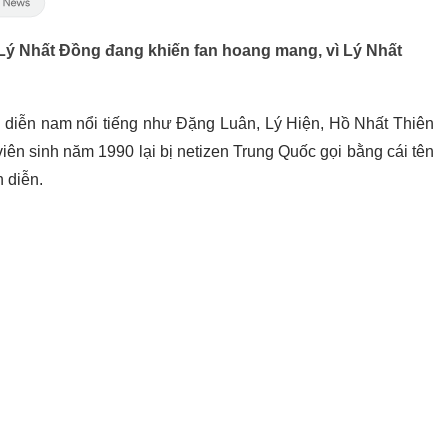
Lý Nhất Đồng đang khiến fan hoang mang, vì Lý Nhất
n diễn nam nổi tiếng như Đặng Luân, Lý Hiện, Hồ Nhất Thiên
viên sinh năm 1990 lại bị netizen Trung Quốc gọi bằng cái tên
 diễn.