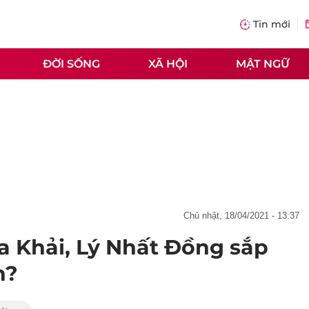
Tin mới
ĐỜI SỐNG
XÃ HỘI
MẬT NGỮ
chủ nhật, 18/04/2021 - 13:37
ứa Khải, Lý Nhất Đồng sắp
n?