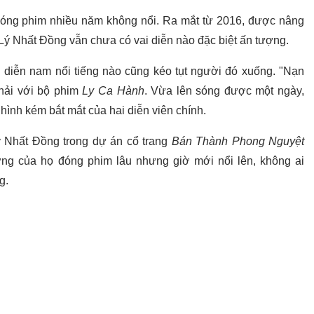
đóng phim nhiều năm không nổi. Ra mắt từ 2016, được nâng
ý Nhất Đồng vẫn chưa có vai diễn nào đặc biệt ấn tượng.
 diễn nam nổi tiếng nào cũng kéo tụt người đó xuống. "Nạn
hải với bộ phim
Ly Ca Hành
. Vừa lên sóng được một ngày,
o hình kém bắt mắt của hai diễn viên chính.
ý Nhất Đồng trong dự án cổ trang
Bán Thành Phong Nguyệt
ng của họ đóng phim lâu nhưng giờ mới nổi lên, không ai
g.