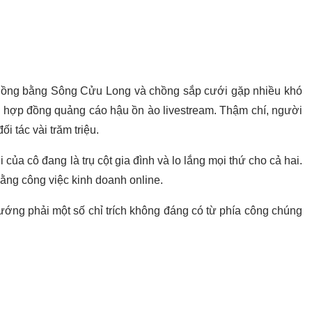
 Đồng bằng Sông Cửu Long và chồng sắp cưới gặp nhiều khó
u hợp đồng quảng cáo hậu ồn ào livestream. Thậm chí, người
i tác vài trăm triệu.
ủa cô đang là trụ cột gia đình và lo lắng mọi thứ cho cả hai.
bằng công việc kinh doanh online.
ớng phải một số chỉ trích không đáng có từ phía công chúng