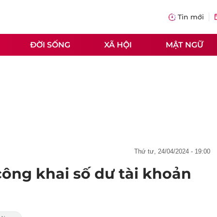
Tin mới
ĐỜI SỐNG
XÃ HỘI
MẬT NGỮ
thứ tư, 24/04/2024 - 19:00
ông khai số dư tài khoản