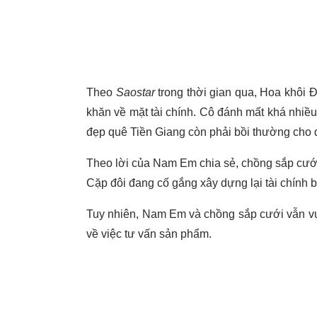
Theo
Saostar
trong thời gian qua, Hoa khôi
khăn về mặt tài chính. Cô đánh mất khá nhiề
đẹp quê Tiền Giang còn phải bồi thường cho đố
Theo lời của Nam Em chia sẻ, chồng sắp cưới c
Cặp đôi đang cố gắng xây dựng lại tài chính 
Tuy nhiên, Nam Em và chồng sắp cưới vẫn vư
về việc tư vấn sản phẩm.