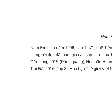
Nam E
Nam Em sinh năm 1996, cao 1m71, quê Tiền Gi
trí, người đẹp đã tham gia các sân chơi nh
Cửu Long 2015 (Đăng quang), Hoa hậu Hoàn v
Trái Đất 2016 (Top 8), Hoa hậu Thế giới Việt