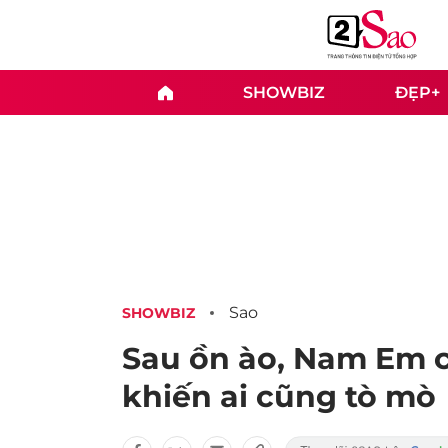
SHOWBIZ
ĐẸP+
Sao
SHOWBIZ
Sau ồn ào, Nam Em c
khiến ai cũng tò mò