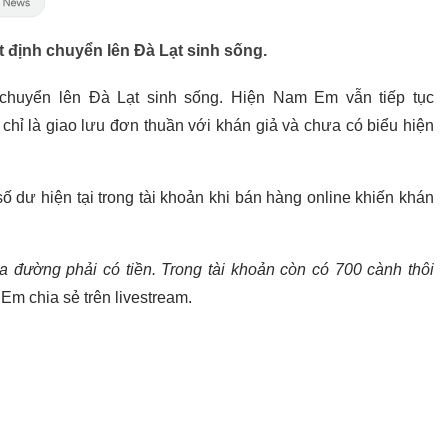
t định chuyển lên Đà Lạt sinh sống.
 chuyển lên Đà Lạt sinh sống. Hiện Nam Em vẫn tiếp tục
 chỉ là giao lưu đơn thuần với khán giả và chưa có biểu hiện
 dư hiện tại trong tài khoản khi bán hàng online khiến khán
ra đường phải có tiền. Trong tài khoản còn có 700 cành thôi
Em chia sẻ trên livestream.