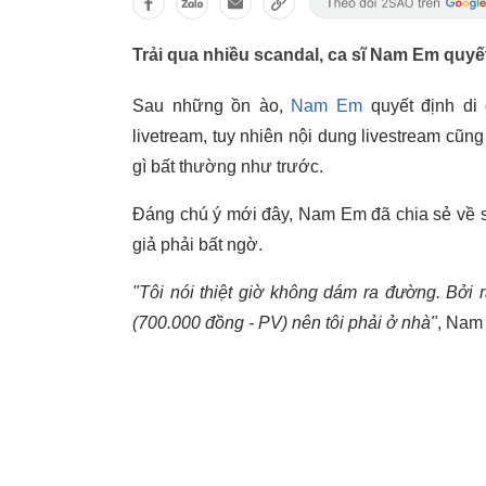
Trải qua nhiều scandal, ca sĩ Nam Em quyế
Sau những ồn ào,
Nam Em
quyết định di
livetream, tuy nhiên nội dung livestream cũng
gì bất thường như trước.
Đáng chú ý mới đây, Nam Em đã chia sẻ về số
giả phải bất ngờ.
"Tôi nói thiệt giờ không dám ra đường. Bởi 
(700.000 đồng - PV) nên tôi phải ở nhà"
, Nam 