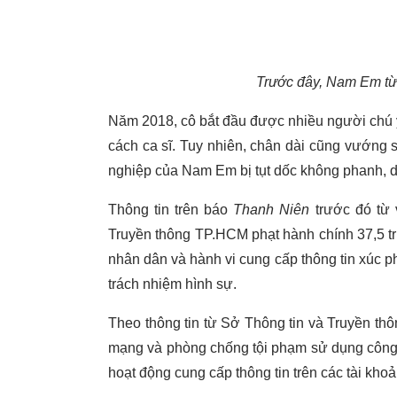
Trước đây, Nam Em từn
Năm 2018, cô bắt đầu được nhiều người chú 
cách ca sĩ. Tuy nhiên, chân dài cũng vướng 
nghiệp của Nam Em bị tụt dốc không phanh, 
Thông tin trên báo
Thanh Niên
trước đó từ 
Truyền thông TP.HCM phạt hành chính 37,5 tr
nhân dân và hành vi cung cấp thông tin xúc
trách nhiệm hình sự.
Theo thông tin từ Sở Thông tin và Truyền t
mạng và phòng chống tội phạm sử dụng côn
hoạt động cung cấp thông tin trên các tài kho