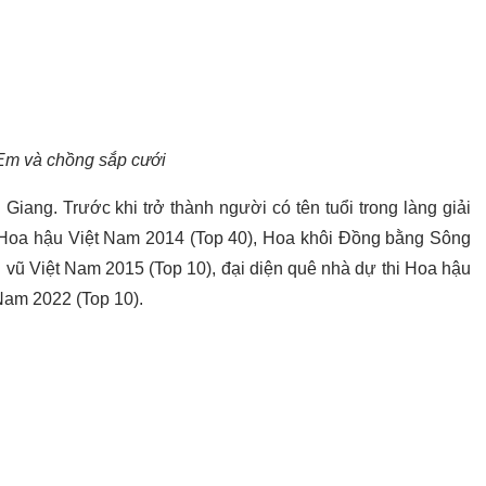
m và chồng sắp cưới
ang. Trước khi trở thành người có tên tuổi trong làng giải
ư Hoa hậu Việt Nam 2014 (Top 40), Hoa khôi Đồng bằng Sông
ũ Việt Nam 2015 (Top 10), đại diện quê nhà dự thi Hoa hậu
 Nam 2022 (Top 10).