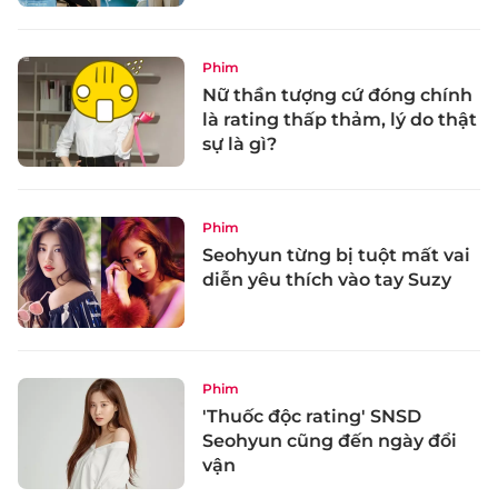
Phim
Nữ thần tượng cứ đóng chính
là rating thấp thảm, lý do thật
sự là gì?
Phim
Seohyun từng bị tuột mất vai
diễn yêu thích vào tay Suzy
Phim
'Thuốc độc rating' SNSD
Seohyun cũng đến ngày đổi
vận