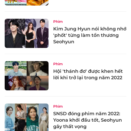
Phim
Kim Jung Hyun nói không nhớ
'phốt' từng làm tổn thương
Seohyun
Phim
Hội 'thánh đơ' được khen hết
lời khi trở lại trong năm 2022
Phim
SNSD đóng phim năm 2022:
Yoona khởi đầu tốt, Seohyun
gây thất vọng