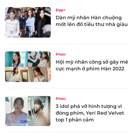
Đẹp+
Dàn mỹ nhân Hàn chuộng
mốt lên đồ tiểu thư nhà giàu
Phim
Hội mỹ nhân công sở gây mê
cực mạnh ở phim Hàn 2022
Phim
3 idol phá vỡ hình tượng vì
đóng phim, Yeri Red Velvet
top 1 phản cảm