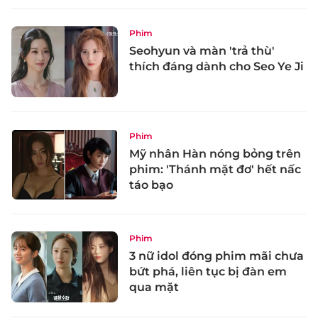
Phim
Seohyun và màn 'trả thù'
thích đáng dành cho Seo Ye Ji
Phim
Mỹ nhân Hàn nóng bỏng trên
phim: 'Thánh mặt đơ' hết nấc
táo bạo
Phim
3 nữ idol đóng phim mãi chưa
bứt phá, liên tục bị đàn em
qua mặt