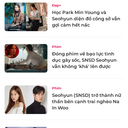
Đẹp+
Học Park Min Young và
Seohyun diện đồ công sở vẫn
gợi cảm hết nấc
Phim
Đóng phim về bạo lực tình
dục gây sốc, SNSD Seohyun
vẫn không 'khá' lên được
Phim
Seohyun (SNSD) trở thành nữ
thần bên cạnh trai nghèo Na
In Woo