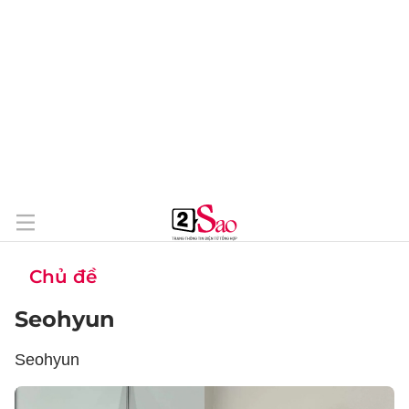
Chủ đề
Seohyun
Seohyun