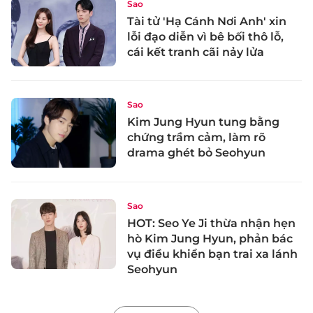
Sao
Tài tử 'Hạ Cánh Nơi Anh' xin
lỗi đạo diễn vì bê bối thô lỗ,
cái kết tranh cãi nảy lửa
Sao
Kim Jung Hyun tung bằng
chứng trầm cảm, làm rõ
drama ghét bỏ Seohyun
Sao
HOT: Seo Ye Ji thừa nhận hẹn
hò Kim Jung Hyun, phản bác
vụ điều khiển bạn trai xa lánh
Seohyun