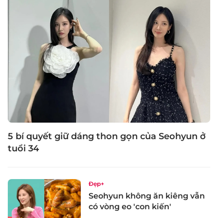
5 bí quyết giữ dáng thon gọn của Seohyun ở
tuổi 34
Đẹp+
Seohyun không ăn kiêng vẫn
có vòng eo 'con kiến'