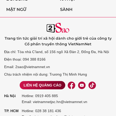
MẬT NGỮ
SÀNH
Trang tin tức giải trí xã hội dành cho giới trẻ của công ty
Cổ phần truyền thông VietNamNet
Địa chỉ: Tòa nhà C’land, số 156 ngõ Xã Đàn 2, Đống Đa, Hà Nội
Điện thoại: 094 388 8166
Email: 2sao@vietnamnet.vn
Chịu trách nhiệm nội dung: Trương Thị Minh Hưng
LIÊN HỆ QUẢNG CÁO
Hà Nội
Hotline:
0919 405 885
Email: vietnamnetjsc.hn@vietnamnet.vn
TP. HCM
Hotline:
028 38 181 436