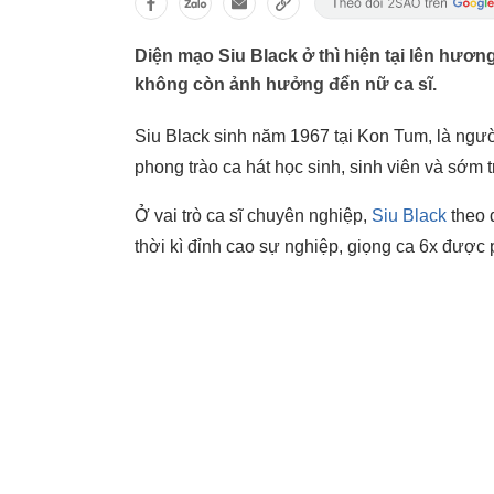
Diện mạo Siu Black ở thì hiện tại lên hươ
không còn ảnh hưởng đển nữ ca sĩ.
Siu Black sinh năm 1967 tại Kon Tum, là người
phong trào ca hát học sinh, sinh viên và sớm 
Ở vai trò ca sĩ chuyên nghiệp,
Siu Black
theo 
thời kì đỉnh cao sự nghiệp, giọng ca 6x được 