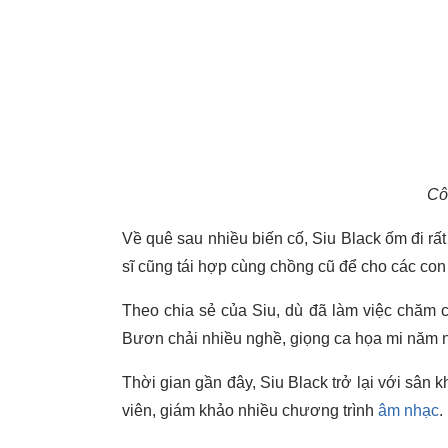
Cô
Về quê sau nhiều biến cố, Siu Black ốm đi rấ
sĩ cũng tái hợp cùng chồng cũ để cho các con
Theo chia sẻ của Siu, dù đã làm việc chăm 
Bươn chải nhiều nghề, giọng ca họa mi năm n
Thời gian gần đây, Siu Black trở lại với sân
viên, giám khảo nhiều chương trình
âm nhạc
.