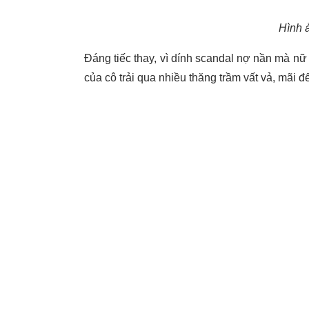
Hình ả
Đáng tiếc thay, vì dính scandal nợ nần mà nữ
của cô trải qua nhiều thăng trầm vất vả, mãi 