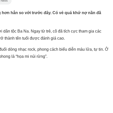
ng hơn hẳn so với trước đây. Có vẻ quá khứ nợ nần đã
 dân tộc Ba Na. Ngay từ trẻ, cô đã tích cực tham gia các
trở thành tên tuổi được đánh giá cao.
đuổi dòng nhạc rock, phong cách biểu diễn máu lửa, tự tin. Ở
phong là “họa mi núi rừng”.