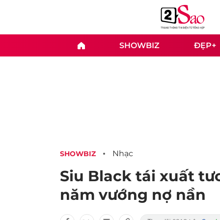
SHOWBIZ
ĐẸP+
Nhạc
SHOWBIZ
Siu Black tái xuất tư
năm vướng nợ nần