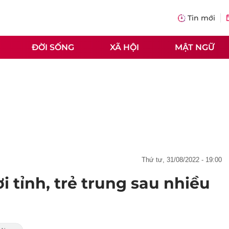
Tin mới
ĐỜI SỐNG
XÃ HỘI
MẬT NGỮ
thứ tư, 31/08/2022 - 19:00
ơi tỉnh, trẻ trung sau nhiều