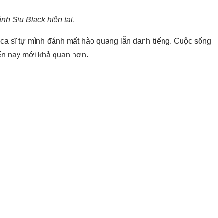
nh Siu Black hiện tại.
 ca sĩ tự mình đánh mất hào quang lẫn danh tiếng. Cuộc sống
đến nay mới khả quan hơn.