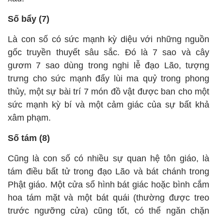
Số bẩy (7)
Là con số có sức mạnh kỳ diệu với những nguồn
gốc truyền thuyết sâu sắc. Đó là 7 sao và cây
gươm 7 sao dùng trong nghi lễ đạo Lão, tượng
trưng cho sức mạnh đẩy lùi ma quỷ trong phong
thủy, một sự bài trí 7 món đồ vật được ban cho một
sức mạnh kỳ bí và một cảm giác của sự bất khả
xâm phạm.
Số tám (8)
Cũng là con số có nhiều sự quan hệ tôn giáo, là
tám điều bất tử trong đạo Lão và bát chánh trong
Phật giáo. Một cửa sổ hình bát giác hoặc bình cắm
hoa tám mặt và một bát quái (thường được treo
trước ngưỡng cửa) cũng tốt, có thể ngăn chặn