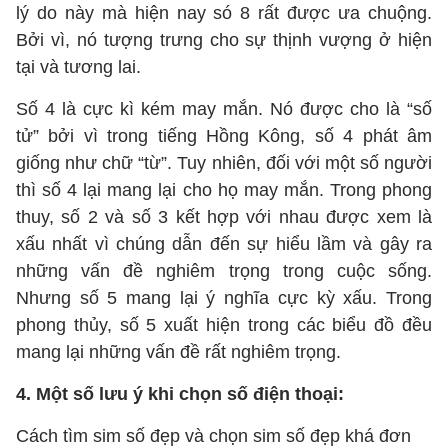
lý do này mà hiện nay só 8 rất được ưa chuộng.
Bởi vì, nó tượng trưng cho sự thịnh vượng ở hiện
tại và tương lai.
Số 4 là cực kì kém may mắn. Nó được cho là “số
tử” bởi vì trong tiếng Hồng Kông, số 4 phát âm
giống như chữ “từ”. Tuy nhiên, đối với một số người
thì số 4 lại mang lại cho họ may mắn. Trong phong
thuy, số 2 và số 3 kết hợp với nhau được xem là
xấu nhất vì chúng dẫn đến sự hiểu lầm và gây ra
những vấn đề nghiêm trọng trong cuộc sống.
Nhưng số 5 mang lại ý nghĩa cực kỳ xấu. Trong
phong thủy, số 5 xuất hiện trong các biểu đồ đều
mang lại những vấn đề rất nghiêm trọng.
4. Một số lưu ý khi chọn số điện thoại:
Cách tìm sim số đẹp và chọn sim số đẹp khá đơn