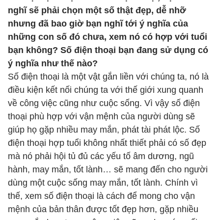
nghĩ sẽ phải chọn một số thật đẹp, dễ nhỡ
nhưng đã bao giờ bạn nghĩ tới ý nghĩa của
những con số đó chưa, xem nó có hợp với tuổi
bạn không? Số điện thoại bạn đang sử dụng có
ý nghĩa như thế nào?
Số điện thoại là một vật gắn liền với chúng ta, nó là
điều kiện kết nối chúng ta với thế giới xung quanh
về công việc cũng như cuộc sống. Vì vậy số điện
thoại phù hợp với vận mệnh của người dùng sẽ
giúp họ gặp nhiều may mắn, phát tài phát lộc. Số
điện thoại hợp tuổi không nhất thiết phải có số đẹp
mà nó phải hội tủ đủ các yếu tố âm dương, ngũ
hành, may mắn, tốt lành… sẽ mang đến cho người
dùng một cuộc sống may mắn, tốt lành. Chính vì
thế, xem số điện thoại là cách để mong cho vận
mệnh của bản thân được tốt đẹp hơn, gặp nhiều