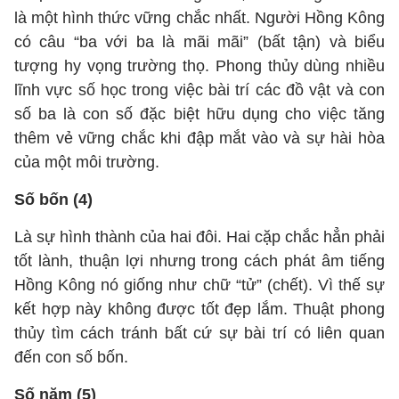
là một hình thức vững chắc nhất. Người Hồng Kông
có câu “ba với ba là mãi mãi” (bất tận) và biểu
tượng hy vọng trường thọ. Phong thủy dùng nhiều
lĩnh vực số học trong việc bài trí các đồ vật và con
số ba là con số đặc biệt hữu dụng cho việc tăng
thêm vẻ vững chắc khi đập mắt vào và sự hài hòa
của một môi trường.
Số bốn (4)
Là sự hình thành của hai đôi. Hai cặp chắc hẳn phải
tốt lành, thuận lợi nhưng trong cách phát âm tiếng
Hồng Kông nó giống như chữ “tử” (chết). Vì thế sự
kết hợp này không được tốt đẹp lắm. Thuật phong
thủy tìm cách tránh bất cứ sự bài trí có liên quan
đến con số bốn.
Số năm (5)