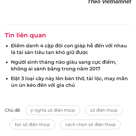
Theo Vietnamnet
Tin liên quan
Điểm danh 4 cặp đôi con giáp hễ đến với nhau
là tài sản tiêu tan khó giữ được
Người sinh tháng nào giàu sang cực điểm,
không ai sánh bằng trong năm 2017
Đặt 3 loại cây này lên bàn thờ, tài lộc, may mắn
ùn ùn kéo đến với gia chủ
Chủ đề:
ý nghĩa số điện thoại
số điện thoại
bói số điện thoại
cách chọn số điện thoại