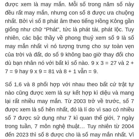
được xem là may mắn. Mỗi số trong năm số này
đều rất may mắn, nhưng con số 8 được ưa chuộng
nhất. Bởi vì số 8 phát âm theo tiếng Hồng Kông gần
giống như chữ “Phát”, tức là phát tài, phát lộc. Tuy
nhiên, các bậc thầy về phong thuỷ xem số 9 là số
may mắn nhất vì nó tượng trưng cho sự toàn vẹn
của trời và đất, do số 9 không bao giờ thay đổi cho
dù bạn nhân nó với bất kì số nào. 9 x 3 = 27 và 2 +
7 = 9 hay 9 x 9 = 81 và 8 + 1 vẫn = 9.
Số 1,6 và 8 phối hợp với nhau theo bất cứ trật tự
nào cũng được xem là sự kết hợp kì diệu và mang
lại rất nhiều may mắn. Từ 2003 trở về trước, số 7
được xem là số hên nhất, đó là lí do vì sao có nhiều
số 7 được sử dụng như 7 kì quan thế giới, 7 ngày
trong tuần, 7 môn nghệ thuật… Tuy nhiên từ 2004
đến 2023 thì số 8 được cho là số may mắn nhất. Vì