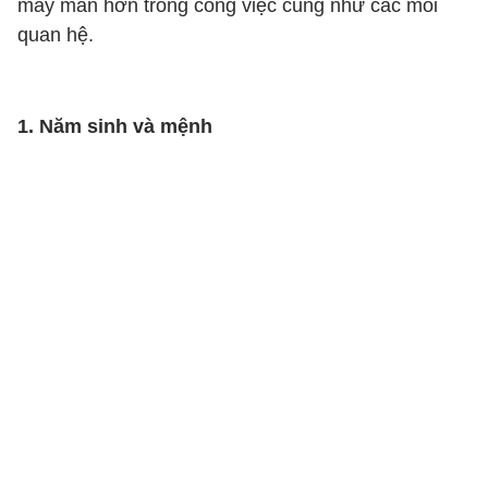
may mắn hơn trong công việc cũng như các mối
quan hệ.
1. Năm sinh và mệnh