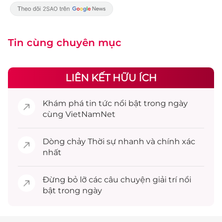
Tin cùng chuyên mục
LIÊN KẾT HỮU ÍCH
Khám phá
tin tức
nổi bật trong ngày
cùng VietNamNet
Dòng chảy
Thời sự
nhanh và chính xác
nhất
Đừng bỏ lỡ các câu chuyện
giải trí
nổi
bật trong ngày