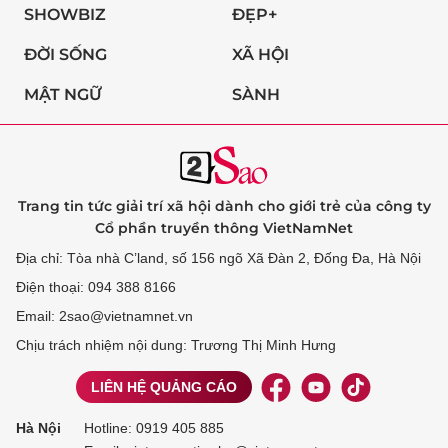
SHOWBIZ
ĐẸP+
ĐỜI SỐNG
XÃ HỘI
MẬT NGỮ
SÀNH
Trang tin tức giải trí xã hội dành cho giới trẻ của công ty
Cổ phần truyền thông VietNamNet
Địa chỉ: Tòa nhà C’land, số 156 ngõ Xã Đàn 2, Đống Đa, Hà Nội
Điện thoại: 094 388 8166
Email: 2sao@vietnamnet.vn
Chịu trách nhiệm nội dung: Trương Thị Minh Hưng
LIÊN HỆ QUẢNG CÁO
Hà Nội
Hotline:
0919 405 885