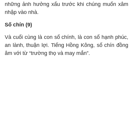
những ảnh hưởng xấu trước khi chúng muốn xâm
nhập vào nhà.
Số chín (9)
Và cuối cùng là con số chính, là con số hạnh phúc,
an lành, thuận lợi. Tiếng Hồng Kông, số chín đồng
âm với từ “trường thọ và may mắn”.