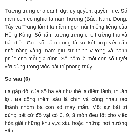
Tượng trưng cho danh dự, uy quyền, quyền lực. Số
năm còn có nghĩa là năm hướng (Bắc, Nam, Đông,
Tây và Trung tâm) là năm ngọn núi thiêng liêng của
Hồng Kông. Số năm tượng trưng cho trường thọ và
bất diệt. Con số năm cũng là sự kết hợp với căn
nhà bằng vàng, nắm giữ sự thịnh vượng và hạnh
phúc cho mỗi gia đình. Số năm là một con số tuyệt
vời dùng trong việc bài trí phong thủy.
Số sáu (6)
Là gấp đôi của số ba và như thế là điềm lành, thuận
lợi. Ba cộng thêm sáu là chín và cùng nhau tạo
thành nhóm ba con số may mắn. Một sự bài trí
dùng bất cứ đồ vật có 6, 9, 3 món đều tốt cho việc
hòa giải những khu vực xấu hoặc những nơi hướng
xấu.