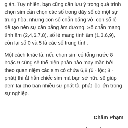
giản. Tuy nhiên, bạn cũng cần lưu ý trong quá trình
chọn sim cần chọn các số trong dãy số có một sự
trung hòa, những con số chẵn bằng với con số lẻ
để tạo nên sự cần bằng âm dương. Số chẵn mang
tính âm (2,4,6,7,8), số lẻ mang tính âm (1,3,6,9),
còn lại số 0 và 5 là các số trung tính.
Một cách khác là, nếu chọn sim có tổng nước 8
hoặc 9 cũng sẽ thể hiện phần nào may mắn bởi
theo quan niệm các sim có chứa 6,8 (6 - lộc; 8 -
phát) thì ắt hẳn chiếc sim mà bạn sở hữu sẽ giúp
đem lại cho bạn nhiều sự phát tài phát lộc lớn trong
sự nghiệp.
Châm Phạm