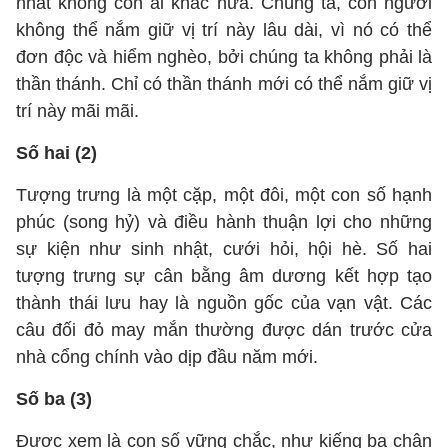
nhất không còn ai khác nữa. Chúng ta, con người
không thể nắm giữ vị trí này lâu dài, vì nó có thể
đơn độc và hiểm nghèo, bởi chúng ta không phải là
thần thánh. Chỉ có thần thánh mới có thể nắm giữ vị
trí này mãi mãi.
Số hai (2)
Tượng trưng là một cặp, một đôi, một con số hạnh
phúc (song hỷ) và điều hành thuận lợi cho những
sự kiện như sinh nhật, cưới hỏi, hội hè. Số hai
tượng trưng sự cân bằng âm dương kết hợp tạo
thành thái lưu hay là nguồn gốc của vạn vật. Các
câu đối đỏ may mắn thường được dán trước cửa
nhà cổng chính vào dịp đầu năm mới.
Số ba (3)
Được xem là con số vững chắc, như kiếng ba chân