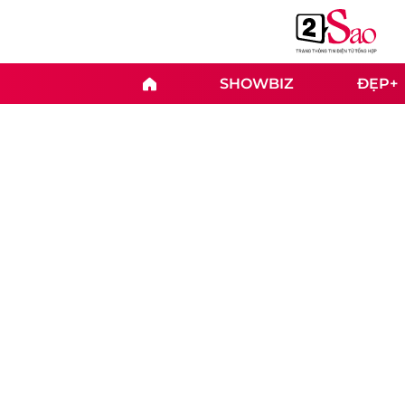
SHOWBIZ
ĐẸP+