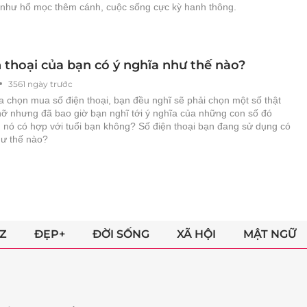
như hổ mọc thêm cánh, cuộc sống cực kỳ hanh thông.
 thoại của bạn có ý nghĩa như thế nào?
3561 ngày trước
a chọn mua số điện thoại, bạn đều nghĩ sẽ phải chọn một số thật
hỡ nhưng đã bao giờ bạn nghĩ tới ý nghĩa của những con số đó
 nó có hợp với tuổi bạn không? Số điện thoại bạn đang sử dụng có
hư thế nào?
Z
ĐẸP+
ĐỜI SỐNG
XÃ HỘI
MẬT NGỮ