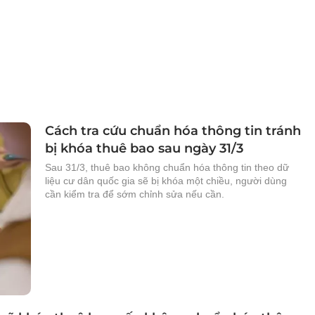
Cách tra cứu chuẩn hóa thông tin tránh
bị khóa thuê bao sau ngày 31/3
Sau 31/3, thuê bao không chuẩn hóa thông tin theo dữ
liệu cư dân quốc gia sẽ bị khóa một chiều, người dùng
cần kiểm tra để sớm chỉnh sửa nếu cần.