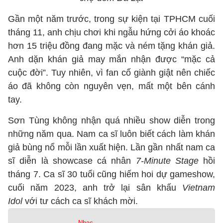
Gần một năm trước, trong sự kiện tại TPHCM cuối
tháng 11, anh chịu chơi khi ngẫu hứng cởi áo khoác
hơn 15 triệu đồng đang mặc và ném tặng khán giả.
Anh dặn khán giả may mắn nhận được “mặc cả
cuộc đời”. Tuy nhiên, vì fan cố giành giật nên chiếc
áo đã không còn nguyên vẹn, mất một bên cánh
tay.
Sơn Tùng không nhận quá nhiều show diễn trong
những năm qua. Nam ca sĩ luôn biết cách làm khán
giả bùng nổ mỗi lần xuất hiện. Lần gần nhất nam ca
sĩ diễn là showcase cá nhân
7-Minute Stage
hồi
tháng 7. Ca sĩ 30 tuổi cũng hiếm hoi dự gameshow,
cuối năm 2023, anh trở lại sân khấu
Vietnam
Idol
với tư cách ca sĩ khách mời.
Nhạc