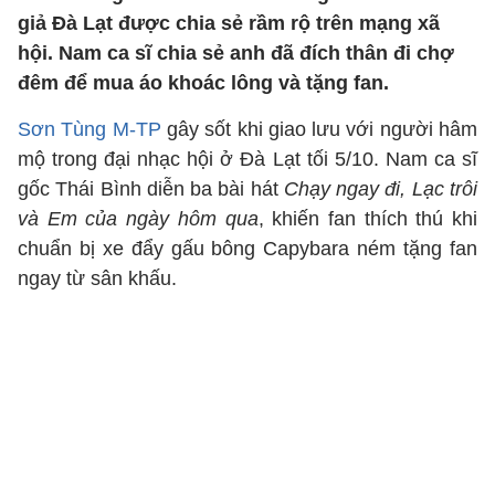
giả Đà Lạt được chia sẻ rầm rộ trên mạng xã
hội. Nam ca sĩ chia sẻ anh đã đích thân đi chợ
đêm để mua áo khoác lông và tặng fan.
Sơn Tùng M-TP
gây sốt khi giao lưu với người hâm
mộ trong đại nhạc hội ở Đà Lạt tối 5/10. Nam ca sĩ
gốc Thái Bình diễn ba bài hát
Chạy ngay đi, Lạc trôi
và Em của ngày hôm qua
, khiến fan thích thú khi
chuẩn bị xe đẩy gấu bông Capybara ném tặng fan
ngay từ sân khấu.