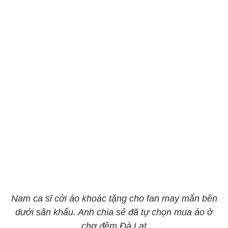
Nam ca sĩ cởi áo khoác tặng cho fan may mắn bên
dưới sân khấu. Anh chia sẻ đã tự chọn mua áo ở
chợ đêm Đà Lạt