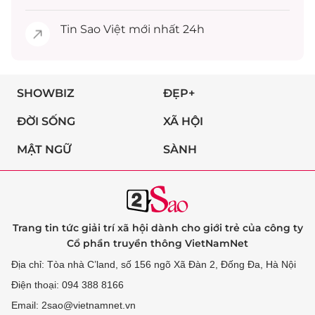
Tin
Sao Việt
mới nhất 24h
SHOWBIZ
ĐẸP+
ĐỜI SỐNG
XÃ HỘI
MẬT NGỮ
SÀNH
Trang tin tức giải trí xã hội dành cho giới trẻ của công ty
Cổ phần truyền thông VietNamNet
Địa chỉ: Tòa nhà C’land, số 156 ngõ Xã Đàn 2, Đống Đa, Hà Nội
Điện thoại: 094 388 8166
Email: 2sao@vietnamnet.vn