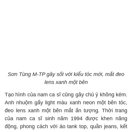
Sơn Tùng M-TP gây sốt với kiểu tóc mới, mắt đeo
lens xanh một bên
Tạo hình của nam ca sĩ cũng gây chú ý không kém.
Anh nhuộm gẩy light màu xanh neon một bên tóc,
đeo lens xanh một bên mắt ấn tượng. Thời trang
của nam ca sĩ sinh năm 1994 được khen năng
động, phong cách với áo tank top, quần jeans, kết