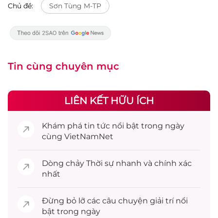
Chủ đề:
Sơn Tùng M-TP
Tin cùng chuyên mục
LIÊN KẾT HỮU ÍCH
Khám phá
tin tức
nổi bật trong ngày
cùng VietNamNet
Dòng chảy
Thời sự
nhanh và chính xác
nhất
Đừng bỏ lỡ các câu chuyện
giải trí
nổi
bật trong ngày