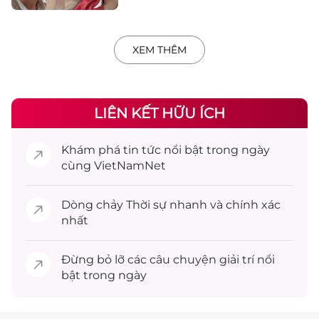
XEM THÊM
LIÊN KẾT HỮU ÍCH
Khám phá
tin tức
nổi bật trong ngày
cùng VietNamNet
Dòng chảy
Thời sự
nhanh và chính xác
nhất
Đừng bỏ lỡ các câu chuyện
giải trí
nổi
bật trong ngày