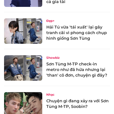
cả gia tài
Đẹp+
Hải Tú vừa 'tái xuất' lại gây
tranh cãi vì phong cách chụp
hình giống Sơn Tùng
Showbiz
Sơn Tùng M-TP check-in
metro như đã hứa nhưng lại
'than' cô đơn, chuyện gì đây?
Nhạc
Chuyện gì đang xảy ra với Sơn
Tùng M-TP, Soobin?