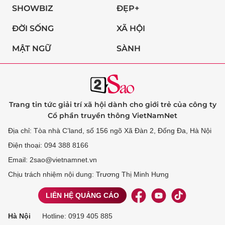
SHOWBIZ
ĐẸP+
ĐỜI SỐNG
XÃ HỘI
MẬT NGỮ
SÀNH
Trang tin tức giải trí xã hội dành cho giới trẻ của công ty
Cổ phần truyền thông VietNamNet
Địa chỉ: Tòa nhà C’land, số 156 ngõ Xã Đàn 2, Đống Đa, Hà Nội
Điện thoại: 094 388 8166
Email: 2sao@vietnamnet.vn
Chịu trách nhiệm nội dung: Trương Thị Minh Hưng
LIÊN HỆ QUẢNG CÁO
Hà Nội
Hotline:
0919 405 885