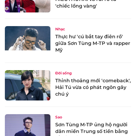
'chiếc lồng vàng'
Nhạc
Thực hư 'cú bắt tay điên rồ'
giữa Sơn Tùng M-TP và rapper
Mỹ
Đời sống
Thỉnh thoảng mới 'comeback',
Hải Tú vừa có phát ngôn gây
chú ý
Sao
Sơn Tùng M-TP ủng hộ người
dân miền Trung số tiền bằng