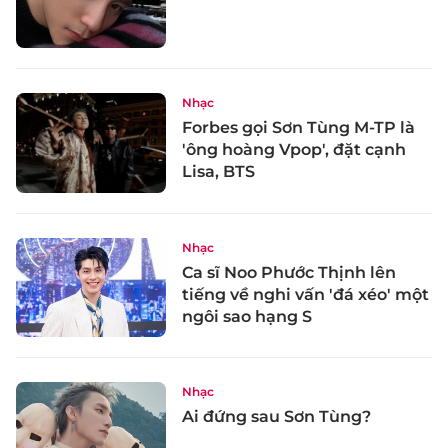
Nhạc
Forbes gọi Sơn Tùng M-TP là
'ông hoàng Vpop', đặt cạnh
Lisa, BTS
Nhạc
Ca sĩ Noo Phước Thịnh lên
tiếng về nghi vấn 'đá xéo' một
ngôi sao hạng S
Nhạc
Ai đứng sau Sơn Tùng?