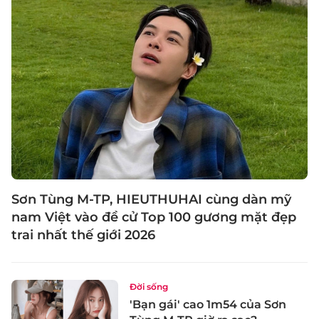
Sơn Tùng M-TP, HIEUTHUHAI cùng dàn mỹ
nam Việt vào đề cử Top 100 gương mặt đẹp
trai nhất thế giới 2026
Đời sống
'Bạn gái' cao 1m54 của Sơn