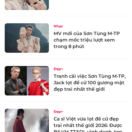
Nhạc
MV mới của Sơn Tùng M-TP
chạm mốc triệu lượt xem
trong 8 phút
Đẹp+
Tranh cãi việc Sơn Tùng M-TP,
Jack lọt đề cử 100 gương mặt
đẹp trai nhất thế giới
Đẹp+
Ca sĩ Việt vừa lọt đề cử đẹp
trai nhất thế giới 2026: Được
Bộ VH-TT&DL vinh danh, top