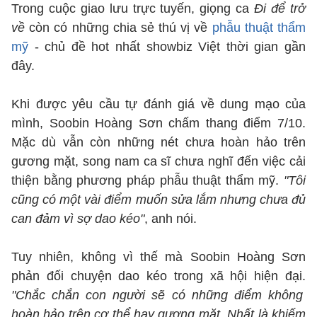
Trong cuộc giao lưu trực tuyến, giọng ca
Đi để trở
về
còn có những chia sẻ thú vị về
phẫu thuật thẩm
mỹ
- chủ đề hot nhất showbiz Việt thời gian gần
đây.
Khi được yêu cầu tự đánh giá về dung mạo của
mình, Soobin Hoàng Sơn chấm thang điểm 7/10.
Mặc dù vẫn còn những nét chưa hoàn hảo trên
gương mặt, song nam ca sĩ chưa nghĩ đến việc cải
thiện bằng phương pháp phẫu thuật thẩm mỹ.
"Tôi
cũng có một vài điểm muốn sửa lắm nhưng chưa đủ
can đảm vì sợ dao kéo"
, anh nói.
Tuy nhiên, không vì thế mà Soobin Hoàng Sơn
phản đối chuyện dao kéo trong xã hội hiện đại.
"Chắc chắn con người sẽ có những điểm không
hoàn hảo trên cơ thể hay gương mặt. Nhất là khiếm