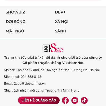
SHOWBIZ
ĐẸP+
ĐỜI SỐNG
XÃ HỘI
MẬT NGỮ
SÀNH
Trang tin tức giải trí xã hội dành cho giới trẻ của công ty
Cổ phần truyền thông VietNamNet
Địa chỉ: Tòa nhà C’land, số 156 ngõ Xã Đàn 2, Đống Đa, Hà Nội
Điện thoại: 094 388 8166
Email: 2sao@vietnamnet.vn
Chịu trách nhiệm nội dung: Trương Thị Minh Hưng
LIÊN HỆ QUẢNG CÁO