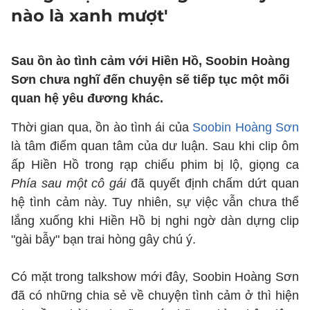
nào là xanh mượt'
Sau ồn ào tình cảm với Hiền Hồ, Soobin Hoàng
Sơn chưa nghĩ đến chuyện sẽ tiếp tục một mối
quan hệ yêu đương khác.
Thời gian qua, ồn ào tình ái của
Soobin Hoàng Sơn
là tâm điểm quan tâm của dư luận. Sau khi clip ôm
ấp Hiền Hồ trong rạp chiếu phim bị lộ, giọng ca
Phía sau một cô gái
đã quyết định chấm dứt quan
hệ tình cảm này. Tuy nhiên, sự việc vẫn chưa thể
lắng xuống khi Hiền Hồ bị nghi ngờ dàn dựng clip
"gài bẫy" bạn trai hòng gây chú ý.
Có mặt trong talkshow mới đây, Soobin Hoàng Sơn
đã có những chia sẻ về chuyện tình cảm ở thì hiện