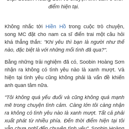
điểm hiện tại.
Không nhắc tới
Hiền Hồ
trong cuộc trò chuyện,
song MC đặt cho nam ca sĩ điển trai một câu hỏi
khá thẳng thắn:
"Khi yêu thì bạn là người như thế
nào, đặc biệt là với những mối tình đã qua?".
Bằng những trải nghiệm đã có, Soobin Hoàng Sơn
nhận ra không có tình yêu nào là xanh mượt. Và
hiện tại tình yêu cũng không phải là vấn đề khiến
anh quan tâm nữa.
"Tôi không quá yếu đuối và cũng không quá mạnh
mẽ trong chuyện tình cảm. Càng lớn tôi càng nhận
ra không có tình yêu nào là xanh mượt. Tất cả phải
xuất phát từ nhiều phía. Đến thời điểm hiện tại tôi
vẫn chưa nghĩ đến chuyện tình yêu"
, Soobin Hoàng