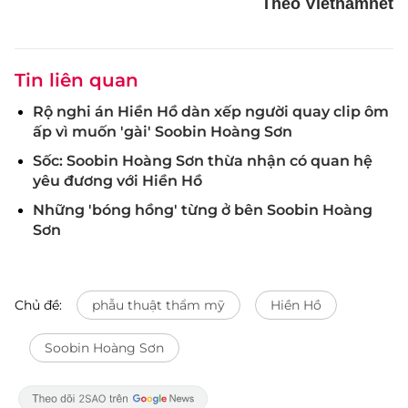
Theo Vietnamnet
Tin liên quan
Rộ nghi án Hiền Hồ dàn xếp người quay clip ôm
ấp vì muốn 'gài' Soobin Hoàng Sơn
Sốc: Soobin Hoàng Sơn thừa nhận có quan hệ
yêu đương với Hiền Hồ
Những 'bóng hồng' từng ở bên Soobin Hoàng
Sơn
Chủ đề:
phẫu thuật thẩm mỹ
Hiền Hồ
Soobin Hoàng Sơn