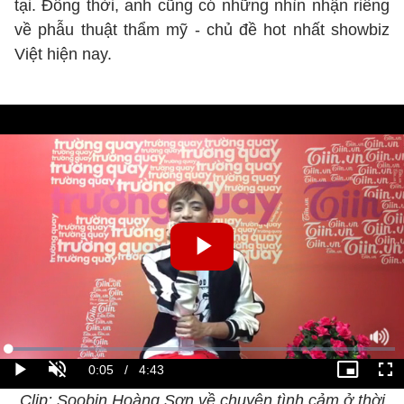
tại. Đồng thời, anh cũng có những nhìn nhận riêng
về phẫu thuật thẩm mỹ - chủ đề hot nhất showbiz
Việt hiện nay.
Clip: Soobin Hoàng Sơn về chuyện tình cảm ở thời