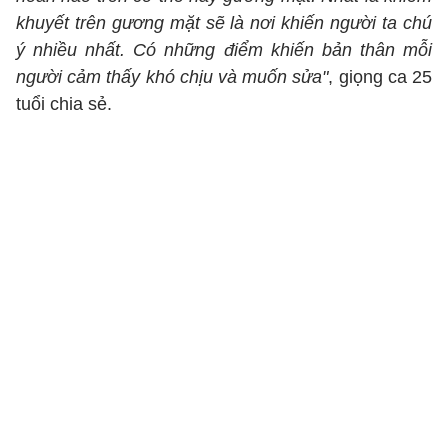
khuyết trên gương mặt sẽ là nơi khiến người ta chú
ý nhiều nhất. Có những điểm khiến bản thân mỗi
người cảm thấy khó chịu và muốn sửa"
, giọng ca 25
tuổi chia sẻ.