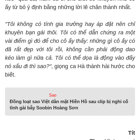
ấy từ bỏ ý định bằng những lời lẽ chân thành nhất.
"Tôi không có tính gia trưởng hay áp đặt nên chỉ
khuyên bạn gái thôi. Tôi có thể dẫn chứng ra một
vài điểm gì đó để cho cô ấy thấy: những gì cô ấy có
đã rất đẹp với tôi rồi, không cần phải động dao
kéo làm gì nữa cả. Tôi có thể dọa là động vào đấy
nó xấu đi thì sao?"
, giọng ca Hà thành hài hước cho
biết.
Sao
Đồng loạt sao Việt dằn mặt Hiền Hồ sau clip bị nghi cố
tình gài bẫy Soobin Hoàng Sơn
Tít