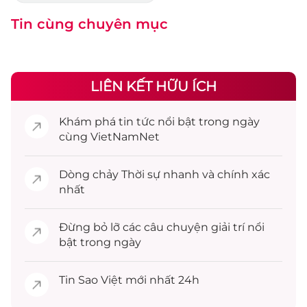
Tin cùng chuyên mục
LIÊN KẾT HỮU ÍCH
Khám phá
tin tức
nổi bật trong ngày
cùng VietNamNet
Dòng chảy
Thời sự
nhanh và chính xác
nhất
Đừng bỏ lỡ các câu chuyện
giải trí
nổi
bật trong ngày
Tin
Sao Việt
mới nhất 24h