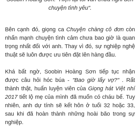
chuyện tình yêu".
Bên cạnh đó, giọng ca
Chuyện chàng cô đơn
còn
nhấn mạnh chuyện tình cảm chưa bao giờ là quan
trọng nhất đối với anh. Thay vì đó, sự nghiệp nghệ
thuật sẽ luôn được ưu tiên đặt lên hàng đầu.
Khá bất ngờ, Soobin Hoàng Sơn tiếp tục nhận
được câu hỏi hóc búa -
"Bao giờ lấy vợ?"
. Rất
thành thật, huấn luyện viên của
Giọng hát Việt nhí
2017
tiết lộ mẹ của mình đã muốn có cháu bế. Tuy
nhiên, anh dự tính sẽ kết hôn ở tuổi 32 hoặc 33,
sau khi đã hoàn thành những hoài bão trong sự
nghiệp.