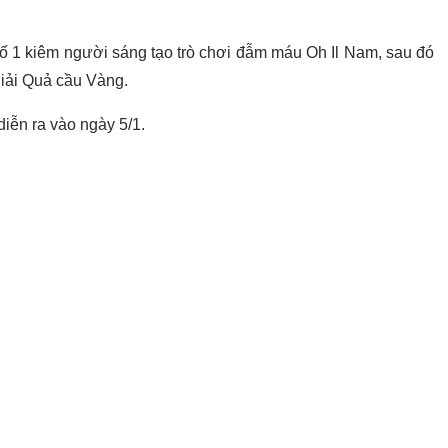
ố 1 kiêm người sáng tạo trò chơi đẫm máu Oh Il Nam, sau đó
giải Quả cầu Vàng.
diễn ra vào ngày 5/1.