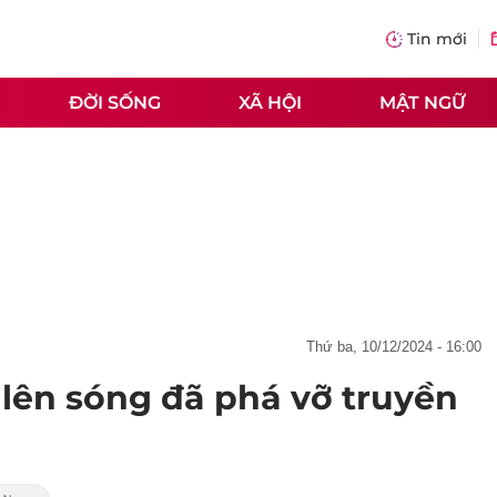
Tin mới
ĐỜI SỐNG
XÃ HỘI
MẬT NGỮ
thứ ba, 10/12/2024 - 16:00
 lên sóng đã phá vỡ truyền