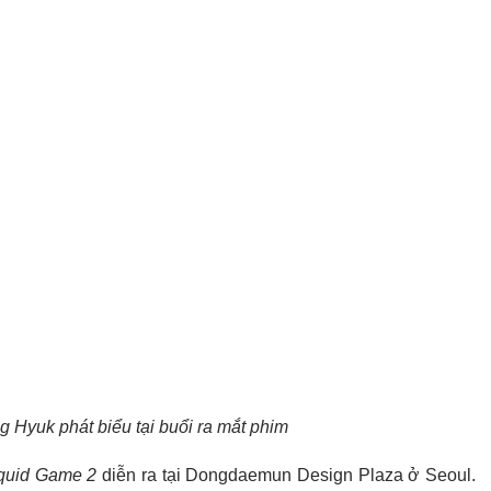
Hyuk phát biểu tại buổi ra mắt phim
quid Game 2
diễn ra tại Dongdaemun Design Plaza ở Seoul.