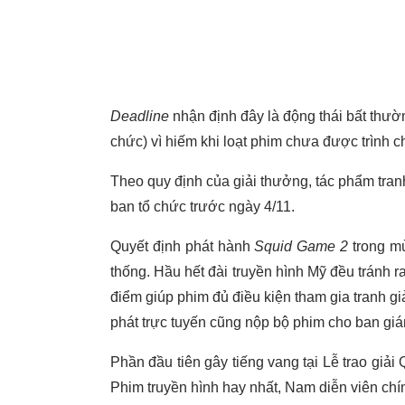
Deadline
nhận định đây là động thái bất thườ
chức) vì hiếm khi loạt phim chưa được trình ch
Theo quy định của giải thưởng, tác phẩm tran
ban tổ chức trước ngày 4/11.
Quyết định phát hành
Squid Game 2
trong mù
thống. Hầu hết đài truyền hình Mỹ đều tránh r
điểm giúp phim đủ điều kiện tham gia tranh gi
phát trực tuyến cũng nộp bộ phim cho ban g
Phần đầu tiên gây tiếng vang tại Lễ trao giả
Phim truyền hình hay nhất, Nam diễn viên chí