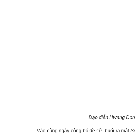
Đạo diễn Hwang Dong 
Vào cùng ngày công bố đề cử, buổi ra mắt
S