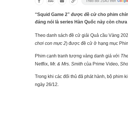
“Squid Game 2” được đề cử cho phim chính 
đáng nói là series Hàn Quốc này còn chưa 
Theo danh sách đề cử giải Quả cầu Vàng 202
chơi con mực 2
) được đề cử ở hạng mục Phim 
Phim cạnh tranh tượng vàng danh giá với
The
Netflix,
Mr. & Mrs. Smith
của Prime Video,
Sh
Trong khi các đối thủ đã phát hành, bộ phim k
ngày 26/12.