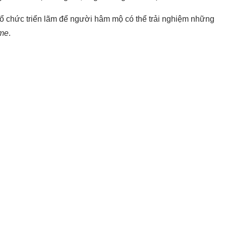
tổ chức triển lãm để người hâm mộ có thể trải nghiệm những
me
.