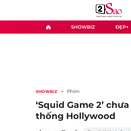
SHOWBIZ
ĐẸP+
Phim
SHOWBIZ
‘Squid Game 2’ chưa
thống Hollywood