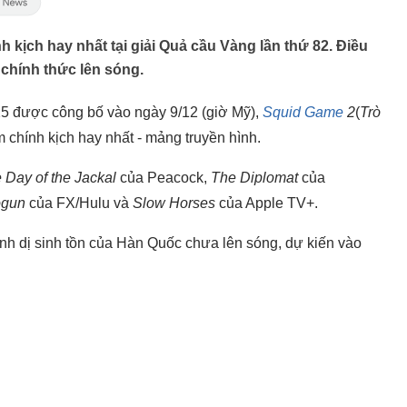
kịch hay nhất tại giải Quả cầu Vàng lần thứ 82. Điều
chính thức lên sóng.
5 được công bố vào ngày 9/12 (giờ Mỹ),
Squid Game
2
(
Trò
chính kịch hay nhất - mảng truyền hình.
 Day of the Jackal
của Peacock,
The Diplomat
của
ogun
của FX/Hulu và
Slow Horses
của Apple TV+.
inh dị sinh tồn của Hàn Quốc chưa lên sóng, dự kiến vào