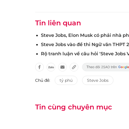
Tin liên quan
Steve Jobs, Elon Musk có phải nhà p
Steve Jobs vào đề thi Ngữ văn THPT 20
Rộ tranh luận về câu hỏi 'Steve Jobs
Chủ đề:
tỷ phú
Steve Jobs
Tin cùng chuyên mục