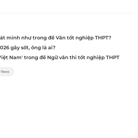
hát minh như trong đề Văn tốt nghiệp THPT?
26 gây sốt, ông là ai?
 Việt Nam' trong đề Ngữ văn thi tốt nghiệp THPT