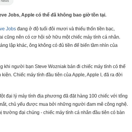
e Jobs, Apple có thể đã không bao giờ tồn tại.
ve Jobs
đang ở độ tuổi đôi mươi và thiếu thốn tiền bạc,
 ai cũng nên có cơ hội sở hữu một chiếc máy tính cá nhân.
áng lập khác, ông không có đủ tiền để biến tầm nhìn của
ng khi người bạn Steve Wozniak bán đi chiếc máy tính có thể
kiện. Chiếc máy tính đầu tiên của Apple, Apple I, đã ra đời
t đại lý máy tính địa phương đã đặt hàng 100 chiếc với tổng
a mắt, chủ yếu được mua bởi những người đam mê công nghệ.
thị trường đại chúng - chiếc máy tính cá nhân đầu tiên có bàn