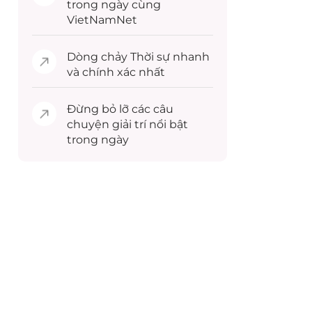
trong ngày cùng
VietNamNet
Dòng chảy
Thời sự
nhanh
và chính xác nhất
Đừng bỏ lỡ các câu
chuyện
giải trí
nổi bật
trong ngày