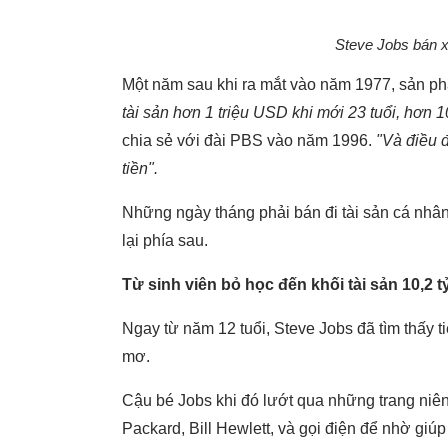
Steve Jobs bán x
Một năm sau khi ra mắt vào năm 1977, sản ph
tài sản hơn 1 triệu USD khi mới 23 tuổi, hơn 1
chia sẻ với đài PBS vào năm 1996.
"Và điều đ
tiền".
Những ngày tháng phải bán đi tài sản cá nhân
lại phía sau.
Từ sinh viên bỏ học đến khối tài sản 10,2 
Ngay từ năm 12 tuổi, Steve Jobs đã tìm thấy t
mơ.
Cậu bé Jobs khi đó lướt qua những trang niên 
Packard, Bill Hewlett, và gọi điện để nhờ giú