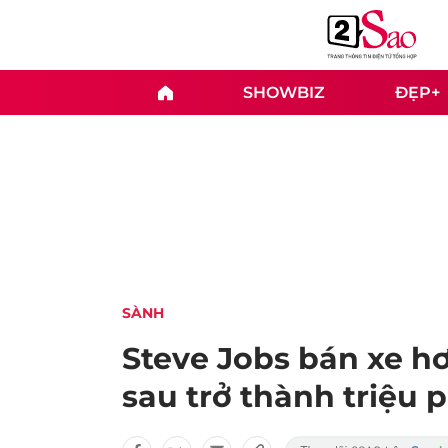
SHOWBIZ
ĐẸP+
SÀNH
Steve Jobs bán xe h
sau trở thành triệu 