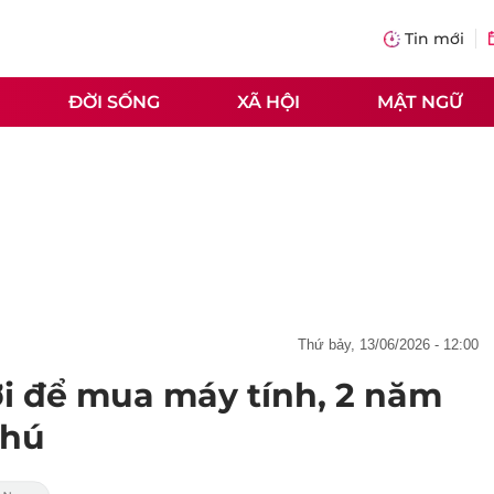
Tin mới
ĐỜI SỐNG
XÃ HỘI
MẬT NGỮ
thứ bảy, 13/06/2026 - 12:00
ơi để mua máy tính, 2 năm
phú