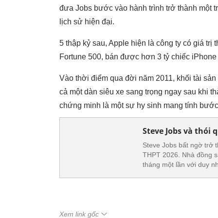
đưa Jobs bước vào hành trình trở thành một t
lịch sử hiện đại.
5 thập kỷ sau, Apple hiện là công ty có giá trị 
Fortune 500, bán được hơn 3 tỷ chiếc iPhone
Vào thời điểm qua đời năm 2011, khối tài sản 
cả một dàn siêu xe sang trọng ngay sau khi t
chứng minh là một sự hy sinh mang tính bước
Steve Jobs và thói
Steve Jobs bất ngờ trở 
THPT 2026. Nhà đồng sán
tháng một lần với duy 
Xem link gốc