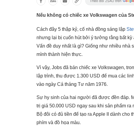
Nếu không có chiếc xe Volkswagen của Stev
Cách đây 5 thập kỷ, cố nhà đồng sáng lập
Ste
nhưng lại bị cuốn hút bởi ý tưởng rằng bất kỳ
Vấn đề duy nhất là gì? Giống như nhiều nhà s
mình thành hiện thực.
Vì vậy, Jobs đã bán chiếc xe Volkswagen, tro
lập trình, thu được 1.300 USD để mua các linh 
vào ngày Cá tháng Tư năm 1976.
Sự hy sinh của hai người đã được đền đáp. Mộ
trị giá 50.000 USD ngay sau khi sản phẩm r
Bộ đôi có đủ tiền để tạo ra Apple II dành cho 
phím và đồ họa màu.