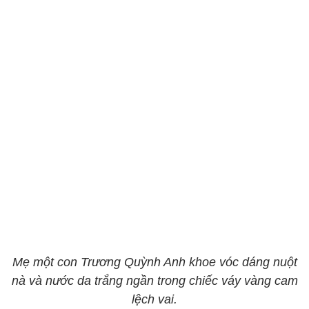
Mẹ một con Trương Quỳnh Anh khoe vóc dáng nuột
nà và nước da trắng ngần trong chiếc váy vàng cam
lệch vai.