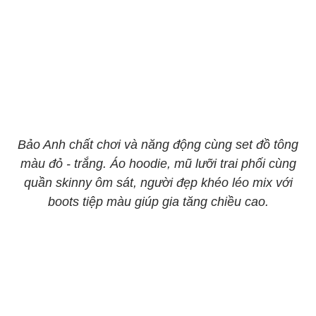
Bảo Anh chất chơi và năng động cùng set đồ tông
màu đỏ - trắng. Áo hoodie, mũ lưỡi trai phối cùng
quần skinny ôm sát, người đẹp khéo léo mix với
boots tiệp màu giúp gia tăng chiều cao.