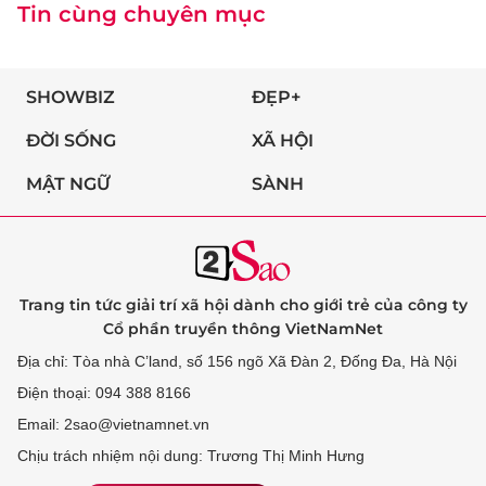
Tin cùng chuyên mục
SHOWBIZ
ĐẸP+
ĐỜI SỐNG
XÃ HỘI
MẬT NGỮ
SÀNH
Trang tin tức giải trí xã hội dành cho giới trẻ của công ty
Cổ phần truyền thông VietNamNet
Địa chỉ: Tòa nhà C’land, số 156 ngõ Xã Đàn 2, Đống Đa, Hà Nội
Điện thoại: 094 388 8166
Email: 2sao@vietnamnet.vn
Chịu trách nhiệm nội dung: Trương Thị Minh Hưng