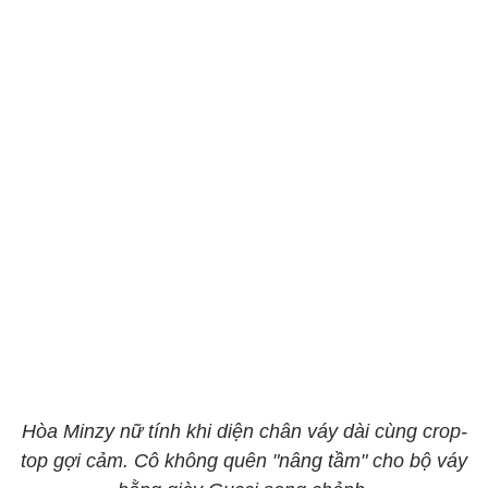
Hòa Minzy nữ tính khi diện chân váy dài cùng crop-
top gợi cảm. Cô không quên "nâng tầm" cho bộ váy