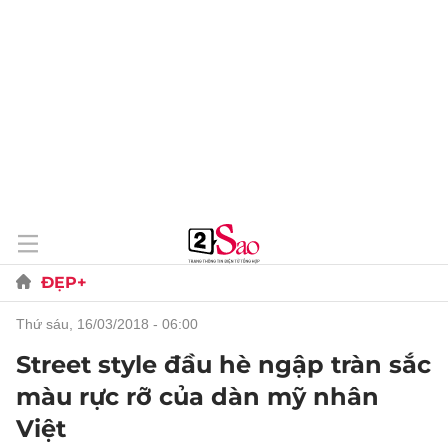
ĐẸP+
thứ sáu, 16/03/2018 - 06:00
Street style đầu hè ngập tràn sắc
màu rực rỡ của dàn mỹ nhân
Việt