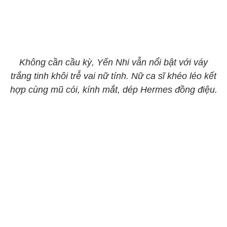
Không cần cầu kỳ, Yến Nhi vẫn nổi bật với váy
trắng tinh khôi trễ vai nữ tính. Nữ ca sĩ khéo léo kết
hợp cùng mũ cói, kính mắt, dép Hermes đồng điệu.