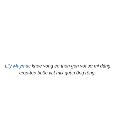
Lily Maymac
khoe vòng eo thon gọn với sơ mi dáng
crop-top buộc vạt mix quần ống rộng.