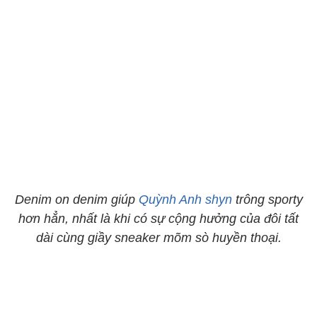
Denim on denim giúp
Quỳnh Anh shyn
trông sporty
hơn hẳn, nhất là khi có sự cộng hưởng của đôi tất
dài cùng giầy sneaker mõm sò huyền thoại.