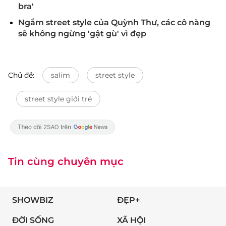
bra'
Ngắm street style của Quỳnh Thư, các cô nàng
sẽ không ngừng 'gật gù' vì đẹp
Chủ đề:
salim
street style
street style giới trẻ
Tin cùng chuyên mục
SHOWBIZ
ĐẸP+
ĐỜI SỐNG
XÃ HỘI