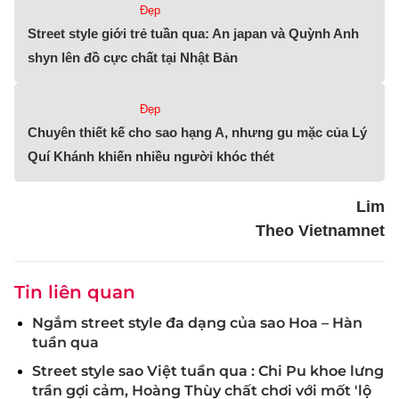
Đẹp
Street style giới trẻ tuần qua: An japan và Quỳnh Anh
shyn lên đồ cực chất tại Nhật Bản
Đẹp
Chuyên thiết kế cho sao hạng A, nhưng gu mặc của Lý
Quí Khánh khiến nhiều người khóc thét
Lim
Theo Vietnamnet
Tin liên quan
Ngắm street style đa dạng của sao Hoa – Hàn
tuần qua
Street style sao Việt tuần qua : Chi Pu khoe lưng
trần gợi cảm, Hoàng Thùy chất chơi với mốt 'lộ