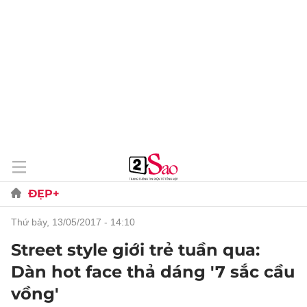
ĐẸP+
thứ bảy, 13/05/2017 - 14:10
Street style giới trẻ tuần qua:
Dàn hot face thả dáng '7 sắc cầu
vồng'