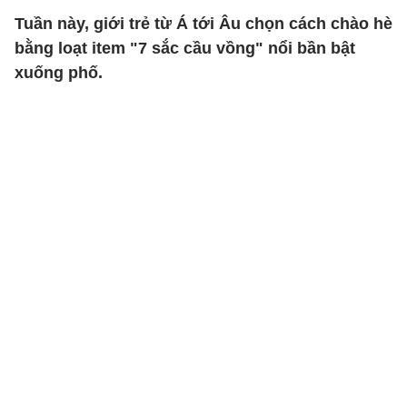
Tuần này, giới trẻ từ Á tới Âu chọn cách chào hè
bằng loạt item "7 sắc cầu vồng" nổi bần bật
xuống phố.