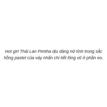
Hot girl Thái Lan Pimtha dịu dàng nữ tính trong sắc
hồng pastel của váy nhấn chi tiết lông vũ ở phần eo.